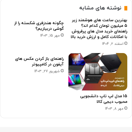
نوشته های مشابه
بهترین ساعت های هوشمند زیر
چگونه هندزفری شکسته را از
۵ میلیون تومان کدام اند؟
گوشی دربیاریم؟
راهنمای خرید مدل های پرفروش
مهر 15, 1403
با امکانات کامل و ارزش خرید بالا
اسفند 2, 1404
راهنمای باز کردن عکس های
آیفون در کامپیوتر
شهریور 27, 1403
15 مدل لپ تاپ دانشجویی
محبوب دیجی کالا
مهر 8, 1403