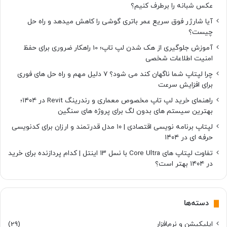
عکس شبانه را برطرف کنیم؟
آیا شارژر فوق سریع عمر باتری گوشی را کاهش میدهد و راه حل
چیست؟
آموزش جلوگیری از هک شدن لپ تاپ؛ 10 راهکار ضروری برای حفظ
امنیت اطلاعات شخصی
چرا لپتاپ شما ناگهان کند می شود؟ ۷ دلیل مهم و راه حل های فوری
برای افزایش سرعت
راهنمای خرید لپ تاپ مخصوص معماری و رندرینگ Revit در ۱۴۰۴؛
بهترین سیستم های بدون لگ برای پروژه های سنگین
لپتاپ برنامه نویسی اقتصادی | ۱۰ مدل قدرتمند و ارزان برای کدنویسی
حرفه ای در ۱۴۰۴
تفاوت لپتاپ های Core Ultra با نسل ۱۳ اینتل | کدام پردازنده برای خرید
در ۱۴۰۴ بهتر است؟
دسته‌ها
اپلیکیشن و نرم‌افزار
(29)