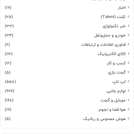
اخبار
(17)
تَلِنت (Talent)
(25)
خبر تکنولوژی
(33)
خودرو و حمل‌و‌نقل
(34)
فناوری اطلاعات و ارتباطات
(6)
کالای الکترونیک
(112)
کسب و کار
(12)
گجت بازی
(5)
لپ تاپ
(558)
لوازم جانبی
(977)
موبایل و گجت
(198)
هوا فضا و نجوم
(17)
هوش مصنوعی و رباتیک
(5)