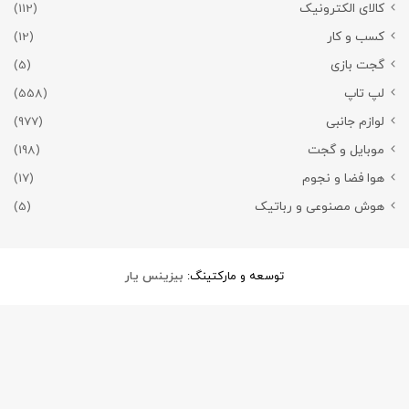
کالای الکترونیک
(112)
کسب و کار
(12)
گجت بازی
(5)
لپ تاپ
(558)
لوازم جانبی
(977)
موبایل و گجت
(198)
هوا فضا و نجوم
(17)
هوش مصنوعی و رباتیک
(5)
توسعه و مارکتینگ:
بیزینس یار