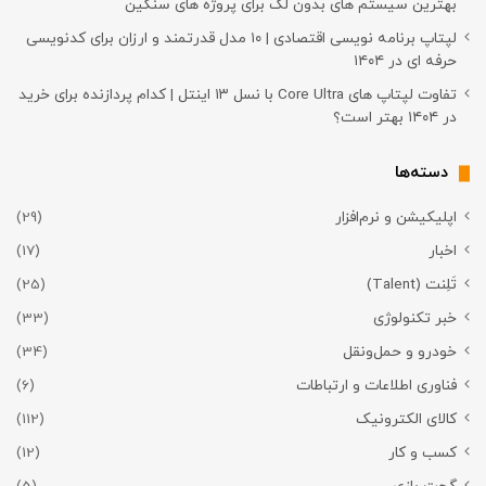
بهترین سیستم های بدون لگ برای پروژه های سنگین
لپتاپ برنامه نویسی اقتصادی | ۱۰ مدل قدرتمند و ارزان برای کدنویسی
حرفه ای در ۱۴۰۴
تفاوت لپتاپ های Core Ultra با نسل ۱۳ اینتل | کدام پردازنده برای خرید
در ۱۴۰۴ بهتر است؟
دسته‌ها
اپلیکیشن و نرم‌افزار
(29)
اخبار
(17)
تَلِنت (Talent)
(25)
خبر تکنولوژی
(33)
خودرو و حمل‌و‌نقل
(34)
فناوری اطلاعات و ارتباطات
(6)
کالای الکترونیک
(112)
کسب و کار
(12)