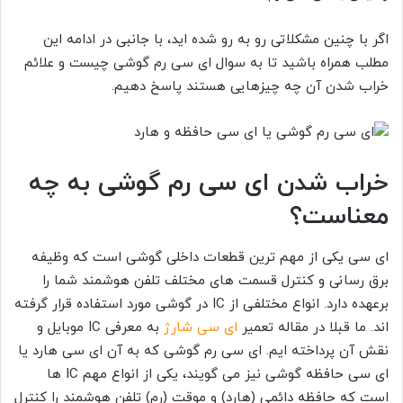
اگر با چنین مشکلاتی رو به رو شده اید، با جانبی در ادامه این
مطلب همراه باشید تا به سوال ای سی رم گوشی چیست و علائم
خراب شدن آن چه چیزهایی هستند پاسخ دهیم.
خراب شدن ای سی رم گوشی به چه
معناست؟
ای سی یکی از مهم ترین قطعات داخلی گوشی است که وظیفه
برق رسانی و کنترل قسمت های مختلف تلفن هوشمند شما را
برعهده دارد. انواع مختلفی از IC در گوشی مورد استفاده قرار گرفته
اند. ما قبلا در مقاله تعمیر
ای سی شارژ
به معرفی
IC موبایل و
نقش آن پرداخته ایم. ای سی رم گوشی که به آن ای سی هارد یا
ای سی حافظه گوشی نیز می گویند، یکی از انواع مهم IC ها
است که حافظه دائمی (هارد) و موقت (رم) تلفن هوشمند را کنترل