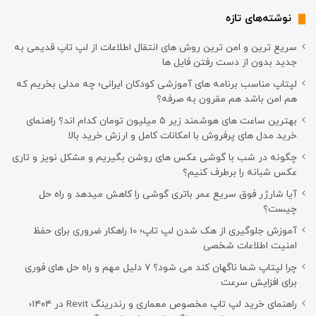
نوشته‌های تازه
سریع ترین و امن ترین روش های انتقال اطلاعات از لپ تاپ قدیمی به
جدید بدون از دست رفتن فایل ها
لپتاپ مناسب برنامه های آموزشی کودکان ایرانی؛ چه مدلی بخریم که
هم امن باشد هم مقرون به صرفه؟
بهترین ساعت های هوشمند زیر ۵ میلیون تومان کدام اند؟ راهنمای
خرید مدل های پرفروش با امکانات کامل و ارزش خرید بالا
چگونه در شب با گوشی عکس های روشن بگیریم و مشکل نویز و تاری
عکس شبانه را برطرف کنیم؟
آیا شارژر فوق سریع عمر باتری گوشی را کاهش میدهد و راه حل
چیست؟
آموزش جلوگیری از هک شدن لپ تاپ؛ 10 راهکار ضروری برای حفظ
امنیت اطلاعات شخصی
چرا لپتاپ شما ناگهان کند می شود؟ ۷ دلیل مهم و راه حل های فوری
برای افزایش سرعت
راهنمای خرید لپ تاپ مخصوص معماری و رندرینگ Revit در ۱۴۰۴؛