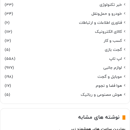
خبر تکنولوژی
(33)
خودرو و حمل‌و‌نقل
(34)
فناوری اطلاعات و ارتباطات
(6)
کالای الکترونیک
(112)
کسب و کار
(12)
گجت بازی
(5)
لپ تاپ
(558)
لوازم جانبی
(977)
موبایل و گجت
(198)
هوا فضا و نجوم
(17)
هوش مصنوعی و رباتیک
(5)
نوشته های مشابه
بهترین ساعت های هوشمند زیر