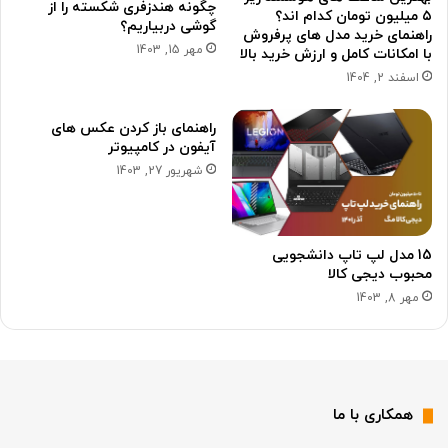
چگونه هندزفری شکسته را از
۵ میلیون تومان کدام اند؟
گوشی دربیاریم؟
راهنمای خرید مدل های پرفروش
مهر 15, 1403
با امکانات کامل و ارزش خرید بالا
اسفند 2, 1404
راهنمای باز کردن عکس های
آیفون در کامپیوتر
شهریور 27, 1403
15 مدل لپ تاپ دانشجویی
محبوب دیجی کالا
مهر 8, 1403
همکاری با ما