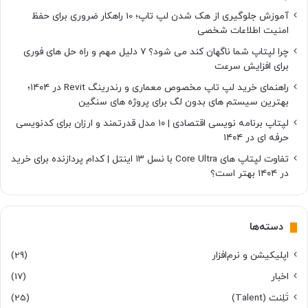
آموزش جلوگیری از هک شدن لپ تاپ؛ 10 راهکار ضروری برای حفظ
امنیت اطلاعات شخصی
چرا لپتاپ شما ناگهان کند می شود؟ ۷ دلیل مهم و راه حل های فوری
برای افزایش سرعت
راهنمای خرید لپ تاپ مخصوص معماری و رندرینگ Revit در ۱۴۰۴؛
بهترین سیستم های بدون لگ برای پروژه های سنگین
لپتاپ برنامه نویسی اقتصادی | ۱۰ مدل قدرتمند و ارزان برای کدنویسی
حرفه ای در ۱۴۰۴
تفاوت لپتاپ های Core Ultra با نسل ۱۳ اینتل | کدام پردازنده برای خرید
در ۱۴۰۴ بهتر است؟
دسته‌ها
اپلیکیشن و نرم‌افزار
(29)
اخبار
(17)
تَلِنت (Talent)
(25)