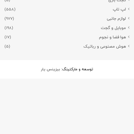
گجت بازی
(5)
لپ تاپ
(558)
لوازم جانبی
(977)
موبایل و گجت
(198)
هوا فضا و نجوم
(17)
هوش مصنوعی و رباتیک
(5)
توسعه و مارکتینگ:
بیزینس یار