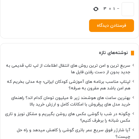
ن
ز
−
1
=
3
د
ن
گ
و
ش
ی
نوشته‌های تازه
سریع ترین و امن ترین روش های انتقال اطلاعات از لپ تاپ قدیمی به
جدید بدون از دست رفتن فایل ها
لپتاپ مناسب برنامه های آموزشی کودکان ایرانی؛ چه مدلی بخریم که
هم امن باشد هم مقرون به صرفه؟
بهترین ساعت های هوشمند زیر ۵ میلیون تومان کدام اند؟ راهنمای
خرید مدل های پرفروش با امکانات کامل و ارزش خرید بالا
چگونه در شب با گوشی عکس های روشن بگیریم و مشکل نویز و تاری
عکس شبانه را برطرف کنیم؟
آیا شارژر فوق سریع عمر باتری گوشی را کاهش میدهد و راه حل
چیست؟