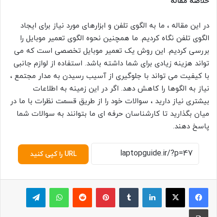
خلاصه مقاله
در این مقاله ، ما به الگوی تلفن و ابزارهای مورد نیاز برای ایجاد
الگوی تلفن نگاه کردیم. ما همچنین نحوه الگوی تعمیر موبایل را
بررسی کردیم. این روش یک تعمیر موبایل تخصصی است که می
تواند هزینه زیادی برای شما داشته باشد. استفاده از لوازم جانبی
با کیفیت می تواند با جلوگیری از آسیب رسیدن به مدار مجتمع ،
نیاز به الگوها را کاهش دهد. اگر در این زمینه به اطلاعات
بیشتری نیاز دارید ، سوالات خود را از طریق قسمت نظرات با ما در
میان بگذارید تا کارشناسان حرفه ای ما بتوانند به سوالات شما
پاسخ دهند.
URL را کپی کنید
لینکدین
‫تامبلر
پینترست
‫رددیت
واتس آپ
تلگرام
چاپ