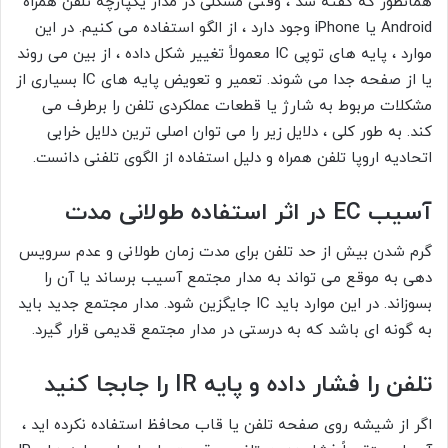
همانطور که گفته شد ، وقتی مشکلی در مدار یکپارچه تلفن همراه
Android یا iPhone وجود دارد ، از الگو استفاده می کنیم. در این
موارد ، پایه های توپی IC معمولاً تغییر شکل داده ، از بین می روند
یا از صفحه جدا می شوند. تعمیر و تعویض پایه های IC بسیاری از
مشکلات مربوط به شارژ یا قطعات عملکردی تلفن را برطرف می
کند. به طور کلی ، دلایل زیر را می توان اصلی ترین دلایل خرابی
اتحادیه اروپا تلفن همراه و دلیل استفاده از الگوی تلفنی دانست.
آسیب EC در اثر استفاده طولانی مدت
گرم شدن بیش از حد تلفن برای مدت زمان طولانی و عدم سرویس
دهی به موقع می تواند به مدار مجتمع آسیب برساند یا آن را
بسوزاند. در این موارد باید IC جایگزین شود. مدار مجتمع جدید باید
به گونه ای باشد که به درستی در مدار مجتمع قدیمی قرار گیرد.
تلفن را فشار داده و پایه IR را جابجا کنید
اگر از شیشه روی صفحه تلفن یا قاب محافظ استفاده نکرده اید ،