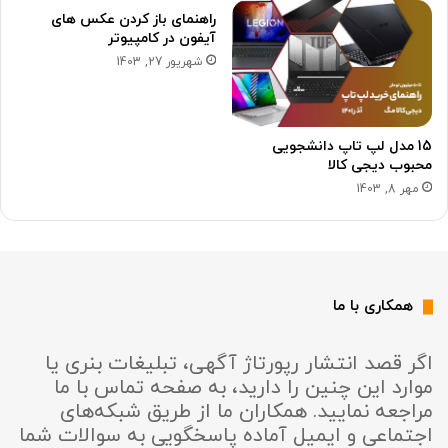
راهنمای باز کردن عکس های
آیفون در کامپیوتر
شهریور 27, 1403
15 مدل لپ تاپ دانشجویی
محبوب دیجی کالا
مهر 8, 1403
همکاری با ما
اگر قصد انتشار رپورتاژ آگهی، تبلیغات بنری یا
موارد این چنین را دارید، به صفحه تماس با ما
مراجعه نمایید. همکاران ما از طریق شبکه‌های
اجتماعی و ایمیل آماده پاسخگویی به سوالات شما