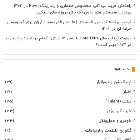
راهنمای خرید لپ تاپ مخصوص معماری و رندرینگ Revit در ۱۴۰۴؛
بهترین سیستم های بدون لگ برای پروژه های سنگین
لپتاپ برنامه نویسی اقتصادی | ۱۰ مدل قدرتمند و ارزان برای کدنویسی
حرفه ای در ۱۴۰۴
تفاوت لپتاپ های Core Ultra با نسل ۱۳ اینتل | کدام پردازنده برای خرید
در ۱۴۰۴ بهتر است؟
دسته‌ها
اپلیکیشن و نرم‌افزار
(29)
اخبار
(17)
تَلِنت (Talent)
(25)
خبر تکنولوژی
(33)
خودرو و حمل‌و‌نقل
(34)
فناوری اطلاعات و ارتباطات
(6)