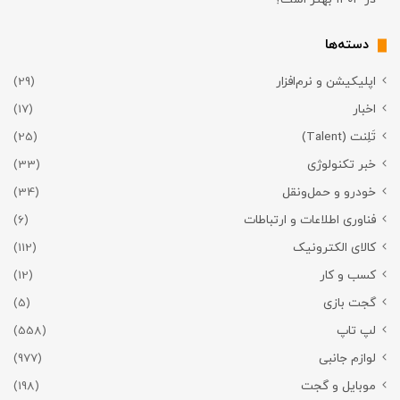
دسته‌ها
اپلیکیشن و نرم‌افزار
(29)
اخبار
(17)
تَلِنت (Talent)
(25)
خبر تکنولوژی
(33)
خودرو و حمل‌و‌نقل
(34)
فناوری اطلاعات و ارتباطات
(6)
کالای الکترونیک
(112)
کسب و کار
(12)
گجت بازی
(5)
لپ تاپ
(558)
لوازم جانبی
(977)
موبایل و گجت
(198)