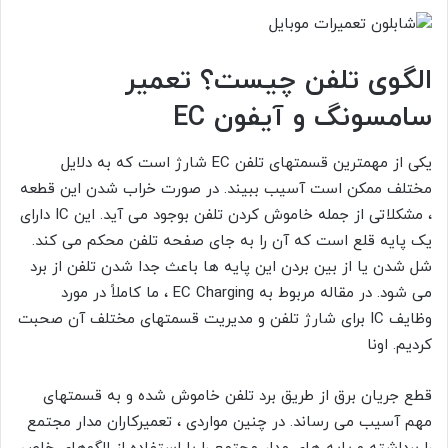
الگوی تلفن چیست؟ تعمیر
سامسونگ و آیفون EC
یکی از مهمترین قسمتهای تلفن EC شارژ است که به دلایل
مختلف ممکن است آسیب ببیند. در صورت خراب شدن این قطعه
، مشکلاتی از جمله خاموش کردن تلفن بوجود می آید. این IC دارای
یک پایه قلع است که آن را به جای صفحه تلفن محکم می کند.
شل شدن یا از بین بردن این پایه ها باعث جدا شدن تلفن از برد
می شود. در مقاله مربوط به EC Charging ، ما کاملاً در مورد
وظایف IC برای شارژ تلفن و مدیریت قسمتهای مختلف آن صحبت
کردیم. اونا
قطع جریان برق از طریق برد تلفن خاموش شده و به قسمتهای
مهم آسیب می رساند. در چنین مواردی ، تعمیرکاران مدار مجتمع