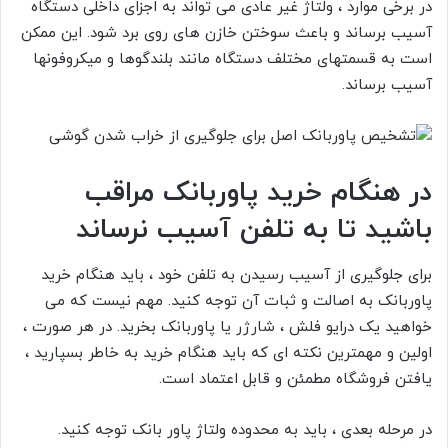
در برخی موارد ، ولتاژ غیر عادی می تواند به اجزای داخلی دستگاه
آسیب برساند و باعث سوختن خازن های روی برد شود. این ممکن
است به قسمتهای مختلف دستگاه مانند بلندگوها و میکروفونها
آسیب برساند.
در هنگام خرید پاوربانک مراقب
باشید تا به تلفن آسیب نرساند
برای جلوگیری از آسیب رسیدن به تلفن خود ، باید هنگام خرید
پاوربانک به اصالت و ثبات آن توجه کنید. مهم نیست که می
خواهید یک درایو فلش ، شارژر یا پاوربانک بخرید. در هر صورت ،
اولین و مهمترین نکته ای که باید هنگام خرید به خاطر بسپارید ،
یافتن فروشگاه مطمئن و قابل اعتماد است.
در مرحله بعدی ، باید به محدوده ولتاژ پاور بانک توجه کنید.