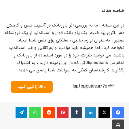
خلاصه مقاله
در این مقاله ، ما به بررسی اثر پاوربانک در آسیب تلفن و کاهش
عمر باتری پرداختیم. یک پاوربانک قوی و استاندارد از یک فروشگاه
معتبر ، به عنوان لوازم جانبی ، مشکلی برای تلفن شما ایجاد
نخواهد کرد ، اما همیشه باید مراقب لوازم تقلبی و غیر استاندارد
باشید. می توانید نظرات خود را در مورد استفاده از پاوربانک و
تمام س questionsالاتی که در این زمینه دارید ، به اشتراک
بگذارید. کارشناسان کمکی به سوالات شما پاسخ می دهند.
URL را کپی کنید
لینکدین
‫تامبلر
پینترست
‫رددیت
واتس آپ
تلگرام
چاپ