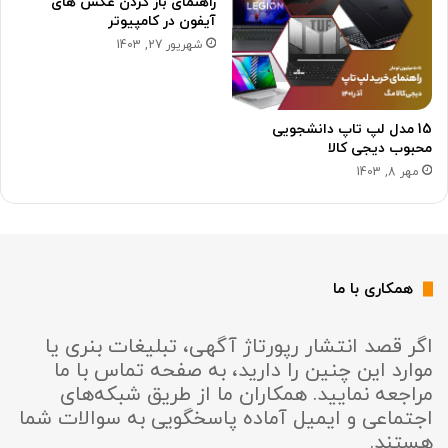
راهنمای باز کردن عکس های
آیفون در کامپیوتر
شهریور 27, 1403
15 مدل لپ تاپ دانشجویی
محبوب دیجی کالا
مهر 8, 1403
همکاری با ما
اگر قصد انتشار رپورتاژ آگهی، تبلیغات بنری یا
موارد این چنین را دارید، به صفحه تماس با ما
مراجعه نمایید. همکاران ما از طریق شبکه‌های
اجتماعی و ایمیل آماده پاسخگویی به سوالات شما
هستند.