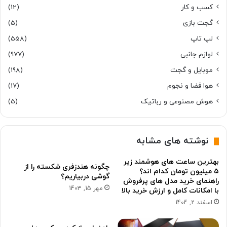
کسب و کار
(12)
گجت بازی
(5)
لپ تاپ
(558)
لوازم جانبی
(977)
موبایل و گجت
(198)
هوا فضا و نجوم
(17)
هوش مصنوعی و رباتیک
(5)
نوشته های مشابه
بهترین ساعت های هوشمند زیر
چگونه هندزفری شکسته را از
۵ میلیون تومان کدام اند؟
گوشی دربیاریم؟
راهنمای خرید مدل های پرفروش
مهر 15, 1403
با امکانات کامل و ارزش خرید بالا
اسفند 2, 1404