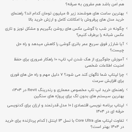
هم امن باشد هم مقرون به صرفه؟
بهترین ساعت های هوشمند زیر ۵ میلیون تومان کدام اند؟ راهنمای
خرید مدل های پرفروش با امکانات کامل و ارزش خرید بالا
چگونه در شب با گوشی عکس های روشن بگیریم و مشکل نویز و تاری
عکس شبانه را برطرف کنیم؟
آیا شارژر فوق سریع عمر باتری گوشی را کاهش میدهد و راه حل
چیست؟
آموزش جلوگیری از هک شدن لپ تاپ؛ 10 راهکار ضروری برای حفظ
امنیت اطلاعات شخصی
چرا لپتاپ شما ناگهان کند می شود؟ ۷ دلیل مهم و راه حل های فوری
برای افزایش سرعت
راهنمای خرید لپ تاپ مخصوص معماری و رندرینگ Revit در ۱۴۰۴؛
بهترین سیستم های بدون لگ برای پروژه های سنگین
لپتاپ برنامه نویسی اقتصادی | ۱۰ مدل قدرتمند و ارزان برای کدنویسی
حرفه ای در ۱۴۰۴
تفاوت لپتاپ های Core Ultra با نسل ۱۳ اینتل | کدام پردازنده برای خرید
در ۱۴۰۴ بهتر است؟