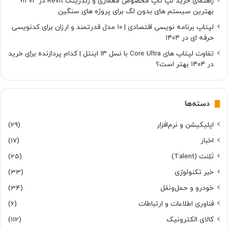
راهنمای خرید لپ تاپ مخصوص معماری و رندرینگ Revit در ۱۴۰۴؛
بهترین سیستم های بدون لگ برای پروژه های سنگین
لپتاپ برنامه نویسی اقتصادی | ۱۰ مدل قدرتمند و ارزان برای کدنویسی
حرفه ای در ۱۴۰۴
تفاوت لپتاپ های Core Ultra با نسل ۱۳ اینتل | کدام پردازنده برای خرید
در ۱۴۰۴ بهتر است؟
دسته‌ها
اپلیکیشن و نرم‌افزار
(29)
اخبار
(17)
تَلِنت (Talent)
(25)
خبر تکنولوژی
(33)
خودرو و حمل‌و‌نقل
(34)
فناوری اطلاعات و ارتباطات
(6)
کالای الکترونیک
(112)