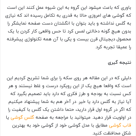
باوری که باعث میشود این گروه به این شیوه عمل کنند این است
که گوشی های امروزی حالا به قدری به تکامل رسیده اند که نیازی
به گلس نداشته و باید بتوان با انگشتان دست صفحه نمایشگر را
بدون هیچ گونه دخالتی لمس کرد تا حس واقعی کار کردن با یک
محصول دیجیتال قرن بیست و یکی با آن همه تکنولوژی پیشرفته
را عمیقا تجربه کرد.
نتیجه گیری
دلیلی که در این مقاله هر روی سکه را برای شما تشریح کردیم این
است که واقعا هیچ یک از این رویکرد درست و غلط نیستند و هر
کس نسبت به بودجه و طرز فکری که دارد باید تصمیم بگیرد که
آیا نیاز به گلس دارد یا خیر. در آخر هم به شما پیشنهاد میکنیم
که اگر در گروه اول قرار دارید، حتما داشتن یک گلس با کیفیت را
در اولویت قرار دهید. میتوانید با مراجعه به صفحه
گلس گوشی
یا
قاب گوشی
مطابق با مدل گوشی خود از گوشی خود به بهترین
شکل محافظت کنید.