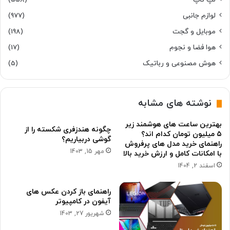
لوازم جانبی
(977)
موبایل و گجت
(198)
هوا فضا و نجوم
(17)
هوش مصنوعی و رباتیک
(5)
نوشته های مشابه
بهترین ساعت های هوشمند زیر
چگونه هندزفری شکسته را از
۵ میلیون تومان کدام اند؟
گوشی دربیاریم؟
راهنمای خرید مدل های پرفروش
مهر 15, 1403
با امکانات کامل و ارزش خرید بالا
اسفند 2, 1404
راهنمای باز کردن عکس های
آیفون در کامپیوتر
شهریور 27, 1403