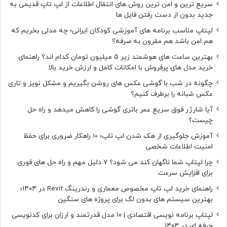
سریع ترین و امن ترین روش های انتقال اطلاعات از لپ تاپ قدیمی به
ا
جدید بدون از دست رفتن فایل ها
ر
ن
لپتاپ مناسب برنامه های آموزشی کودکان ایرانی؛ چه مدلی بخریم که
د
هم امن باشد هم مقرون به صرفه؟
!
بهترین ساعت های هوشمند زیر ۵ میلیون تومان کدام اند؟ راهنمای
خرید مدل های پرفروش با امکانات کامل و ارزش خرید بالا
چگونه در شب با گوشی عکس های روشن بگیریم و مشکل نویز و تاری
عکس شبانه را برطرف کنیم؟
آیا شارژر فوق سریع عمر باتری گوشی را کاهش میدهد و راه حل
چیست؟
آموزش جلوگیری از هک شدن لپ تاپ؛ 10 راهکار ضروری برای حفظ
امنیت اطلاعات شخصی
چرا لپتاپ شما ناگهان کند می شود؟ ۷ دلیل مهم و راه حل های فوری
برای افزایش سرعت
راهنمای خرید لپ تاپ مخصوص معماری و رندرینگ Revit در ۱۴۰۴؛
بهترین سیستم های بدون لگ برای پروژه های سنگین
لپتاپ برنامه نویسی اقتصادی | ۱۰ مدل قدرتمند و ارزان برای کدنویسی
حرفه ای در ۱۴۰۴