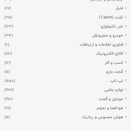
اخبار
(17)
تَلِنت (Talent)
(25)
خبر تکنولوژی
(33)
خودرو و حمل‌و‌نقل
(34)
فناوری اطلاعات و ارتباطات
(6)
کالای الکترونیک
(112)
کسب و کار
(12)
گجت بازی
(5)
لپ تاپ
(558)
لوازم جانبی
(977)
موبایل و گجت
(198)
هوا فضا و نجوم
(17)
هوش مصنوعی و رباتیک
(5)