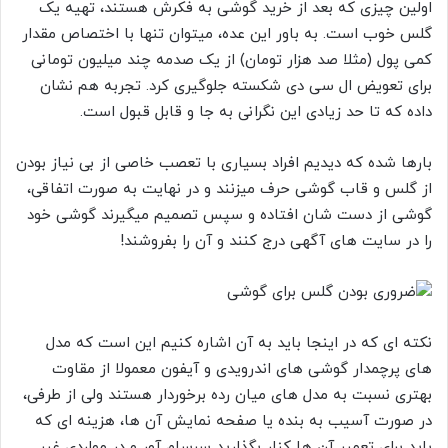
اولین چیزی که بعد از خرید گوشی به فکرش هستند، تهیه یک
گلس خوب است. به باور این عده، میتوان تنها با اختصاص مقدار
کمی پول (مثلا صد هزار تومان) از یک صدمه چند میلیون تومانی
برای تعویض ال سی دی شکسته جلوگیری کرد. تجربه هم نشان
داده که تا حد زیادی این نگرانی به جا و قابل قبول است.
بارها شده که دیدیم افراد بسیاری با تعصب خاصی از بی نیاز بودن
از گلس و قاب گوشی حرف میزنند و در نهایت به صورت اتفاقی،
گوشی از دست شان افتاده و سپس تصمیم میگیرند گوشی خود
را در سایت های آگهی درج کنند و آن را بفروشند!
نکته ای که در اینجا باید به آن اشاره کنیم این است که مدل
های پرچمدار گوشی های اندرویدی و آیفون معمولا از مقاوت
بهتری نسبت به مدل های میان رده برخوردار هستند ولی از طرفی،
در صورت آسیب به بنده یا صفحه نمایش آن ها، هزینه ای که
باید برای تعمیر آن ها کنار بگذارید سرسام آور و در مواردی غیر