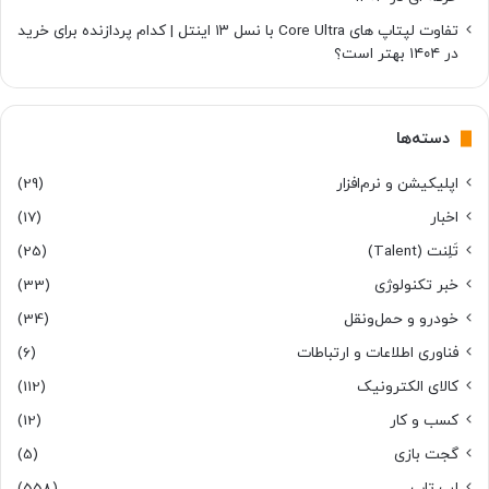
تفاوت لپتاپ های Core Ultra با نسل ۱۳ اینتل | کدام پردازنده برای خرید
در ۱۴۰۴ بهتر است؟
دسته‌ها
اپلیکیشن و نرم‌افزار
(29)
اخبار
(17)
تَلِنت (Talent)
(25)
خبر تکنولوژی
(33)
خودرو و حمل‌و‌نقل
(34)
فناوری اطلاعات و ارتباطات
(6)
کالای الکترونیک
(112)
کسب و کار
(12)
گجت بازی
(5)
لپ تاپ
(558)