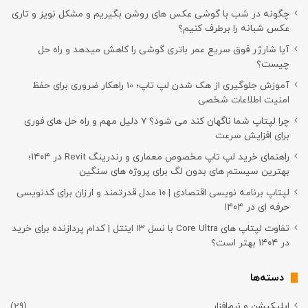
چگونه در شب با گوشی عکس های روشن بگیریم و مشکل نویز و تاری
عکس شبانه را برطرف کنیم؟
آیا شارژر فوق سریع عمر باتری گوشی را کاهش میدهد و راه حل
چیست؟
آموزش جلوگیری از هک شدن لپ تاپ؛ 10 راهکار ضروری برای حفظ
امنیت اطلاعات شخصی
چرا لپتاپ شما ناگهان کند می شود؟ ۷ دلیل مهم و راه حل های فوری
برای افزایش سرعت
راهنمای خرید لپ تاپ مخصوص معماری و رندرینگ Revit در ۱۴۰۴؛
بهترین سیستم های بدون لگ برای پروژه های سنگین
لپتاپ برنامه نویسی اقتصادی | ۱۰ مدل قدرتمند و ارزان برای کدنویسی
حرفه ای در ۱۴۰۴
تفاوت لپتاپ های Core Ultra با نسل ۱۳ اینتل | کدام پردازنده برای خرید
در ۱۴۰۴ بهتر است؟
دسته‌ها
اپلیکیشن و نرم‌افزار
(29)