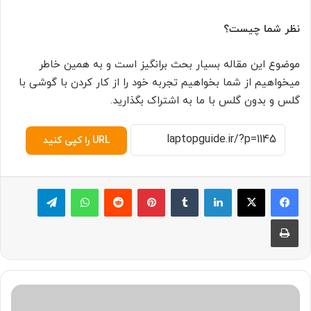
نظر شما چیست؟
موضوع این مقاله بسیار بحث برانگیز است و به همین خاطر
میخواهیم از شما بخواهیم تجربه خود را از کار کردن با گوشی با
گلس و بدون گلس با ما به اشتراک بگذارید.
URL را کپی کنید
لینکدین
‫تامبلر
پینترست
‫رددیت
واتس آپ
تلگرام
چاپ
چ