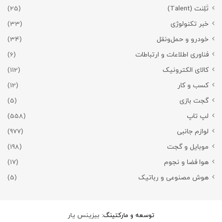
تَلِنت (Talent)
(25)
خبر تکنولوژی
(33)
خودرو و حمل‌و‌نقل
(34)
فناوری اطلاعات و ارتباطات
(6)
کالای الکترونیک
(112)
کسب و کار
(12)
گجت بازی
(5)
لپ تاپ
(558)
لوازم جانبی
(977)
موبایل و گجت
(198)
هوا فضا و نجوم
(17)
هوش مصنوعی و رباتیک
(5)
توسعه و مارکتینگ:
بیزینس یار