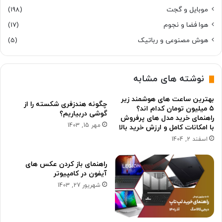
موبایل و گجت
(198)
هوا فضا و نجوم
(17)
هوش مصنوعی و رباتیک
(5)
نوشته های مشابه
بهترین ساعت های هوشمند زیر
چگونه هندزفری شکسته را از
۵ میلیون تومان کدام اند؟
گوشی دربیاریم؟
راهنمای خرید مدل های پرفروش
مهر 15, 1403
با امکانات کامل و ارزش خرید بالا
اسفند 2, 1404
راهنمای باز کردن عکس های
آیفون در کامپیوتر
شهریور 27, 1403