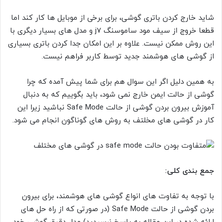
شاید خارج کردن باتری گوشی، برای برخی از موبایل ها کار کند اما
قطعا خروج از سیف مود ساموسنگ j7 و مدل های بسیار دیگری با
این روش ممکن نیست. علاوه بر این امکان جدا کردن باتری بسیاری
از گوشی های هوشمند جدید توسط کاربر فراهم نیست.
به همین دلیل اگر این سوال هم برای شما پیش آمده که چرا
گوشی از حالت ایمن خارج نمی شود، باید بگوییم که به دنبال
آموزش بیرون بردن گوشی از حالت Safe Mode نباشید زیرا این
کار در گوشی های مخلتف به روش های گوناگون انجام می شود.
جمع بندی کلی:
با توجه به تفاوت های انواع گوشی های هوشمند، برای بیرون
بردن گوشی از حالت Safe Mode (در صورتی که از راه حل های