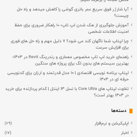
آیا شارژر فوق سریع عمر باتری گوشی را کاهش میدهد و راه حل
چیست؟
آموزش جلوگیری از هک شدن لپ تاپ؛ 10 راهکار ضروری برای حفظ
امنیت اطلاعات شخصی
چرا لپتاپ شما ناگهان کند می شود؟ ۷ دلیل مهم و راه حل های فوری
برای افزایش سرعت
راهنمای خرید لپ تاپ مخصوص معماری و رندرینگ Revit در ۱۴۰۴؛
بهترین سیستم های بدون لگ برای پروژه های سنگین
لپتاپ برنامه نویسی اقتصادی | ۱۰ مدل قدرتمند و ارزان برای کدنویسی
حرفه ای در ۱۴۰۴
تفاوت لپتاپ های Core Ultra با نسل ۱۳ اینتل | کدام پردازنده برای خرید
در ۱۴۰۴ بهتر است؟
دسته‌ها
اپلیکیشن و نرم‌افزار
(29)
اخبار
(17)