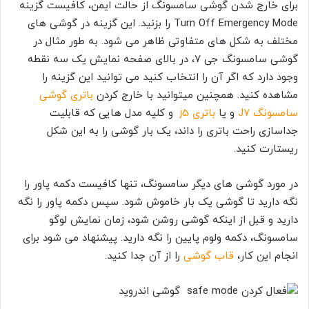
برای خارج شدن گوشی سامسونگ از حالت ایمن، کافیست گزینه
Turn Off Emergency Mode را بزنید. این گزینه در گوشی های
مختلف به شکل های متفاوتی ظاهر می شود. به طور مثال در
گوشی سامسونگ جی 7، در بالای صفحه نمایش یک سه نقطه
وجود دارد که اگر آن را انتخاب کنید می توانید این گزینه را
مشاهده کنید. همچنین میتوانید با خارج کردن
باتری گوشی
سامسونگ J7
و یا
باتری j5
و کلیه مدل هایی که قابلیت
جداسازی راحت باتری را داند، یک بار گوشی را به این شکل
ریستارت کنید.
در مورد گوشی های دیگر سامسونگ، تنها کافیست دکمه پاور را
نگه دارید تا گوشی یک بار خاموش شود. سپس دکمه پاور را نگه
دارید و قبل از اینکه گوشی روشن شود، زمان نمایش لوگو
سامسونگ، دکمه ولوم پایین را نگه دارید. پیشنهاد می شود برای
انجام این کار،
قاب گوشی
را از آن جدا کنید.