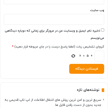
و
ن
گ
وب‌ سایت
و
آ
ی
ف
ذخیره نام، ایمیل و وبسایت من در مرورگر برای زمانی که دوباره دیدگاهی
و
می‌نویسم.
ن
کپچای تشخیص ربات (لطفا پاسخ درست را در جای مربوطه قرار دهید)
*
6
=
5
+
نوشته‌های تازه
سریع ترین و امن ترین روش های انتقال اطلاعات از لپ تاپ قدیمی به
جدید بدون از دست رفتن فایل ها