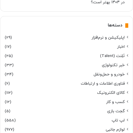
در ۱۴۰۴ بهتر است؟
دسته‌ها
اپلیکیشن و نرم‌افزار
(29)
اخبار
(17)
تَلِنت (Talent)
(25)
خبر تکنولوژی
(33)
خودرو و حمل‌و‌نقل
(34)
فناوری اطلاعات و ارتباطات
(6)
کالای الکترونیک
(112)
کسب و کار
(12)
گجت بازی
(5)
لپ تاپ
(558)
لوازم جانبی
(977)