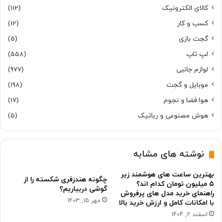
کالای الکترونیک
(112)
کسب و کار
(12)
گجت بازی
(5)
لپ تاپ
(558)
لوازم جانبی
(977)
موبایل و گجت
(198)
هوا فضا و نجوم
(17)
هوش مصنوعی و رباتیک
(5)
نوشته های مشابه
بهترین ساعت های هوشمند زیر
چگونه هندزفری شکسته را از
۵ میلیون تومان کدام اند؟
گوشی دربیاریم؟
راهنمای خرید مدل های پرفروش
مهر 15, 1403
با امکانات کامل و ارزش خرید بالا
اسفند 2, 1404