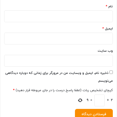
ج
نام
*
ی
G
4
ایمیل
*
وب‌ سایت
ذخیره نام، ایمیل و وبسایت من در مرورگر برای زمانی که دوباره دیدگاهی
می‌نویسم.
کپچای تشخیص ربات (لطفا پاسخ درست را در جای مربوطه قرار دهید)
*
9
=
+
2