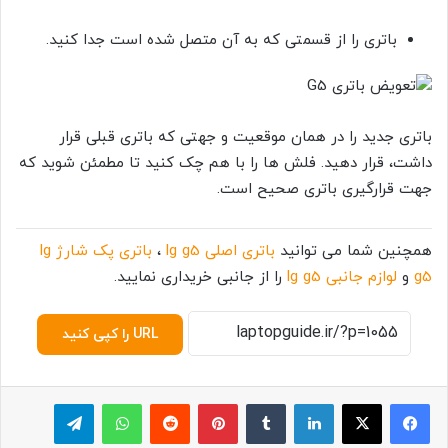
باتری را از قسمتی که به آن متصل شده است جدا کنید.
باتری جدید را در همان موقعیت و جهتی که باتری قبلی قرار
داشت، قرار دهید. فلش ها را با هم چک کنید تا مطمئن شوید که
جهت قرارگیری باتری صحیح است.
همچنین شما می توانید
باتری اصلی lg g5
،
باتری پک شارژ lg
g5
و
لوازم جانبی lg g5
را از جانبی خریداری نمایید.
URL را کپی کنید
لینکدین
‫تامبلر
پینترست
‫رددیت
واتس آپ
تلگرام