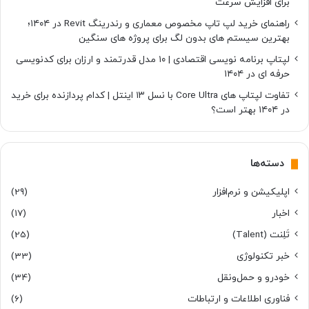
برای افزایش سرعت
راهنمای خرید لپ تاپ مخصوص معماری و رندرینگ Revit در ۱۴۰۴؛
بهترین سیستم های بدون لگ برای پروژه های سنگین
لپتاپ برنامه نویسی اقتصادی | ۱۰ مدل قدرتمند و ارزان برای کدنویسی
حرفه ای در ۱۴۰۴
تفاوت لپتاپ های Core Ultra با نسل ۱۳ اینتل | کدام پردازنده برای خرید
در ۱۴۰۴ بهتر است؟
دسته‌ها
اپلیکیشن و نرم‌افزار
(29)
اخبار
(17)
تَلِنت (Talent)
(25)
خبر تکنولوژی
(33)
خودرو و حمل‌و‌نقل
(34)
فناوری اطلاعات و ارتباطات
(6)