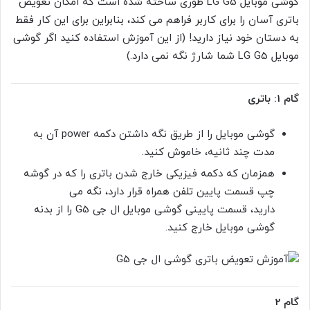
گوشی موبایل LG G5 طوری ساخته شده است که امکان تعویض
باتری آسان را برای کاربر فراهم می کند، بنابراین برای این کار فقط
به دستان خود نیاز دارید! (از این آموزش استفاده کنید اگر گوشی
موبایل LG G5 شما شارژ نگه نمی دارد.)
گام 1: باتری
گوشی موبایل را از طریق نگه داشتن دکمه power آن به
مدت چند ثانیه، خاموش کنید.
همزمان که دکمه فیزیکی خارج شدن باتری را که در گوشه
چپ قسمت پایین تلفن همراه قرار دارد، نگه می
دارید، قسمت پایینی گوشی موبایل ال جی G5 را از بدنه
گوشی موبایل خارج کنید.
گام 2