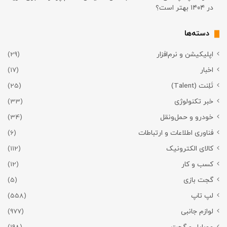
در ۱۴۰۴ بهتر است؟
دسته‌ها
اپلیکیشن و نرم‌افزار
(29)
اخبار
(17)
تَلِنت (Talent)
(25)
خبر تکنولوژی
(33)
خودرو و حمل‌و‌نقل
(34)
فناوری اطلاعات و ارتباطات
(6)
کالای الکترونیک
(112)
کسب و کار
(12)
گجت بازی
(5)
لپ تاپ
(558)
لوازم جانبی
(977)