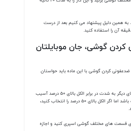
پارچه های میکرو فایبر، محلول آب و صابون را به قسمت های مختلف گوشی بزنید و این کار را به مدت 20 ثانیه
به همین دلیل پیشنهاد می کنیم بعد از درست
نی کردن گوشی، جان موبایلتان
ی ضدعفونی کردن گوشی با این ماده باید حواستان
حسگر اثرانگشت، لنز دوربین، صفحه نمایش گوشی و قسمت های دیگر به شدت در برابر الکل بالای 50 درصد آسیب
پذیر هستند. استفاده از الکل می تواند یک روش بسیار مناسب باشد اما اگر الکل بالای 50 درصد را انتخاب کنید،
.
 با الکل، کافیست الکل زیر 50 درصد را روی قسمت های مختلف گوشی اسپری کنید و اجازه