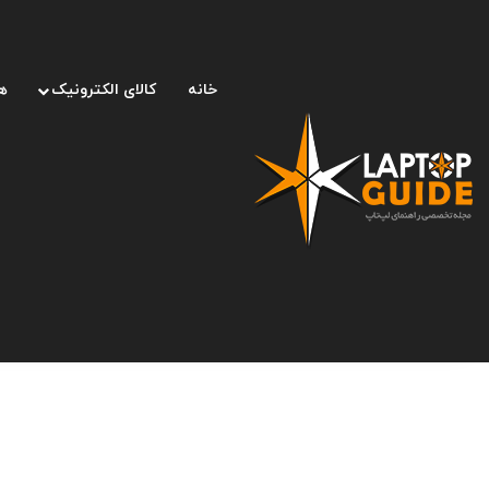
خانه
کالای الکترونیک
ه