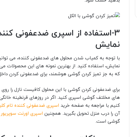
بدهید خشک شود.
3-استفاده از اسپری ضدعفونی کنن
نمایش
با توجه به کمیاب شدن محلول های ضدعفونی کننده، می توا
نمایش، استفاده کنید. از بهترین نمونه های این محصولات می 
که به جز تمیز کردن گوشی هوشمند، برای ضدعفونی کردن داخل
برای ضدعفونی کردن گوشی با این محلول کافیست نازل را روی ح
های مخلتف گوشی اسپری کنید. اگر در روزهای قرنطینه خانگی ه
کنیم با مراجعه به صفحه خرید
اسپری ضدعفونی کننده تام کلی
آن را درب منزل تحویل بگیرید. همچنین
اسپری اورنت سوپریور
ن
گوشی است.