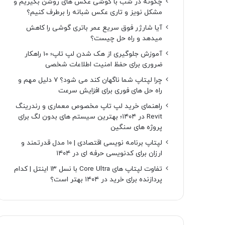
چگونه در شب با گوشی عکس های روشن بگیریم و
مشکل نویز و تاری عکس شبانه را برطرف کنیم؟
آیا شارژر فوق سریع عمر باتری گوشی را کاهش
میدهد و راه حل چیست؟
آموزش جلوگیری از هک شدن لپ تاپ؛ 10 راهکار
ضروری برای حفظ امنیت اطلاعات شخصی
چرا لپتاپ شما ناگهان کند می شود؟ ۷ دلیل مهم و
راه حل های فوری برای افزایش سرعت
راهنمای خرید لپ تاپ مخصوص معماری و رندرینگ
Revit در ۱۴۰۴؛ بهترین سیستم های بدون لگ برای
پروژه های سنگین
لپتاپ برنامه نویسی اقتصادی | ۱۰ مدل قدرتمند و
ارزان برای کدنویسی حرفه ای در ۱۴۰۴
تفاوت لپتاپ های Core Ultra با نسل ۱۳ اینتل | کدام
پردازنده برای خرید در ۱۴۰۴ بهتر است؟