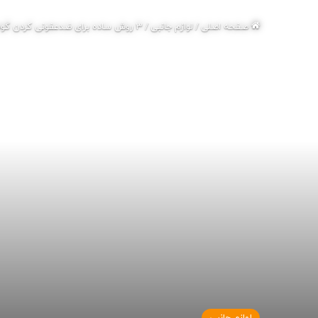
صفحه اصلی
/
لوازم جانبی
/
3 روش ساده برای ضدعفونی کردن گوشی در خانه