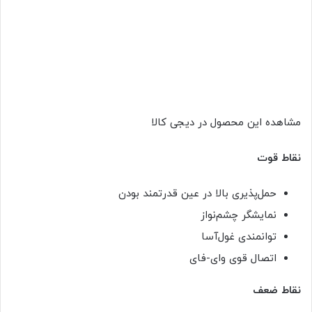
مشاهده این محصول در دیجی کالا
نقاط قوت
حمل‌پذیری بالا در عین قدرتمند بودن
نمایشگر چشم‌نواز
توانمندی غول‌آسا
اتصال قوی وای-فای
نقاط ضعف