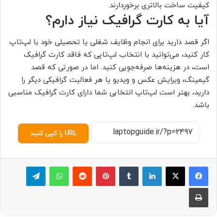
کیفیت ساخت بالاتری برخوردارند.
آیا به کارت گرافیک نیاز دارم؟
اگر قصد دارید برای انجام وظایف شغلی یا تحصیلی خود با لپ‌تاپ
کار کنید، می‌توانید با انتخاب لپ‌تاپی که فاقد کارت گرافیک
است، در هزینه‌ها صرفه‌جویی کنید. اما در صورتی که قصد
گیمینگ، ویرایش عکس و ویدیو یا هر فعالیت گرافیکی دیگر را
دارید، بهتر است لپ‌تاپ انتخابی شما دارای کارت گرافیک مناسبی
باشد.
URL را کپی کنید
لینکدین
‫تامبلر
پینترست
‫رددیت
واتس آپ
تلگرام
چاپ