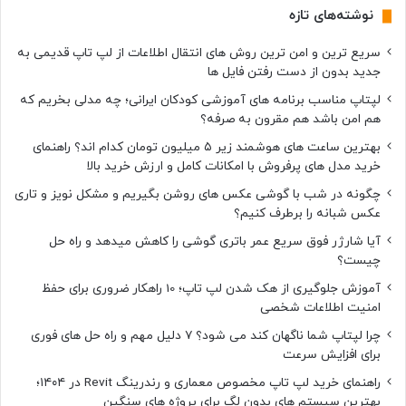
نوشته‌های تازه
سریع ترین و امن ترین روش های انتقال اطلاعات از لپ تاپ قدیمی به
جدید بدون از دست رفتن فایل ها
لپتاپ مناسب برنامه های آموزشی کودکان ایرانی؛ چه مدلی بخریم که
هم امن باشد هم مقرون به صرفه؟
بهترین ساعت های هوشمند زیر ۵ میلیون تومان کدام اند؟ راهنمای
خرید مدل های پرفروش با امکانات کامل و ارزش خرید بالا
چگونه در شب با گوشی عکس های روشن بگیریم و مشکل نویز و تاری
عکس شبانه را برطرف کنیم؟
آیا شارژر فوق سریع عمر باتری گوشی را کاهش میدهد و راه حل
چیست؟
آموزش جلوگیری از هک شدن لپ تاپ؛ 10 راهکار ضروری برای حفظ
امنیت اطلاعات شخصی
چرا لپتاپ شما ناگهان کند می شود؟ ۷ دلیل مهم و راه حل های فوری
برای افزایش سرعت
راهنمای خرید لپ تاپ مخصوص معماری و رندرینگ Revit در ۱۴۰۴؛
بهترین سیستم های بدون لگ برای پروژه های سنگین