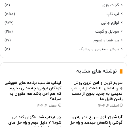
گجت بازی
(5)
لپ تاپ
(558)
لوازم جانبی
(977)
موبایل و گجت
(198)
هوا فضا و نجوم
(17)
هوش مصنوعی و رباتیک
(5)
نوشته های مشابه
سریع ترین و امن ترین روش
لپتاپ مناسب برنامه های آموزشی
های انتقال اطلاعات از لپ تاپ
کودکان ایرانی؛ چه مدلی بخریم
قدیمی به جدید بدون از دست
که هم امن باشد هم مقرون به
رفتن فایل ها
صرفه؟
اسفند 4, 1404
اسفند 3, 1404
آیا شارژر فوق سریع عمر باتری
چرا لپتاپ شما ناگهان کند می
گوشی را کاهش میدهد و راه حل
شود؟ ۷ دلیل مهم و راه حل های