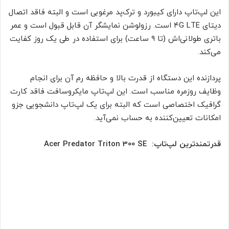
این لپ‌تاپ دارای کیبورد و ترک‌پد مرغوبی است و البته فاقد اتصال
دیتای ۴G LTE است. رزولوشن نمایشگر آن قابل قبول است و عمر
باتری طولانی‌اش (تا ۹ ساعت) برای استفاده در طی یک روز کفایت
می‌کند.
پردازنده این دستگاه از قدرت بالا و حافظه رم آن برای انجام
وظایف روزمره مناسب است. این لپ‌تاپ مایکروسافت فاقد کارت
گرافیک اختصاصی است که البته برای یک لپ‌تاپ دانشجویی جزو
امکانات تعیین‌کننده به حساب نمی‌آید.
قدرتمندترین لپ‌تاپ: Acer Predator Triton 300 SE