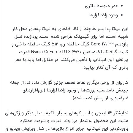
عمر متوسط باتری
وجود زائدافزارها
این لپ‌تاپ ایسر هرچند از نظر ظاهری به لپ‌تاپ‌های محل کار
شبیه است، اما برای گیمینگ طراحی شده است. پردازنده نسل
یازدهم Core-i7، ۳۲ گیگ حافظه رم، ۵۱۲ گیگ حافظه داخلی و
کارت گرافیک اختصاصی Nvidia GeForce RTX 3060 قدرت
بی‌نظیر این لپ‌تاپ را تأمین می‌کنند. در مقابل اما باید با عمر
باتری کم آن کنار بیایید.
کاربران از برخی دیگران نقاط ضعف جزئی گزارش داده‌اند، از جمله
چینش نامناسب پورت‌ها و وجود زائدافزارها (نرم‌افزارهای
غیرضروری از پیش نصب‌شده).
نمایشگر ۱۴ اینچی و اسپیکرهای بسیار باکیفیت از دیگر ویژگی‌های
مثبت این محصول به‌شمار می‌روند. قدرت و سرعت عملکرد
باورنکردنی این لپ‌تاپ اجرای انواع بازی‌ها در کنار ویرایش ویدیو و