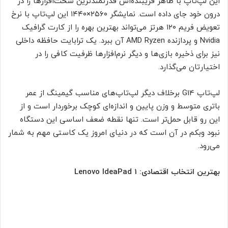
این لپ‌تاپ با ظاهر فریبنده‌اش قدرتمندترین سخت‌افزارها را در
درون خود جای داده است. نمایشگر ۲۵۶۰×۱۴۴۰ این لپ‌تاپ با نرخ
تعویض فریم ۱۲۰ هرتز می‌تواند بهترین بهره را از کارت گرافیک
Nvidia و پردازنده AMD Ryzen آن ببرد. یک ترابایت حافظه داخلی
نیز برای ذخیره بازی‌ها و دیگر نرم‌افزارها ظرفیت کافی را در
اختیارتان می‌گذارد.
لپ‌تاپ G14 برخلاف دیگر لپ‌تاپ‌های مناسب گیمینگ از عمر
باتری متوسط و وزن پایین و اندازه‌ای کوچک برخوردار است و از
این رو قابل حمل‌تر است. تنها نقطه ضعف اساسی این دستگاه
نبود وبکم در آن است که در دنیای امروز یک کاستی مهم به شمار
می‌رود.
بهترین انتخاب اقتصادی: Lenovo IdeaPad 1