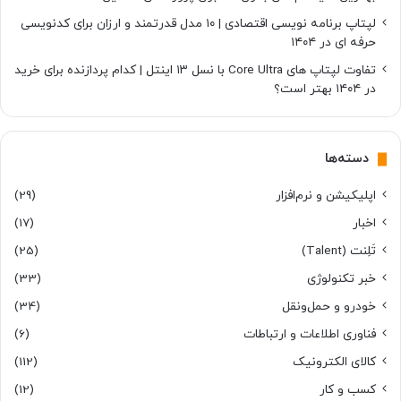
لپتاپ برنامه نویسی اقتصادی | ۱۰ مدل قدرتمند و ارزان برای کدنویسی
حرفه ای در ۱۴۰۴
تفاوت لپتاپ های Core Ultra با نسل ۱۳ اینتل | کدام پردازنده برای خرید
در ۱۴۰۴ بهتر است؟
دسته‌ها
اپلیکیشن و نرم‌افزار
(29)
اخبار
(17)
تَلِنت (Talent)
(25)
خبر تکنولوژی
(33)
خودرو و حمل‌و‌نقل
(34)
فناوری اطلاعات و ارتباطات
(6)
کالای الکترونیک
(112)
کسب و کار
(12)