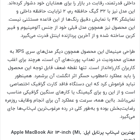
داخلی قدرتمند، رقابت در بازار را برای همتایان خود دشوار کرده‌اند.
این مدل نیز با ۳۲ گیگ حافظه رم، ۲ ترابایت حافظه داخلی و
نمایشگر ۴K با نمایش دقیق رنگ‌ها از این قاعده مستثنی نیست.
این محصول نیز همچون مدل قبلی خود از جنس آلومینیوم و فیبر
کربن ساخته شده و از آخرین پردازنده اینتل قدرت می‌گیرد.
طراحی مینیمال این محصول همچون دیگر مدل‌های سری XPS به
معنای محدودیت در تعداپ پورت‌های آن است، هرچند برای اغلب
کاربران کار‌راه‌انداز است. تنها نقطه ضعف قابل توجه این محصول
را باید عملکرد نامطلوب حسگر اثر انگشت آن برشمرد. همینطور
نباید فراموش کرد که این دستگاه فاقد کارت گرافیک اختصاصی
است و از این رو برای گیمینگ یا کارهای سنگین گرافیکی مناسب
نمی‌باشد. بااین همه، سرعت و عملکرد آن برای انجام وظایف روزمره
رضایت‌بخش بوده و به‌طور کلی در رده مرغوب‌ترین لپ‌تاپ‌ها جای
می‌گیرد.
بهترین لپ‌تاپ پرتابل اپل: Apple MacBook Air 13-inch (M1,