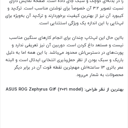
را در بدنه‌ای کوچک و سبک جای داده است. صفحه نمایش دارای
نسبت تصویر ۳:۲ آن خصوصاً برای نوشتن مناسب است. ترک‌پد و
کیبورد آن نیز از بهترین کیفیت برخوردارند و ترک‌پد آن به‌ویژه برای
لپ‌تاپی با این اندازه یک ویژگی استثنایی است.
بااین حال این لپ‌تاپ چندان برای انجام کارهای سنگین مناسب
نیست و مستعد داغ کردن است. دوربین آن نیز تعریفی ندارد و
پورت‌های در دسترس‌اش محدود می‌باشد. با این همه اما به دلیل
باریک و سبک بودن از نظر حمل‌پذیری انتخابی ایدئال است و البته
عمر باتری ۱۳ ساعته‌اش مهم‌ترین نقطه قوت آن در برابر دیگر
محصولات به شمار می‌رود.
بهترین از نظر طراحی: ASUS ROG Zephyrus G14 (2021 model)