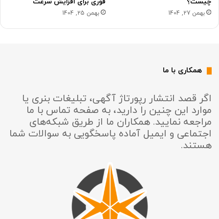
چیست؟
فوری برای افزایش سرعت
بهمن 27, 1404
بهمن 25, 1404
همکاری با ما
اگر قصد انتشار رپورتاژ آگهی، تبلیغات بنری یا
موارد این چنین را دارید، به صفحه تماس با ما
مراجعه نمایید. همکاران ما از طریق شبکه‌های
اجتماعی و ایمیل آماده پاسخگویی به سوالات شما
هستند.