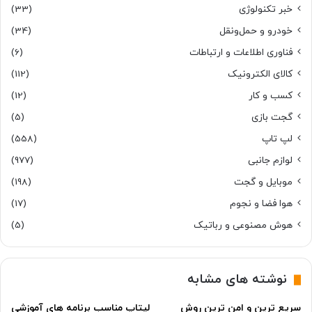
خبر تکنولوژی
(33)
خودرو و حمل‌و‌نقل
(34)
فناوری اطلاعات و ارتباطات
(6)
کالای الکترونیک
(112)
کسب و کار
(12)
گجت بازی
(5)
لپ تاپ
(558)
لوازم جانبی
(977)
موبایل و گجت
(198)
هوا فضا و نجوم
(17)
هوش مصنوعی و رباتیک
(5)
نوشته های مشابه
سریع ترین و امن ترین روش
لپتاپ مناسب برنامه های آموزشی