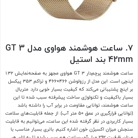
۷. ساعت هوشمند هواوی مدل GT 3
42mm بند استیل
ساعت هوشمند پرچم‌دار GT 3 هواوی مجهز به صفحه‌نمایش ۱.۳۲
اینچی است. این مدل از رزولوشن ۴۶۶×۴۶۶ و تراکم ۳۵۳ پیکسل
بر اینچ پشتیبانی می‌کند که کیفیت بسیار خوبی دارد. متریال
بسیار با‌کیفیت و تکنولوژی ساخت پیشرفته سبب شده تا این
ساعت هوشمند، توانایی مقاومت در برابر آب را داشته باشد
(توانایی قرار‌گیری در عمق ۵۰ متر آب). از جمله قابلیت‌های سلامت
بسیار کاربردی در نظر گرفته شده این ساعت، می‌توانیم به قابلیت
سنجش میزان اکسیژن خون اشاره کنیم. باتری بسیار مناسب با
میزان ظرفیت ۲۹۲ میلی‌آمپر‌ساعت هم سبب شده تا به ازای هر