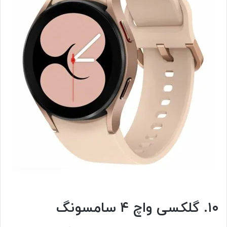
۱۰. گلکسی واچ ۴ سامسونگ