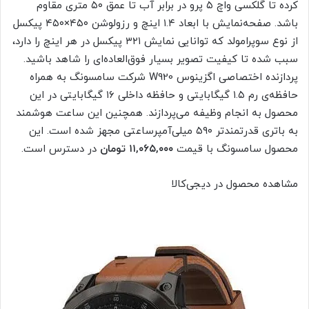
کرده تا گلکسی واچ ۵ پرو در برابر آب تا عمق ۵۰ متری مقاوم
باشد. صفحه‌نمایش با ابعاد ۱.۴ اینچ و رزولوشن ۴۵۰×۴۵۰ پیکسل
از نوع سوپر‌امولد که توانایی نمایش ۳۲۱ پیکسل در هر اینچ را دارد،
سبب شده تا کیفیت تصویر بسیار فوق‌العاده‌ای را شاهد باشید.
پردازنده اختصاصی اگزینوس W920 شرکت سامسونگ به همراه
حافظه‌ی رم ۱.۵ گیگابایتی و حافظه داخلی ۱۶ گیگابایتی در این
محصول به انجام وظیفه می‌پردازند. همچنین این ساعت هوشمند
به باتری قدرتمند‌تر ۵۹۰ میلی‌آمپر‌ساعتی مجهز شده است. این
محصول سامسونگ با قیمت
,۰۶۵,۰۰۰ تومان
۱۱
در دسترس است.
مشاهده محصول در دیجی‌کالا