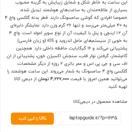
این ساعت به خاطر شکل و شمایل زیبایش به گزینه محبوب
بسیاری از علاقه‌مندان به ساعت‌های هوشمند تبدیل شده،
خصوصا افرادی که گوشی سامسونگ دارند. قطر بدنه گلکسی واچ ۴
به ۴۰ میلی‌متر می‌رسد و تنها ۲۶ گرم وزن دارد. نمایشگر دایره‌ای
آن ۱.۲ اینچی و پنل با کیفیت آن از نوع سوپر امولد است. واچ ۴
به خوبی از سیستم‌های عامل اندروید و iOS (و زبان فارسی)
پشتیبانی می‌کند و ۱۶ گیگابایت حافظه داخلی دارد. همچنین
گام‌شمار، گرفتن نوار قلب، سنجش اکسیژن خون، پشتیبانی از ان
اف سی و جی پی اس و عمر باتری ۲ روزه از دیگر مشخصات
گلکسی واچ ۴ سامسونگ به شمار می‌روند. این ساعت هوشمند را
می‌توانید همین امروز با قیمت
۴,۲۲۷,۰۰۰ تومان
از دیجی کالا
تهیه کنید.
مشاهده محصول در دیجی‌کالا
URL را کپی کنید