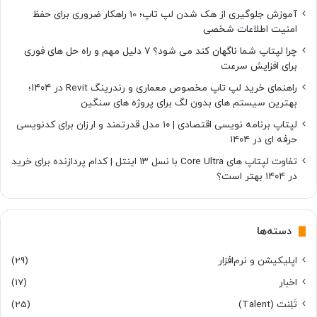
آموزش جلوگیری از هک شدن لپ تاپ؛ 10 راهکار ضروری برای حفظ
امنیت اطلاعات شخصی
چرا لپتاپ شما ناگهان کند می شود؟ ۷ دلیل مهم و راه حل های فوری
برای افزایش سرعت
راهنمای خرید لپ تاپ مخصوص معماری و رندرینگ Revit در ۱۴۰۴؛
بهترین سیستم های بدون لگ برای پروژه های سنگین
لپتاپ برنامه نویسی اقتصادی | ۱۰ مدل قدرتمند و ارزان برای کدنویسی
حرفه ای در ۱۴۰۴
تفاوت لپتاپ های Core Ultra با نسل ۱۳ اینتل | کدام پردازنده برای خرید
در ۱۴۰۴ بهتر است؟
دسته‌ها
اپلیکیشن و نرم‌افزار
(29)
اخبار
(17)
تَلِنت (Talent)
(25)