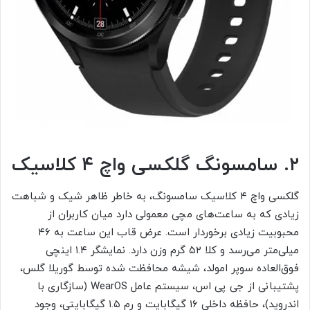
۲. سامسونگ گلکسی واچ ۴ کلاسیک
گلکسی واچ ۴ کلاسیک سامسونگ، به خاطر ظاهر شیک و شباهت
زیادی که به ساعت‌های مچی معمولی دارد میان کاربران از
محبوبیت زیادی برخوردار است. عرض قاب این ساعت به ۴۶
میلی‌متر می‌رسد و کلا ۵۲ گرم وزن دارد. نمایشگر ۱.۴ اینچی
فوق‌العاده سوپر امولد، شیشه محافظت شده توسط گوریلا گلس،
پشتیبانی از جی پی اس، سیستم عامل WearOS (سازگاری با
اندروید)، حافظه داخلی ۱۶ گیگابایت و رم ۱.۵ گیگابایتی، وجود