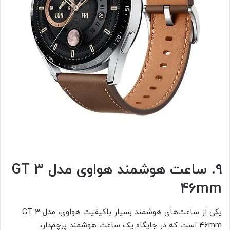
۹. ساعت هوشمند هواوی مدل GT 3
46mm
یکی از ساعت‌های هوشمند بسیار با‌کیفیت هواوی، مدل GT 3
46mm است که در جایگاه یک ساعت هوشمند پرچم‌دار،