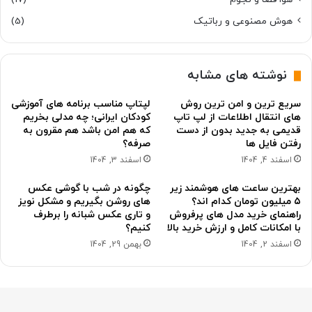
هوش مصنوعی و رباتیک
(5)
نوشته های مشابه
سریع ترین و امن ترین روش
لپتاپ مناسب برنامه های آموزشی
های انتقال اطلاعات از لپ تاپ
کودکان ایرانی؛ چه مدلی بخریم
قدیمی به جدید بدون از دست
که هم امن باشد هم مقرون به
رفتن فایل ها
صرفه؟
اسفند 4, 1404
اسفند 3, 1404
بهترین ساعت های هوشمند زیر
چگونه در شب با گوشی عکس
۵ میلیون تومان کدام اند؟
های روشن بگیریم و مشکل نویز
راهنمای خرید مدل های پرفروش
و تاری عکس شبانه را برطرف
با امکانات کامل و ارزش خرید بالا
کنیم؟
اسفند 2, 1404
بهمن 29, 1404