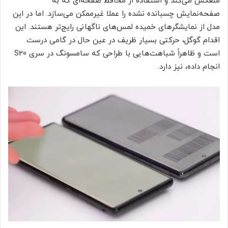
منعکس می‌کند و استفاده از محافظ صفحه‌ای که به
صفحه‌نمایش چسبانده نشده را عملا غیرممکن می‌سازد. اما در این
مدل از نمایشگرهای خمیده لمس‌های ناگهانی رایج‌تر هستند. این
اقدام گوگل، حرکتی بسیار ظریف در عین حال در گامی درست
است و ظاهراً شباهت‌هایی با طراحی که سامسونگ در سری S20
انجام داده، نیز دارد.