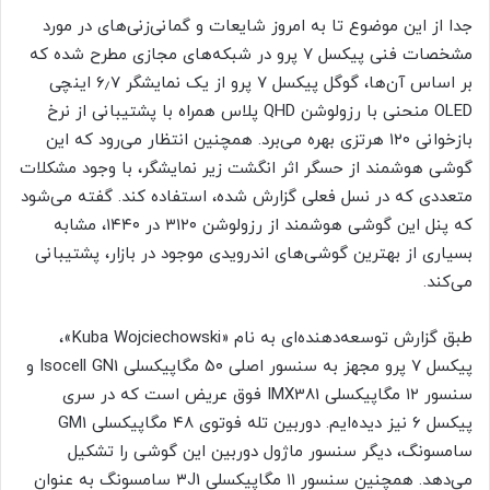
جدا از این موضوع تا‌ به امروز شایعات و گمانی‌زنی‌های در مورد
مشخصات فنی پیکسل ۷ پرو در شبکه‌های مجازی مطرح شده که
بر اساس آن‌ها، گوگل پیکسل ۷ پرو از یک نمایشگر ۶٫۷ اینچی
OLED منحنی با رزولوشن QHD پلاس همراه با پشتیبانی از نرخ
بازخوانی ۱۲۰ هرتزی بهره می‌برد. همچنین انتظار می‌رود که این
گوشی هوشمند از حسگر اثر انگشت زیر نمایشگر، با وجود مشکلات
متعددی که در نسل فعلی گزارش شده، استفاده کند. گفته می‌شود
که پنل این گوشی هوشمند از رزولوشن ۳۱۲۰ در ۱۴۴۰، مشابه
بسیاری از بهترین گوشی‌های اندرویدی موجود در بازار، پشتیبانی
می‌کند.
طبق گزارش توسعه‌دهنده‌ای به نام «Kuba Wojciechowski»،
پیکسل ۷ پرو مجهز به سنسور اصلی ۵۰ مگاپیکسلی Isocell GN1 و
سنسور ۱۲ مگاپیکسلی IMX381 فوق عریض است که در سری
پیکسل ۶ نیز دیده‌ایم. دوربین تله فوتوی ۴۸ مگاپیکسلی GM1
سامسونگ، دیگر سنسور ماژول دوربین این گوشی را تشکیل
می‌دهد. همچنین سنسور ۱۱ مگاپیکسلی ۳J1 سامسونگ به عنوان