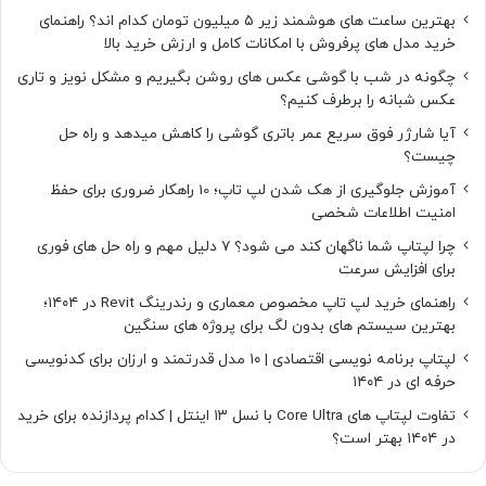
بهترین ساعت های هوشمند زیر ۵ میلیون تومان کدام اند؟ راهنمای
خرید مدل های پرفروش با امکانات کامل و ارزش خرید بالا
چگونه در شب با گوشی عکس های روشن بگیریم و مشکل نویز و تاری
عکس شبانه را برطرف کنیم؟
آیا شارژر فوق سریع عمر باتری گوشی را کاهش میدهد و راه حل
چیست؟
آموزش جلوگیری از هک شدن لپ تاپ؛ 10 راهکار ضروری برای حفظ
امنیت اطلاعات شخصی
چرا لپتاپ شما ناگهان کند می شود؟ ۷ دلیل مهم و راه حل های فوری
برای افزایش سرعت
راهنمای خرید لپ تاپ مخصوص معماری و رندرینگ Revit در ۱۴۰۴؛
بهترین سیستم های بدون لگ برای پروژه های سنگین
لپتاپ برنامه نویسی اقتصادی | ۱۰ مدل قدرتمند و ارزان برای کدنویسی
حرفه ای در ۱۴۰۴
تفاوت لپتاپ های Core Ultra با نسل ۱۳ اینتل | کدام پردازنده برای خرید
در ۱۴۰۴ بهتر است؟