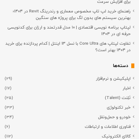
برای افزایش سرعت
راهنمای خرید لپ تاپ مخصوص معماری و رندرینگ Revit در ۱۴۰۴؛
بهترین سیستم های بدون لگ برای پروژه های سنگین
لپتاپ برنامه نویسی اقتصادی | ۱۰ مدل قدرتمند و ارزان برای کدنویسی
حرفه ای در ۱۴۰۴
تفاوت لپتاپ های Core Ultra با نسل ۱۳ اینتل | کدام پردازنده برای خرید
در ۱۴۰۴ بهتر است؟
دسته‌ها
اپلیکیشن و نرم‌افزار
(29)
اخبار
(17)
تَلِنت (Talent)
(25)
خبر تکنولوژی
(33)
خودرو و حمل‌و‌نقل
(34)
فناوری اطلاعات و ارتباطات
(6)
کالای الکترونیک
(112)