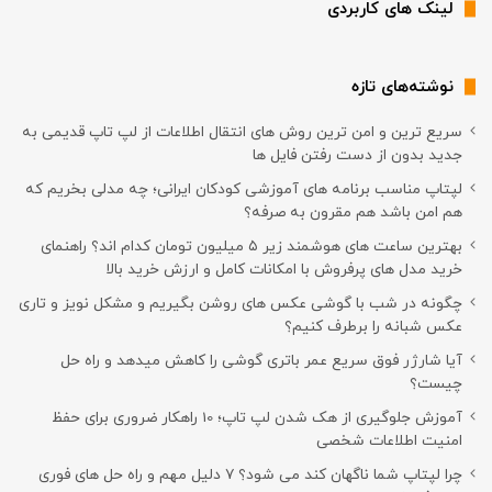
لینک های کاربردی
نوشته‌های تازه
سریع ترین و امن ترین روش های انتقال اطلاعات از لپ تاپ قدیمی به
جدید بدون از دست رفتن فایل ها
لپتاپ مناسب برنامه های آموزشی کودکان ایرانی؛ چه مدلی بخریم که
هم امن باشد هم مقرون به صرفه؟
بهترین ساعت های هوشمند زیر ۵ میلیون تومان کدام اند؟ راهنمای
خرید مدل های پرفروش با امکانات کامل و ارزش خرید بالا
چگونه در شب با گوشی عکس های روشن بگیریم و مشکل نویز و تاری
عکس شبانه را برطرف کنیم؟
آیا شارژر فوق سریع عمر باتری گوشی را کاهش میدهد و راه حل
چیست؟
آموزش جلوگیری از هک شدن لپ تاپ؛ 10 راهکار ضروری برای حفظ
امنیت اطلاعات شخصی
چرا لپتاپ شما ناگهان کند می شود؟ ۷ دلیل مهم و راه حل های فوری