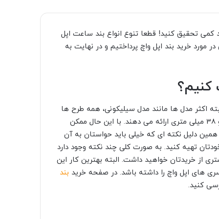
د کمی تحقیق کنید! قطعا تنوع انواع بند ساعت اپل
ر مورد خرید بند اپل واچ پرداختیم و در نهایت به
 کنیم؟
 البته اکثر مدل ها مانند مدل سیلیکونی، همه طرح ها
و رنگ های اپل واچ را برای هر دو سایز اپل واچ 42 میلی متری و 38 میلی متری ارائه می دهند. با این حال ممکن
 همین دلیل نکته ای که خیلی باید حواستان به آن
تان تهیه کنید. به صورت کلی چند نکته وجود دارد
تری از خریدتان خواهید داشت. البته بهترین کار این
ی های اپل واچ را داشته باشد. در صفحه خرید
بند
رسی کنید.