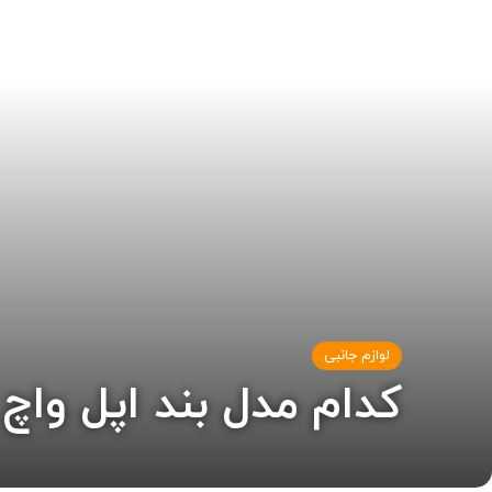
لوازم جانبی
کدام مدل بند اپل و