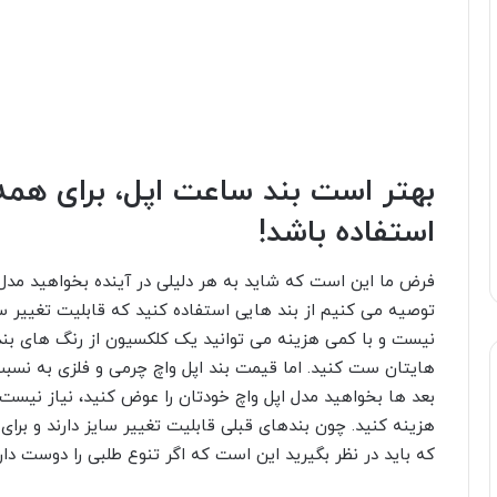
استفاده باشد!
فرض ما این است که شاید به هر دلیلی در آینده بخواهید مدل 
توصیه می کنیم از بند هایی استفاده کنید که قابلیت تغییر سا
نیست و با کمی هزینه می توانید یک کلکسیون از رنگ های بند 
هایتان ست کنید. اما قیمت بند اپل واچ چرمی و فلزی به نسبت
بعد ها بخواهید مدل اپل واچ خودتان را عوض کنید، نیاز نیست د
هزینه کنید. چون بندهای قبلی قابلیت تغییر سایز دارند و برا
که باید در نظر بگیرید این است که اگر تنوع طلبی را دوست دار
به نحوه نصب بند اپل واچ و نحوه 
افرادی که مدام در حال تعویض بند اپل واچ هستند، باید توجه و
دسته افرادی هستید که تعداد زیادی بند سیلیکونی اپل واچ در ر
رنگ لباس هایتان ست می کنید، باید به فرآیند باز و بسته کر