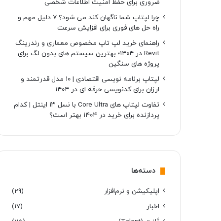
ضروری برای حفظ امنیت اطلاعات شخصی
چرا لپتاپ شما ناگهان کند می شود؟ ۷ دلیل مهم و
راه حل های فوری برای افزایش سرعت
راهنمای خرید لپ تاپ مخصوص معماری و رندرینگ
Revit در ۱۴۰۴؛ بهترین سیستم های بدون لگ برای
پروژه های سنگین
لپتاپ برنامه نویسی اقتصادی | ۱۰ مدل قدرتمند و
ارزان برای کدنویسی حرفه ای در ۱۴۰۴
تفاوت لپتاپ های Core Ultra با نسل ۱۳ اینتل | کدام
پردازنده برای خرید در ۱۴۰۴ بهتر است؟
دسته‌ها
اپلیکیشن و نرم‌افزار
(29)
اخبار
(17)