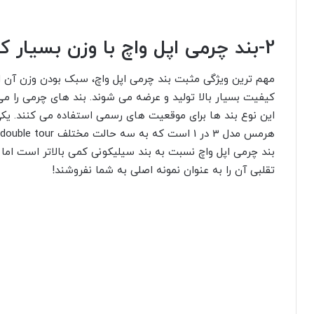
پوست ماری عرضه می شوند کاملا مناسب خانم ها هستند. بند 
وزن بیشتری دارند به همین دلیل برای استفاده روزانه توصیه ن
خسته می کند. پیشنهاد می شود اگر قصد خرید اینترنتی بند فلزی 
که ممکن است بند بلند باشد و نیاز داشته باشید آن را کوتاه کن
نمونه های تقلبی آن تنها چند ساعت اول زیبا هستند! اگر دوست 
رنگ عوض نکند حتما از مراکز معتبر خرید کنید و سمت بند درجه
جمع بندی کلی:
توصیه ما این است که اگر بودجه مشخصی برای خرید بند اپل وا
خرید یک بند اصل را به خرید دو بند ارزان قیمت اپل واچ ترجیح 
شکستن صفحه نمایش اپل واچ می دهند، استفاده از بند نامرغ
بند و در نهایت شکستن ساعت است.