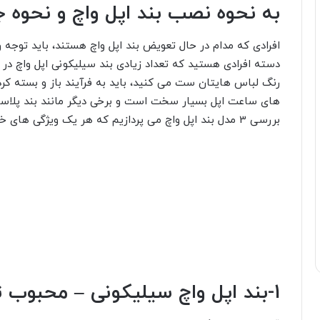
های ساعت اپل بسیار سخت است و برخی دیگر مانند بند پلاستی
بررسی 3 مدل بند اپل واچ می پردازیم که هر یک ویژگی های خاصی دارند.
1-بند اپل واچ سیلیکونی – محبوب ترین بند Apple watch
باکیفیت تهیه کنید. همین موضوع باعث شده تا کاربران تعداد زی
زیبا و کیفیت بالا این مدل از بند ها در محبوبیت آن ها میان ک
دنبال یک بند ساده اما شیک برای ساعت هوشمند اپل هستید که
اپل واچ بهترین گزینه است. از آنجایی که این مدل بند، وزن خی
است. این مدل از بند اسپورت است و امکان استفاده از آن برای 
اپل واچ معمولا در طرح های مختلف عرضه می شوند اما همه ی آن
های تقلبی بند اپل واچ در بازار زیاد شده است اما توصیه می شو