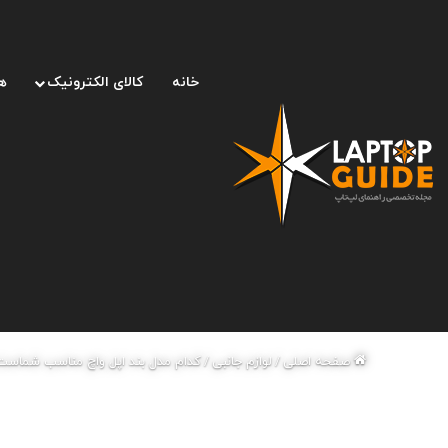
خانه
کالای الکترونیک
ه
صفحه اصلی
/
لوازم جانبی
/
کدام مدل بند اپل واچ مناسب شماست