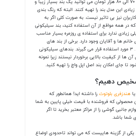
 تشخیص دهیم؟
ا
هندزفری بلوتوث
را داشته اید! همانطور که
 این محصولی که فروشنده با قیمت خیلی پایین به شما
م جانبی گوشی را از مراکز معتبر بخرید تا اگر
 شما باشد.
 یکی از گزینه هاییست که می تواند تاحدودی اوضاع
ما کیفیت عالی برای خرید در نظر دارید، کمی شک
ولا شفافیت رنگ کمی دارند و زمانی که از نزدیک و با
 کنید. انگار که سوراخ های بسیار بسیار ریزی روی
 آورد. اما واقعیت این است که نه تنها سلامتی
ه صورت کامل تهدید می شود. بند های تقلبی به شدت
و تمیز به یکباره از ساعت جدا شوند و با زمین
شود. هر چند که برای جلوگیری از مشکلات این
چرا جلوی دلیل مشکل را نگیریم؟ بند تقلبی نخرید و