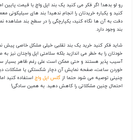
احتمال چنین مشکلاتی را کاهش دهید. به همین سادگی!
2-بند چرمی اپل واچ با وزن بسیار کم و زیبایی خاص
مهم ترین ویژگی مثبت بند چرمی اپل واچ، سبک بودن وزن آن 
کیفیت بسیار بالا تولید و عرضه می شوند. بند های چرمی را می تو
این نوع بند ها برای موقعیت های رسمی استفاده می کنند. یکی
بند چرمی اپل واچ نسبت به بند سیلیکونی کمی بالاتر است اما 
تقلبی آن را به عنوان نمونه اصلی به شما نفروشند!
3-بند فلزی اپل واچ یا بند استیل
بند فلزی اپل واچ بیشتر مورد پسند آقایان است. البته بندهای