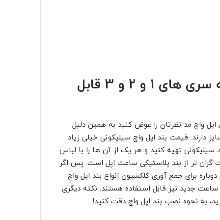
بهتر است بند ساعت اپل، برای همه سری های 1 و 2 و 3 قابل
اپل واچ مد نظرتان را عوض کنید به همین دلیل
یز دارند. قیمت بند اپل واچ سیلیکونی خیلی زیاد
سیلیکونی تهیه کنید و هر یک از آن ها را با لباس
 گران تر از بند پلاستیکی ساعت اپل است. پس اگر
وباره برای جمع آوری کلکسیون انواع بند اپل واچ
ی ساعت جدید نیز قابل استفاده هستند. نکته دیگری
ید، به نحوه نصب بند اپل واچ دقت کنید!
جداسازی آن توجه کنید
یژه ای به این نکته داشته باشند. اگر شما هم از
نگ های مختلف دارید و هر بار یکی از آن ها را با
دن بند ساعت توجه داشته باشید. نصب برخی از بند