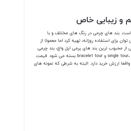
های فلزی نسبتا به بند های چرمی و سیلیکونی
می شود. سنگینی وزن این بند ها در طول روز دست را
اپل واچ را دارید، حتما این نکته را در نظر بگیرید
ید. بند فلزی اپل واچ زیبایی بسیار خاصی دارد اما
ندارید بعد از یک روز استفاده، بند اپل واچتان
 دو و فیک نروید.
چ در نظر گرفته اید و بودجه تان خیلی زیاد نیست،
بدهید! در بسیاری از گزارش هایی که کابران از
وب اپل واچ به عنوان دلیل اصلی جدا شدن صفحه از
URL را کپی کنید