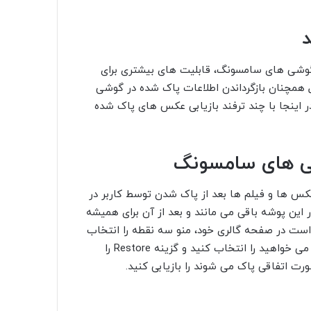
د
وشی های سامسونگ، قابلیت های بیشتری برای
 همچنان بازگرداندن اطلاعات پاک شده در گوشی
ر اینجا با چند ترفند بازیابی عکس های پاک شده
ی های سامسونگ
 های سامسونگ با اندروید 9 و 10، تمامی عکس ها و فیلم ها بعد از پاک شدن توسط کاربر در
می شوند. معمولا عکس ها تا 60 روز بعد در این پوشه باقی می مانند و بعد از آن برای همیشه
ست در صفحه گالری خود، منو سه نقطه را انتخاب
کنید و سپس گزینه Trash را انتخاب کنید. حالا هر عکسی که می خواهید را انتخاب کنید و گزینه Restore را
رت اتفاقی پاک می شوند را بازیابی کنید.