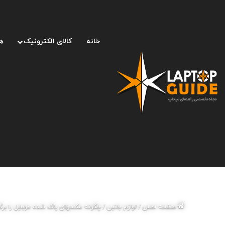
خانه
کالای الکترونیک
ه
صفحه اصلی
/
لوازم جانبی
/
چگونه عکسهای پاک شده موبایل را برگر