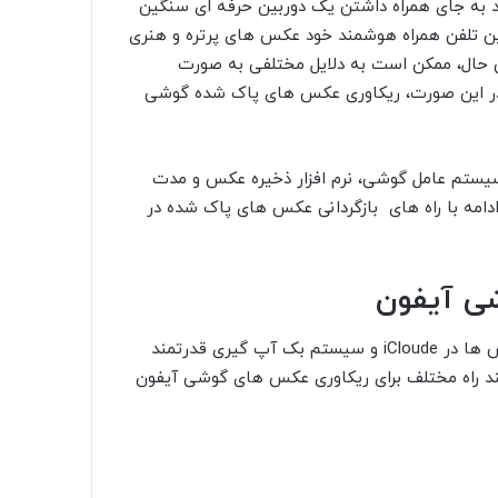
هند به جای همراه داشتن یک دوربین حرفه ای سنگین
وربین تلفن همراه هوشمند خود عکس های پرتره و هنری
ین حال، ممکن است به دلایل مختلفی به صورت
در این صورت، ریکاوری عکس های پاک شده گوشی
یستم عامل گوشی، نرم افزار ذخیره عکس و مدت
دامه با راه های بازگردانی عکس های پاک شده در
ی آیفون
بازگرداندن عکس های پاکش شده در IOS به دلیل بارگزاری عکس ها در iCloude و سیستم بک آپ گیری قدرتمند
چند راه مختلف برای ریکاوری عکس های گوشی آیفون