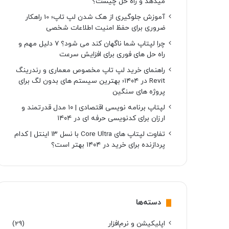
میدهد و راه حل چیست؟
آموزش جلوگیری از هک شدن لپ تاپ؛ 10 راهکار
ضروری برای حفظ امنیت اطلاعات شخصی
چرا لپتاپ شما ناگهان کند می شود؟ ۷ دلیل مهم و
راه حل های فوری برای افزایش سرعت
راهنمای خرید لپ تاپ مخصوص معماری و رندرینگ
Revit در ۱۴۰۴؛ بهترین سیستم های بدون لگ برای
پروژه های سنگین
لپتاپ برنامه نویسی اقتصادی | ۱۰ مدل قدرتمند و
ارزان برای کدنویسی حرفه ای در ۱۴۰۴
تفاوت لپتاپ های Core Ultra با نسل ۱۳ اینتل | کدام
پردازنده برای خرید در ۱۴۰۴ بهتر است؟
دسته‌ها
اپلیکیشن و نرم‌افزار
(29)