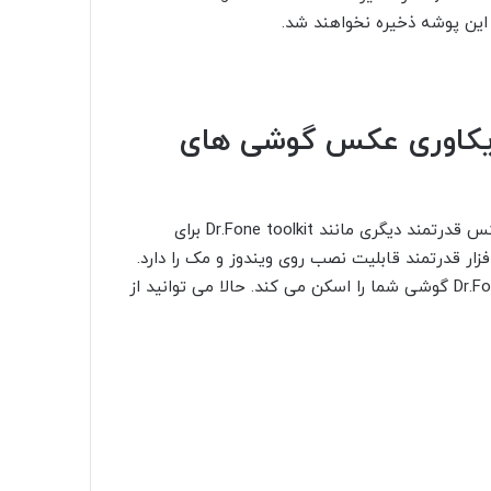
 این پوشه ذخیره نخواهند شد.
نرم افزار ریکاوری عکس گوشی های
علاوه بر نرم افزارهای اپل، می توانید از نرم افزارهای ریکاوری عکس قدرتمند دیگری مانند Dr.Fone toolkit برای
زار قدرتمند قابلیت نصب روی ویندوز و مک را دارد.
بعد از نصب نرم افزار روی کامپیوتر و اتصال آیفون، Dr.Fone toolkit گوشی شما را اسکن می کند. حالا می توانید از