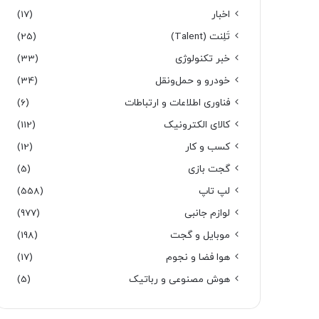
اخبار
(17)
تَلِنت (Talent)
(25)
خبر تکنولوژی
(33)
خودرو و حمل‌و‌نقل
(34)
فناوری اطلاعات و ارتباطات
(6)
کالای الکترونیک
(112)
کسب و کار
(12)
گجت بازی
(5)
لپ تاپ
(558)
لوازم جانبی
(977)
موبایل و گجت
(198)
هوا فضا و نجوم
(17)
هوش مصنوعی و رباتیک
(5)