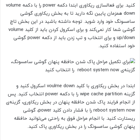
کنید. برای فعالسازی ریکاوری ابتدا دکمه power
را با دکمه
volume
down
همزمان پایین نگه دارید تا به بخش ریکاوری گوشی
سامسونگ خود وارد شوید. توجه داشته باشید در این بخش تاچ
گوشی شما کار نمی‌کند و برای اسکرول کردن باید از کلید
volume
up/down
و برای انتخاب و تپ زدن باید از دکمه
power
گوشی
خود استفاده کنید.
ابتدا در بخش ریکاوری با کلید
voulme down
اسکرول کنید و
گزینه
wipe cache partition
را با دکمه
power
انتخاب کنید. پس
از انجام فرایند پاک شدن حافظه پنهان در بخش ریکاوری، گزینه‌ی
reboot system now
را با فشار دادن کلید
power
، گوشی
ریستارت کنید. با انجام مراحل فوق به راحتی می‌توانید حافظه
پنهان گوشی سامسونگ را در بخش ریکاوری پاک کنید.