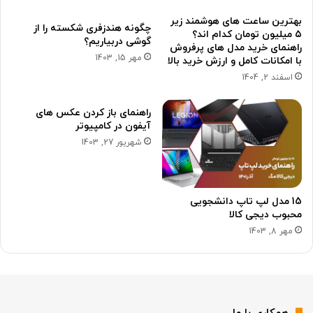
بهترین ساعت های هوشمند زیر
چگونه هندزفری شکسته را از
۵ میلیون تومان کدام اند؟
گوشی دربیاریم؟
راهنمای خرید مدل های پرفروش
مهر 15, 1403
با امکانات کامل و ارزش خرید بالا
اسفند 2, 1404
راهنمای باز کردن عکس های
آیفون در کامپیوتر
شهریور 27, 1403
15 مدل لپ تاپ دانشجویی
محبوب دیجی کالا
مهر 8, 1403