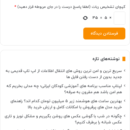
ط
کپچای تشخیص ربات (لطفا پاسخ درست را در جای مربوطه قرار دهید)
*
م
ی‌
×
5
=
35
ک
ن
د
!
نوشته‌های تازه
سریع ترین و امن ترین روش های انتقال اطلاعات از لپ تاپ قدیمی به
جدید بدون از دست رفتن فایل ها
لپتاپ مناسب برنامه های آموزشی کودکان ایرانی؛ چه مدلی بخریم که
هم امن باشد هم مقرون به صرفه؟
بهترین ساعت های هوشمند زیر ۵ میلیون تومان کدام اند؟ راهنمای
خرید مدل های پرفروش با امکانات کامل و ارزش خرید بالا
چگونه در شب با گوشی عکس های روشن بگیریم و مشکل نویز و تاری
عکس شبانه را برطرف کنیم؟