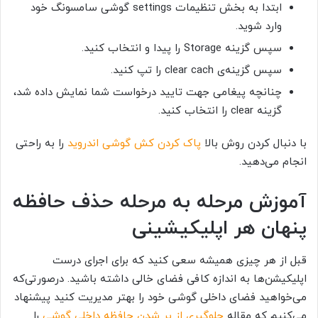
ابتدا به بخش تنظیمات setting
s
گوشی سامسونگ خود
وارد شوید.
سپس گزینه
Storage
را پیدا و انتخاب کنید.
سپس گزینه‌ی
clear cach
را تپ کنید.
چنانچه پیغامی جهت تایید درخواست شما نمایش داده شد،
گزینه
clear
را انتخاب کنید.
با دنبال کردن روش بالا
پاک
کردن کش گوشی اندروید
را
به راحتی
انجام می‌دهید.
آموزش مرحله به مرحله حذف حافظه
پنهان هر اپلیکیشینی
قبل از هر چیزی همیشه سعی کنید که برای اجرای درست
اپلیکیشن‌ها به اندازه کافی فضای خالی داشته باشید. درصورتی‌که
می‌خواهید فضای داخلی گوشی خود را بهتر مدیریت کنید پیشنهاد
می‌کنیم که مقاله
جلوگیری از پر شدن حافظه داخلی گوشی
را