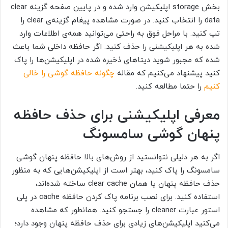
بخش
storage
اپلیکیشن وارد شده و در پایین صفحه گزینه
clear
data
را انتخاب کنید. در صورت مشاهده پیغام گزینه‌ی
clear
را
تپ کنید. با مراحل فوق به راحتی می‌توانید همه‌ی اطلاعات وارد
شده به هر اپلیکیشنی را حذف کنید. اگر حافظه داخلی شما باعث
شده که مجبور شوید دیتا‌های ذخیره شده در اپلیکیشن‌ها را پاک
کنید پیشنهاد می‌کنیم که مقاله
چگونه حافظه گوشی را خالی
کنیم
را حتما مطالعه کنید.
معرفی اپلیکیشنی برای حذف حافظه
پنهان گوشی سامسونگ
اگر به هر دلیلی نتوانستید از روش‌های بالا حافظه پنهان گوشی
سامسونگ را پاک کنید، بهتر است از اپلیکیشن‌هایی که به منظور
حذف حافظه پنهان یا همان clear cache
ساخته شده‌اند،
استفاده کنید. برای نصب برنامه پاک کردن حافظه
cache
در پلی
استور عبارت
cleaner
را جستجو کنید. همانطور که مشاهده
می‌کنید اپلیکیشن‌های زیادی برای حذف حافظه پنهان وجود دارد؛