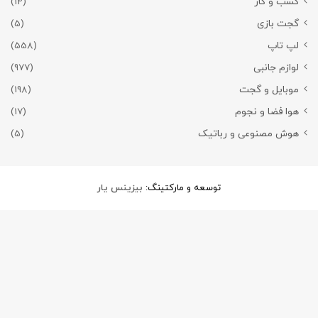
کسب و کار
(12)
گجت بازی
(5)
لپ تاپ
(558)
لوازم جانبی
(977)
موبایل و گجت
(198)
هوا فضا و نجوم
(17)
هوش مصنوعی و رباتیک
(5)
توسعه و مارکتینگ:
بیزینس یار