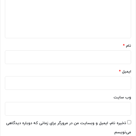
ه
گ
ش
م
ا
ا
ه
ص
د
*
ا
نام
*
ی
م
ح
ی
ایمیل
*
ط‌
ت
ا
ن
ش
وب‌ سایت
م
ا
ر
ا
ذخیره نام، ایمیل و وبسایت من در مرورگر برای زمانی که دوباره دیدگاهی
ض
می‌نویسم.
ب