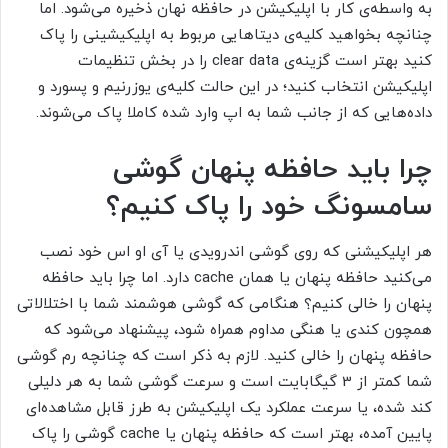
به واسطه‌ی کار با اپلیکیشن در حافظه نهان ذخیره می‌شود. اما
چنانچه بخواهید کلیه‌ی دیتا‌هایی مربوط به اپلیکیشینی را پاک
کنید بهتر است گزینه‌ی
clear data
را در بخش تنظیمات
اپلیکیشن انتخاب کنید؛ در این حالت کلیه‌ی یوزرنیم و پسورد و
داده‌هایی که از جانب شما به اپ وارد شده کاملا پاک می‌شوند.
چرا باید حافظه پنهان گوشی
سامسونگ خود را پاک کنیم؟
هر اپلیکیشنی که روی گوشی اندرویدی یا آی او اس خود نصب
می‌کنید حافظه پنهان یا همان cache
دارد. اما چرا باید حافظه
پنهان را خالی کنیم؟ هنگامی که گوشی هوشمند شما با اختلالاتی
همچون کندی یا هنگی مداوم همراه شود، پیشنهاد می‌شود که
حافظه پنهان را خالی کنید. لازم به ذکر است که چنانچه رم گوشی
شما کمتر از 3 گیگابایت است و سرعت گوشی شما به هر دلیلی
کند شده، یا سرعت عملکرد یک اپلیکیشن به طرز قابل مشاهده‌ای
پایین آمده، بهتر است که حافظه پنهان یا
cache
گوشی را پاک