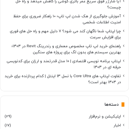
آیا شارژر فوق سریع عمر باتری گوشی را کاهش میدهد و راه حل
چیست؟
آموزش جلوگیری از هک شدن لپ تاپ؛ 10 راهکار ضروری برای حفظ
امنیت اطلاعات شخصی
چرا لپتاپ شما ناگهان کند می شود؟ ۷ دلیل مهم و راه حل های فوری
برای افزایش سرعت
راهنمای خرید لپ تاپ مخصوص معماری و رندرینگ Revit در ۱۴۰۴؛
بهترین سیستم های بدون لگ برای پروژه های سنگین
لپتاپ برنامه نویسی اقتصادی | ۱۰ مدل قدرتمند و ارزان برای کدنویسی
حرفه ای در ۱۴۰۴
تفاوت لپتاپ های Core Ultra با نسل ۱۳ اینتل | کدام پردازنده برای خرید
در ۱۴۰۴ بهتر است؟
دسته‌ها
اپلیکیشن و نرم‌افزار
(29)
اخبار
(17)