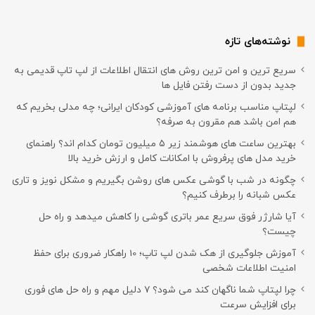
نوشته‌های تازه
سریع ترین و امن ترین روش های انتقال اطلاعات از لپ تاپ قدیمی به
جدید بدون از دست رفتن فایل ها
لپتاپ مناسب برنامه های آموزشی کودکان ایرانی؛ چه مدلی بخریم که
هم امن باشد هم مقرون به صرفه؟
بهترین ساعت های هوشمند زیر ۵ میلیون تومان کدام اند؟ راهنمای
خرید مدل های پرفروش با امکانات کامل و ارزش خرید بالا
چگونه در شب با گوشی عکس های روشن بگیریم و مشکل نویز و تاری
عکس شبانه را برطرف کنیم؟
آیا شارژر فوق سریع عمر باتری گوشی را کاهش میدهد و راه حل
چیست؟
آموزش جلوگیری از هک شدن لپ تاپ؛ 10 راهکار ضروری برای حفظ
امنیت اطلاعات شخصی
چرا لپتاپ شما ناگهان کند می شود؟ ۷ دلیل مهم و راه حل های فوری
برای افزایش سرعت