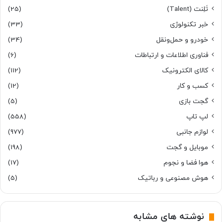
تَلِنت (Talent)
(25)
خبر تکنولوژی
(33)
خودرو و حمل‌و‌نقل
(34)
فناوری اطلاعات و ارتباطات
(6)
کالای الکترونیک
(112)
کسب و کار
(12)
گجت بازی
(5)
لپ تاپ
(558)
لوازم جانبی
(977)
موبایل و گجت
(198)
هوا فضا و نجوم
(17)
هوش مصنوعی و رباتیک
(5)
نوشته های مشابه