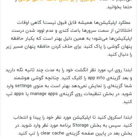
حتما بخوانید.
عملکرد اپلیکیشن‌ها همیشه قابل قبول نیست! گاهی اوقات
اختلالاتی از سمت سرور‌ها باعث کندی و عدم لوود شدن درست
اپلیکیشن‌ها می‌شود؛ به همین دلیل بهتر است که یکبار حافظه
پنهان گوشی را پاک کنید. برای حذف کردن حافظه پنهان مسیر زیر
را دنبال کنید.
ابتدا روی اپ مورد نظر انگشت خود را به مدت چند ثانیه نگه دارید
و بعد گزینه‌ی
app info
را کلیک کنید. چنانچه گوشی هوشمند
شما گزینه‌ای را نمایش نمی‌دهد بهتر است به منوی
settings
وارد
شوید. در بخش تنظیمات روی گزینه‌ی
manage apps
یا
apps
تپ
کنید.
ابتدا اسکرول کنید تا اپلیکیشن مورد نظر خود را پیدا و انتخاب
کنید. سپس به بخش
Storage
برنامه مورد نظر وارد شوید. در
بخش بعد در پایین صفحه گزینه‌ی
clear cache
را تپ کنید.