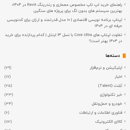
راهنمای خرید لپ تاپ مخصوص معماری و رندرینگ Revit در ۱۴۰۴؛
بهترین سیستم های بدون لگ برای پروژه های سنگین
لپتاپ برنامه نویسی اقتصادی | ۱۰ مدل قدرتمند و ارزان برای کدنویسی
حرفه ای در ۱۴۰۴
تفاوت لپتاپ های Core Ultra با نسل ۱۳ اینتل | کدام پردازنده برای خرید
در ۱۴۰۴ بهتر است؟
دسته‌ها
اپلیکیشن و نرم‌افزار
(29)
اخبار
(17)
تَلِنت (Talent)
(25)
خبر تکنولوژی
(33)
خودرو و حمل‌و‌نقل
(34)
فناوری اطلاعات و ارتباطات
(6)
کالای الکترونیک
(112)