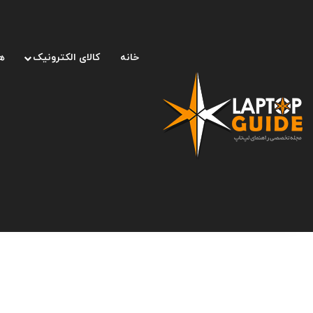
خانه
کالای الکترونیک
ه