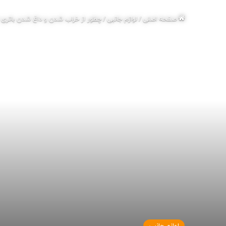
صفحه اصلی
/
لوازم جانبی
/
چطور از خراب شدن و داغ شدن باتری 