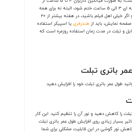
اگر دقت کرده باشید، استفاده شما در طول روز از موبایل زیاد است! به صورت میانگین کاربران 3 تا 5 ساعت از
موبایل استفاده می کنند. اما استفاده از تبلت ها شاید به هفته ای 3 الی 5 ساعت ختم شود، البته نه برای همه
کاربران! ممکن است شما با استفاده از تبلت خود فیلم ببینید و اگر خیلی اهل فیلم باشید، در هفته بیشتر از 20
 صفحه نمایش، باید از
هندزفری
یا اسپیکر استفاده
بایل و تبلت در مدت زمان استفاده روزمره است که
مر باتری تبلت
لت را کاهش دهید و نور آن را تنظیم کنید. این کار
اثیر بسیار زیادی روی افزایش طول عمر باتری تبلت
 کاهش نور گوشی در این قابلیت مشکلی برای شما