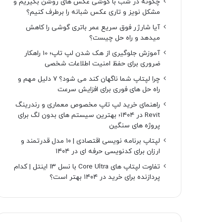
چگونه در شب با گوشی عکس های روشن بگیریم و
مشکل نویز و تاری عکس شبانه را برطرف کنیم؟
آیا شارژر فوق سریع عمر باتری گوشی را کاهش
میدهد و راه حل چیست؟
آموزش جلوگیری از هک شدن لپ تاپ؛ 10 راهکار
ضروری برای حفظ امنیت اطلاعات شخصی
چرا لپتاپ شما ناگهان کند می شود؟ ۷ دلیل مهم و
راه حل های فوری برای افزایش سرعت
راهنمای خرید لپ تاپ مخصوص معماری و رندرینگ
Revit در ۱۴۰۴؛ بهترین سیستم های بدون لگ برای
پروژه های سنگین
لپتاپ برنامه نویسی اقتصادی | ۱۰ مدل قدرتمند و
ارزان برای کدنویسی حرفه ای در ۱۴۰۴
تفاوت لپتاپ های Core Ultra با نسل ۱۳ اینتل | کدام
پردازنده برای خرید در ۱۴۰۴ بهتر است؟