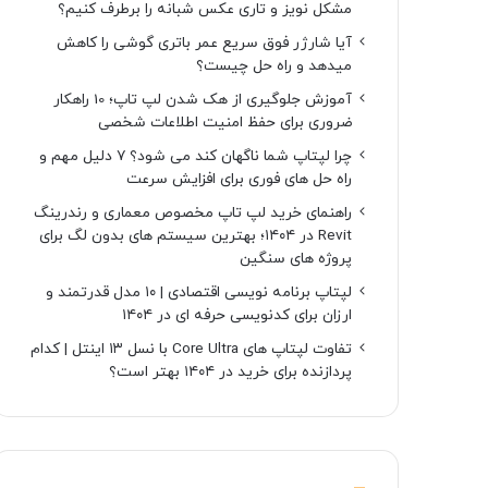
مشکل نویز و تاری عکس شبانه را برطرف کنیم؟
آیا شارژر فوق سریع عمر باتری گوشی را کاهش
میدهد و راه حل چیست؟
آموزش جلوگیری از هک شدن لپ تاپ؛ 10 راهکار
ضروری برای حفظ امنیت اطلاعات شخصی
چرا لپتاپ شما ناگهان کند می شود؟ ۷ دلیل مهم و
راه حل های فوری برای افزایش سرعت
راهنمای خرید لپ تاپ مخصوص معماری و رندرینگ
Revit در ۱۴۰۴؛ بهترین سیستم های بدون لگ برای
پروژه های سنگین
لپتاپ برنامه نویسی اقتصادی | ۱۰ مدل قدرتمند و
ارزان برای کدنویسی حرفه ای در ۱۴۰۴
تفاوت لپتاپ های Core Ultra با نسل ۱۳ اینتل | کدام
پردازنده برای خرید در ۱۴۰۴ بهتر است؟