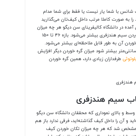
انس با شما یار نیست یا فقط برای شما مدام
را به صورت کاملا مرتب داخل کیف‌تان می‌گذارید
مده در دانشگاه کالیفرینای سن دیگو هر چه میزان
طول سیم هندزفری بیشتر از 46 سانتی‌متر باشد؛ میزان گره خوردن سیم هندزفری بیشتر می‌شود. بازه 46 تا 150
وردن آن به طور قابل ملاحظه‌ای بیشتر می‌شود.
ه‌ی مهم در این تحقیقات این بود که اگر طول سیم از 150 سانتی‌متر بیشتر شود میزان گره خوردن دیگر افزایش
لوتوثی
طرفداران زیادی دارد، همین گره خوردن
تاب سیم هندزفری
ن عدد دقیقا در وسط و بالای نموداری که محققان دانشگاه سن دیگو
اید و آن را داخل کیف گذاشته‌اید، فرقی ندارد باز هم
گو مشخص شد که هر چه میزان تکان خوردن کیف