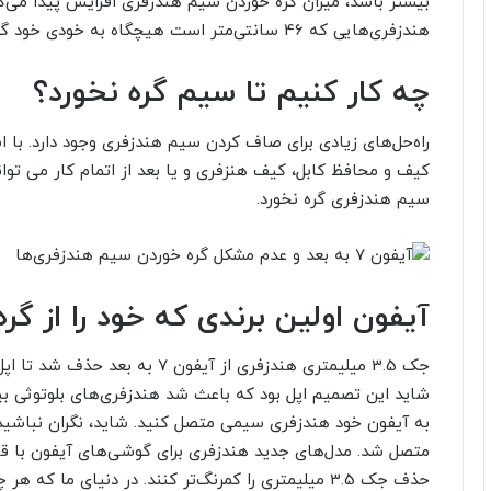
بیشتر باشد، میزان گره خوردن سیم هندزفری افزایش پیدا می‌ک
هندزفری‌هایی که 46 سانتی‌متر است هیچگاه به خودی خود گره نمی‌خورند!
چه کار کنیم تا سیم گره نخورد؟
راه‌حل‌های زیادی برای صاف کردن سیم هندزفری وجود دارد. با
کیف و محافظ کابل، کیف هنزفری و یا بعد از اتمام کار می توا
سیم هندزفری گره نخورد.
آیفون اولین
برندی
که خود را از گره‌
جک 3.5 میلیمتری هندزفری از آیفون 
شاید این تصمیم اپل بود که باعث شد هندزفری‌های بلوتوثی بیش
به آیفون خود هندزفری سیمی متصل کنید. شاید، نگران نباشید
متصل شد. مدل‌های جدید هندزفری برای گوشی‌های آیفون با قابل
حذف جک 3.5 میلیمتری را کمرنگ‌تر کنند. در دنیای 