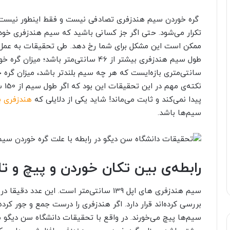
گره خوردن سیم هندزفری تصادفی نیست و فقط اینطور نیست ش
تکرار می‌شود. حتی اگر جز کسانی باشید که سیم هندزفری خود 
ممکن است این مشکل برای شما رخ دهد. طی تحقیقات به عمل آ
سانتی‌متری بازه‌ایست که هر چه سیم بلندتر باشد، میزان گره خ
نکت
پیدا نمی‌کند و ثابت می‌ماند! شاید یکی از دلایلی که
هندزفری ب
سیم‌ها باشد.
رابطه‌ی بین تکان خوردن و پیچ و 
سیم هندزفری های اپل 139 سانتی‌متر است. ای
بررسی کرده‌اند قرار دارد. اگر هندزفری را درست جمع و جور کرده‌
سیم‌ها پیچ می‌خورند. در واقع با تحقیقات دانشگاه سن دی