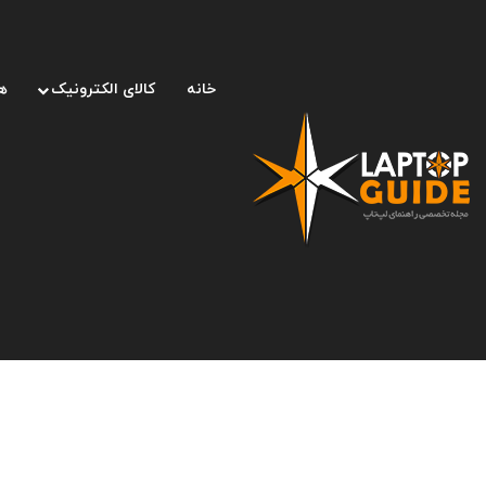
خانه
کالای الکترونیک
ه