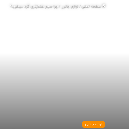
صفحه اصلی
/
لوازم جانبی
/
چرا سیم هندزفری گره میخورد؟
لوازم جانبی