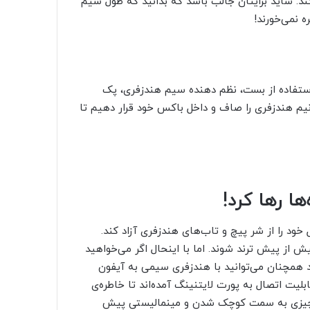
ند. شاید برایتان جالب باشد که بدانید که طول سیم
 استفاده از بست، نظم دهنده سیم هندزفری، پک
نیم هندزفری را صاف و داخل باکس خود قرار دهیم تا
ها رها کرد!
7 به بعد حذف شد تا اپل خود را از شر پیچ و تاب‌های هندزفری آزاد کند.
 از پیش ترند شوند. اما با اینحال اگر می‌خواهید
 همچنان می‌توانید با هندزفری سیمی به آیفون
یت اتصال به پورت لایتنینگ آمده‌اند تا خاطره‌ی
ما که هر چیزی به سمت کوچک شدن و مینمالیستی پیش