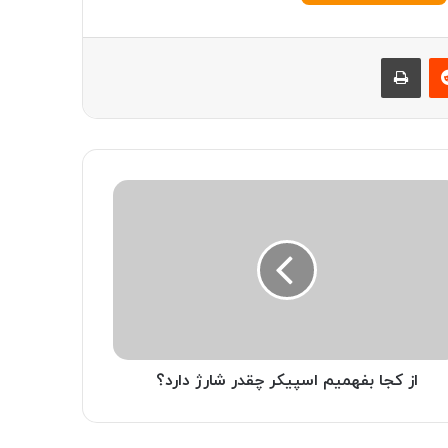
‫رددیت
چاپ
از کجا بفهمیم اسپیکر چقدر شارژ دارد؟