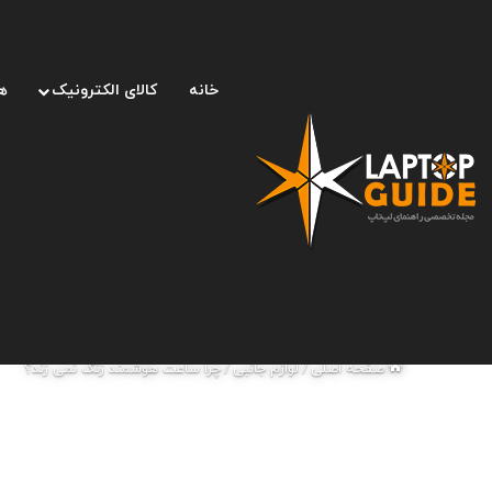
خانه
کالای الکترونیک
ه
صفحه اصلی
/
لوازم جانبی
/
چرا ساعت هوشمند زنگ نمی زند؟