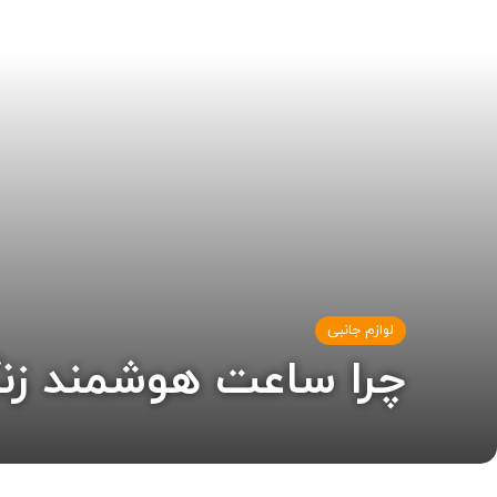
لوازم جانبی
چرا ساعت هوشمند زنگ