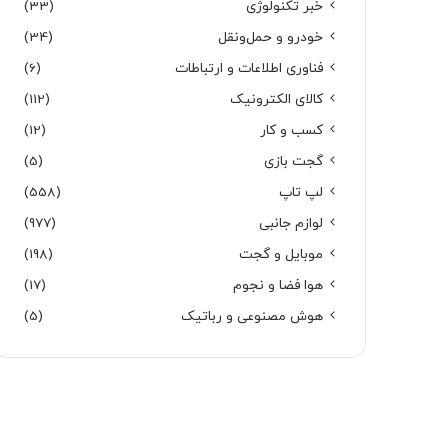
خبر تکنولوژی
(33)
خودرو و حمل‌و‌نقل
(34)
فناوری اطلاعات و ارتباطات
(6)
کالای الکترونیک
(112)
کسب و کار
(12)
گجت بازی
(5)
لپ تاپ
(558)
لوازم جانبی
(977)
موبایل و گجت
(198)
هوا فضا و نجوم
(17)
هوش مصنوعی و رباتیک
(5)