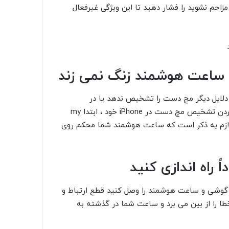
مزاحم نشوید
را فشار دهید تا این ویژگی غیرفعال
ساعت هوشمند زنگ نمی زند
دلایل دیگر مچ دست را تشخیص ندهد یا در
ردن
تشخیص مچ دست
در iPhone خود ، ابتدا
my
 لازم به ذکر است که ساعت هوشمند شما محکم روی
راه اندازی کنید
ار گوشی و ساعت هوشمند را وصل کنید
قطع ارتباط
و
طا را از بین می برد و ساعت شما در گذشته به