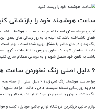
ساعت هوشمند خود را بازنشانی کنی
آخرین مرحله ممکن است تنظیم مجدد ساعت هوشمند باشد. س
خطای ناشناخته باشد که البته با به روز رسانی های بعدی ای
زنگ زده و در حال حاضر با مشکل روبرو شده است ، بهتر است 
کنید تا مطمئن شوید که حاوی ویروس یا تنظیمات دیگری ن
باشد. به تلفن خود متصل شوید و به درستی همگام سازی کنید
6 دلیل اصلی زنگ نخوردن ساعت هوشمند را بررسی کنید
چرا ساعت هوشمند زنگ نمی زند؟ 6 دلی
عدم به روزرسانی نسخه سیستم عامل ، حالت “مزاحم نشوید” و
زنگ هشدار خوردن با تحقیق در مورد تنظیمات به دلایل بالا ، 
لوازم جانبی بزرگترین فروشگاه لوازم جانبی موبایل ، تبلت و مو