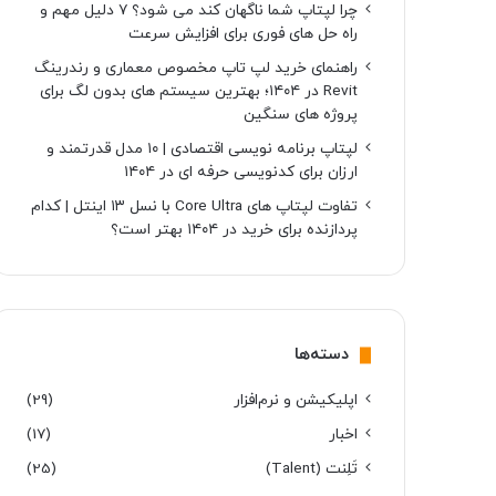
چرا لپتاپ شما ناگهان کند می شود؟ ۷ دلیل مهم و
راه حل های فوری برای افزایش سرعت
راهنمای خرید لپ تاپ مخصوص معماری و رندرینگ
Revit در ۱۴۰۴؛ بهترین سیستم های بدون لگ برای
پروژه های سنگین
لپتاپ برنامه نویسی اقتصادی | ۱۰ مدل قدرتمند و
ارزان برای کدنویسی حرفه ای در ۱۴۰۴
تفاوت لپتاپ های Core Ultra با نسل ۱۳ اینتل | کدام
پردازنده برای خرید در ۱۴۰۴ بهتر است؟
دسته‌ها
اپلیکیشن و نرم‌افزار
(29)
اخبار
(17)
تَلِنت (Talent)
(25)