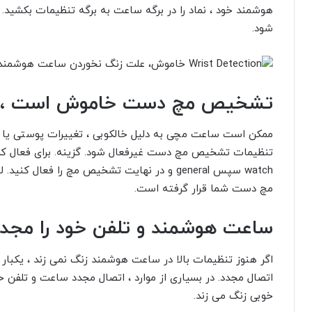
هوشمند خود ، نماد را در برگه ساعت به برگه تنظیمات بکشید.
شود.
تشخیص مچ دست
خاموش است ، 
ممکن است ساعت مچی به دلیل خالکوبی ، تغییرات پوستی یا 
تنظیمات
تشخیص مچ دست
غیرفعال شود. گزینه. برای فعال ک
watch
سپس
general و در نهایت
تشخیص مچ
را فعال کنید.
مچ دست شما قرار گرفته است.
ساعت هوشمند و تلفن خود را مجدداً 
اگر هنوز تنظیمات بالا در ساعت هوشمند زنگ نمی زند ، یکب
اتصال مجدد. در بسیاری از موارد ، اتصال مجدد ساعت و تلفن خ
خوبی زنگ می زند.