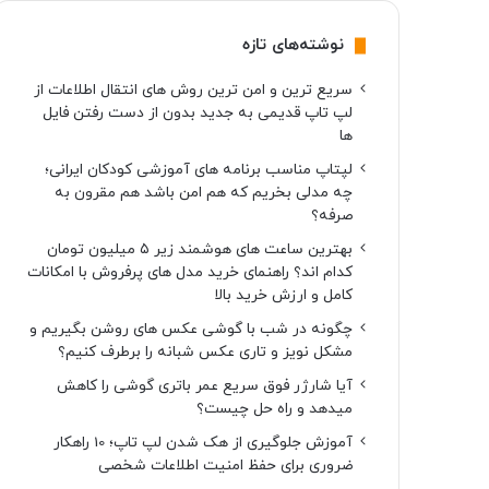
نوشته‌های تازه
سریع ترین و امن ترین روش های انتقال اطلاعات از
لپ تاپ قدیمی به جدید بدون از دست رفتن فایل
ها
لپتاپ مناسب برنامه های آموزشی کودکان ایرانی؛
چه مدلی بخریم که هم امن باشد هم مقرون به
صرفه؟
بهترین ساعت های هوشمند زیر ۵ میلیون تومان
کدام اند؟ راهنمای خرید مدل های پرفروش با امکانات
کامل و ارزش خرید بالا
چگونه در شب با گوشی عکس های روشن بگیریم و
مشکل نویز و تاری عکس شبانه را برطرف کنیم؟
آیا شارژر فوق سریع عمر باتری گوشی را کاهش
میدهد و راه حل چیست؟
آموزش جلوگیری از هک شدن لپ تاپ؛ 10 راهکار
ضروری برای حفظ امنیت اطلاعات شخصی