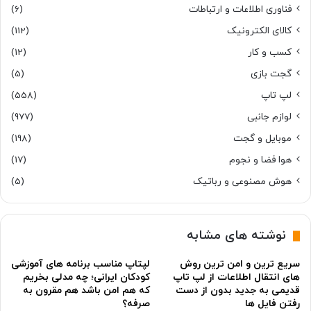
فناوری اطلاعات و ارتباطات
(6)
کالای الکترونیک
(112)
کسب و کار
(12)
گجت بازی
(5)
لپ تاپ
(558)
لوازم جانبی
(977)
موبایل و گجت
(198)
هوا فضا و نجوم
(17)
هوش مصنوعی و رباتیک
(5)
نوشته های مشابه
سریع ترین و امن ترین روش
لپتاپ مناسب برنامه های آموزشی
های انتقال اطلاعات از لپ تاپ
کودکان ایرانی؛ چه مدلی بخریم
قدیمی به جدید بدون از دست
که هم امن باشد هم مقرون به
رفتن فایل ها
صرفه؟