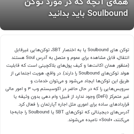
همه‌ی آنچه که در مورد توکن
Soulbound باید بدانید
توکن های Soulbound یا به اختصار SBT، توکن‌هایی غیرقابل
انتقال، قابل مشاهده برای عموم و متصل به آدرس Soul هستند
(منظور همان اکانت‌ها و کیف پول‌های بلاکچینی است که قابلیت
هولد توکن‌های Soulbound را دارند). در واقع، هویت اجتماعی از
طریق این توکن‌ها ایجاد می‌شود و می‌توان خدمات و
سرویس‌هایی را که در حال حاضر در اکوسیستم وب ۳ و امور مالی
غیر متمرکز (DeFi) وجود ندارد از قبیل؛ وام دهی بدون وثیقه یا
قراردادهای ساده برای اموری مثل اجاره آپارتمان را فعال کرد.
آدرس‌های دیجیتالی که توکن‌های SBT یا Soulbound را جابه‌جا
می‌کنند، «Soul» نامیده می‌شوند.