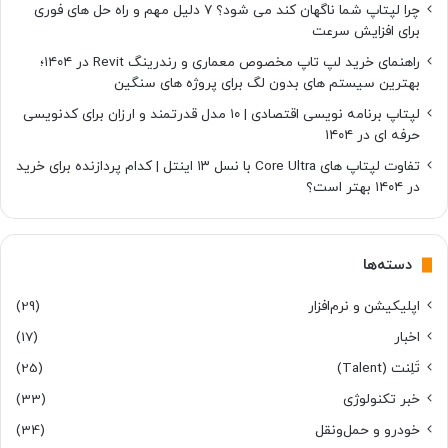
چرا لپتاپ شما ناگهان کند می شود؟ ۷ دلیل مهم و راه حل های فوری
برای افزایش سرعت
راهنمای خرید لپ تاپ مخصوص معماری و رندرینگ Revit در ۱۴۰۴؛
بهترین سیستم های بدون لگ برای پروژه های سنگین
لپتاپ برنامه نویسی اقتصادی | ۱۰ مدل قدرتمند و ارزان برای کدنویسی
حرفه ای در ۱۴۰۴
تفاوت لپتاپ های Core Ultra با نسل ۱۳ اینتل | کدام پردازنده برای خرید
در ۱۴۰۴ بهتر است؟
دسته‌ها
اپلیکیشن و نرم‌افزار
(29)
اخبار
(17)
تَلِنت (Talent)
(25)
خبر تکنولوژی
(33)
خودرو و حمل‌و‌نقل
(34)