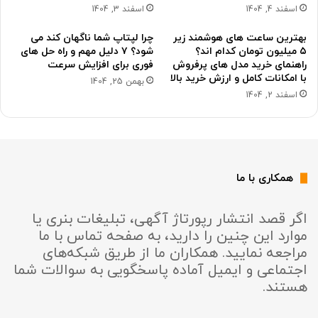
اسفند 4, 1404
اسفند 3, 1404
بهترین ساعت های هوشمند زیر
چرا لپتاپ شما ناگهان کند می
۵ میلیون تومان کدام اند؟
شود؟ ۷ دلیل مهم و راه حل های
راهنمای خرید مدل های پرفروش
فوری برای افزایش سرعت
با امکانات کامل و ارزش خرید بالا
بهمن 25, 1404
اسفند 2, 1404
همکاری با ما
اگر قصد انتشار رپورتاژ آگهی، تبلیغات بنری یا
موارد این چنین را دارید، به صفحه تماس با ما
مراجعه نمایید. همکاران ما از طریق شبکه‌های
اجتماعی و ایمیل آماده پاسخگویی به سوالات شما
هستند.