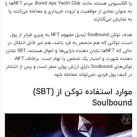
یا کلکسیونی هستند مانند Bored Ape Yacht Club. مردم NFT‌ها را
به عنوان نمادی از موقعیت و ثروت خریداری و معامله می‌کنند یا
به نمایش می‌گذارند.
هدف توکن Soulbound تبدیل مفهوم NFT به چیزی فراتر از پول
است، توکنی که هم منحصر به فرد باشد، هم غیر قابل انتقال. در
حالی که NFT‌ها نشان دهنده دارایی‌ها و اموال هستند، SBT نشان
دهنده شهرت و اعتبار یک شخص یا نهاد است. برخلاف NFT،
توکن‌های Soulbound دارای ارزش پولی صفر است و پس از انتشار
در کیف پول فردی، نمی‌تواند معامله شود.
موارد استفاده توکن از (SBT)
Soulbound