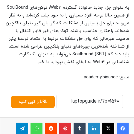
به عنوان جزء جدید خانواده گسترده Web3، توکن‌های SoulBound
از همین حالا توجه افراد بسیاری را به خود جلب کرده‌اند و به نظر
می‌رسد برای حل بسیاری از مشکلات که گریبان گیر دنیای بلاکچین
شده‌اند، راهکاری مناسب باشند. توکن‌های غیر قابل انتقال با
ماهیت غیر‌مالی که برای حل مشکلات مرتبط با اعتماد توسط یکی
از شناخته شده‌ترین چهره‌های دنیای بلاکچین طراحی شده است.
باید دید که Soulbound (SBT) می‌تواند به عنوان یک کارت
شناسایی در Web3 به ایفای نقش بپردازد یا خیر.
منبع: academy.binance
URL را کپی کنید
لینکدین
‫تامبلر
پینترست
‫رددیت
واتس آپ
تلگرام