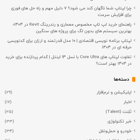
چرا لپتاپ شما ناگهان کند می شود؟ ۷ دلیل مهم و راه حل های فوری
برای افزایش سرعت
راهنمای خرید لپ تاپ مخصوص معماری و رندرینگ Revit در ۱۴۰۴؛
بهترین سیستم های بدون لگ برای پروژه های سنگین
لپتاپ برنامه نویسی اقتصادی | ۱۰ مدل قدرتمند و ارزان برای کدنویسی
حرفه ای در ۱۴۰۴
تفاوت لپتاپ های Core Ultra با نسل ۱۳ اینتل | کدام پردازنده برای خرید
در ۱۴۰۴ بهتر است؟
دسته‌ها
اپلیکیشن و نرم‌افزار
(29)
اخبار
(17)
تَلِنت (Talent)
(25)
خبر تکنولوژی
(33)
خودرو و حمل‌و‌نقل
(34)