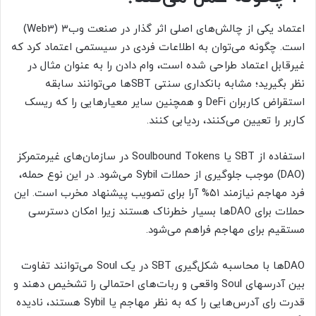
اعتماد یکی از چالش‌های اصلی اثر گذار در صنعت وب۳ (Web3)
است. چگونه می‌توان به اطلاعات فردی در سیستمی اعتماد کرد که
غیرقابل اعتماد طراحی شده است، وام دادن را به عنوان مثال در
نظر بگیرید؛ مشابه بانکداری سنتی SBTها می‌توانند سابقه
استقراض کاربران DeFi و همچنین سایر معیارهایی را که ریسک
کاربر را تعیین می‌کنند، ردیابی کنند.
استفاده از SBT یا Soulbound Tokens در سازمان‌های غیرمتمرکز
(DAO) موجب جلوگیری از حملات Sybil می‌شود. در این نوع حمله،
فرد مهاجم نیازمند ۵۱% آرا برای تصویب پیشنهاد مخرب است. این
حملات برای DAOها بسیار خطرناک هستند زیرا امکان دسترسی
مستقیم برای مهاجم فراهم می‌شود.
DAOها با محاسبه شکل‌گیری SBT در یک Soul می‌توانند تفاوت
بین آدرسهای Soul واقعی و ربات‌های احتمالی را تشخیص دهند و
قدرت رای آدرس‌هایی را که به نظر مهاجم یا Sybil هستند، نادیده