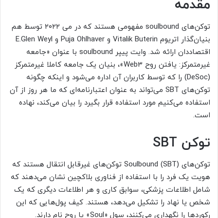
مقدمه
توکن‌‌های soulbound مفهومی هستند که در می ۲۰۲۲ توسط هم
بنیان‌گذار اتریوم Vitalik Buterin و Puja Ohlhaver و E.Glen Weyl
اقتصاددان ارائه شد. وایت پیپر soulbound با عنوان «جامعه
غیرمتمرکز: یافتن روح Web3»، بنیان یک جامعه کاملا غیرمتمرکز
(DeSoc) را که توسط کاربران آن اداره می‌شود و اینکه چگونه
توکن‌های SBT می‌تواند به عنوان اعتبارنامه‌ای که ما هر روز از آن
استفاده می‌کنیم مورد استفاده قرار بگیرد را بیان می‌کند، نهاده
است.
توکن SBT
توکن‌‌های (SBT) Soulbound توکن‌های غیرقابل انتقال هستند که
هویت یک فرد را با استفاده از فناوری بلاکچین نشان می‌دهند که
شامل اطلاعات پزشکی، سوابق کاری و هر اطلاعات دیگری که یک
شخص یا نهاد را تشکیل می‌دهد، هستند. کیف پول‌هایی که این
رکوردها را نگهداری می‌کنند، سول «Soul» یا روح نام دارند.