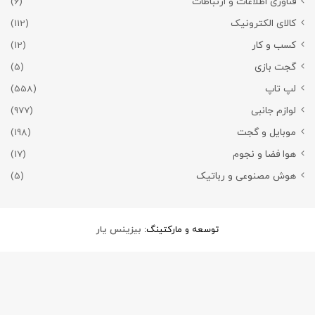
فناوری اطلاعات و ارتباطات
(6)
کالای الکترونیک
(112)
کسب و کار
(12)
گجت بازی
(5)
لپ تاپ
(558)
لوازم جانبی
(977)
موبایل و گجت
(198)
هوا فضا و نجوم
(17)
هوش مصنوعی و رباتیک
(5)
توسعه و مارکتینگ:
بیزینس یار