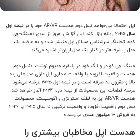
اپل احتمالا می‌خواهد نسل دوم هدست AR/VR خود را در
نیمه اول
سال 2025
روانه بازار کند. این گزارش امروز از سوی «مینگ-چی
کو»، تحلیلگر سرشناس مسائل اپل منتشر شده و به عرضه یک
مدل پیشرفته‌تر در کنار یک مدل ارزان‌تر اشاره می‌کند.
مینگ-چی کو در وبلاگ خود در پلتفرم مدیوم نوشت: «نسل دوم
هدست واقعیت افزوده یا واقعیت مجازی اپل دارای مدل‌های رده
بالا و مقرون به صرفه است و در نیمه اول 2025 عرضه می‌شود.
عرضه قطعات این محصولات از نیمه دوم 2024 آغاز خواهد شد.
هدست AR/VR اپل به لطف استراتژی و اکوسیستم محصولات
نسل دوم واقعیت افزوده و واقعیت ترکیبی تا سال 2025 یا 2026
به
فروش 10 میلیون عددی
می‌رسد.»
هدست اپل مخاطبان بیشتری را