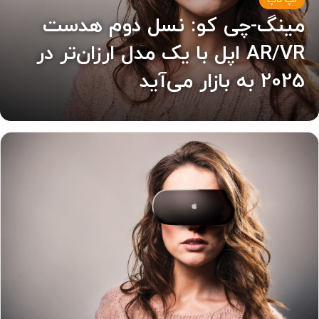
لپ تاپ
مینگ-چی کو: نسل دوم هدست
AR/VR اپل با یک مدل ارزان‌تر در
2025 به بازار می‌آید