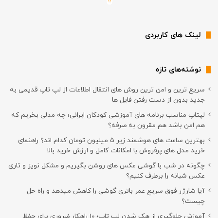
لینک های کاربردی
نوشته‌های تازه
سریع ترین و امن ترین روش های انتقال اطلاعات از لپ تاپ قدیمی به
جدید بدون از دست رفتن فایل ها
لپتاپ مناسب برنامه های آموزشی کودکان ایرانی؛ چه مدلی بخریم که
هم امن باشد هم مقرون به صرفه؟
بهترین ساعت های هوشمند زیر ۵ میلیون تومان کدام اند؟ راهنمای
خرید مدل های پرفروش با امکانات کامل و ارزش خرید بالا
چگونه در شب با گوشی عکس های روشن بگیریم و مشکل نویز و تاری
عکس شبانه را برطرف کنیم؟
آیا شارژر فوق سریع عمر باتری گوشی را کاهش میدهد و راه حل
چیست؟
آموزش جلوگیری از هک شدن لپ تاپ؛ 10 راهکار ضروری برای حفظ