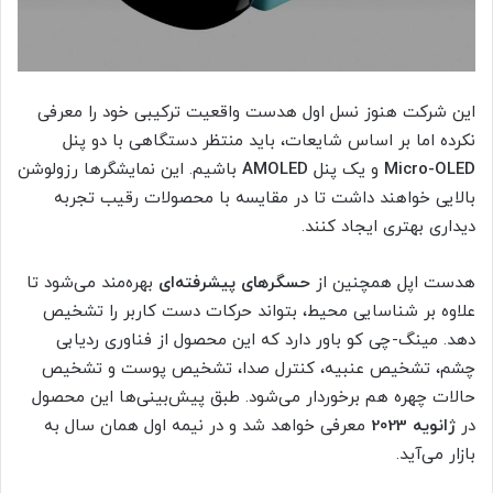
این شرکت هنوز نسل اول هدست واقعیت ترکیبی خود را معرفی
نکرده‌ اما بر اساس شایعات، باید منتظر دستگاهی با دو پنل
Micro-OLED
و یک پنل
AMOLED
باشیم. این نمایشگرها رزولوشن
بالایی خواهند داشت تا در مقایسه با محصولات رقیب تجربه
دیداری بهتری ایجاد کنند.
هدست اپل همچنین از
حسگرهای پیشرفته‌ای
بهره‌مند می‌شود تا
علاوه بر شناسایی محیط، بتواند حرکات دست کاربر را تشخیص
دهد. مینگ-چی کو باور دارد که این محصول از فناوری ردیابی
چشم، تشخیص عنبیه، کنترل صدا، تشخیص پوست و تشخیص
حالات چهره هم برخوردار می‌شود. طبق پیش‌بینی‌ها این محصول
در
ژانویه 2023
معرفی خواهد شد و در نیمه اول همان سال به
بازار می‌آید.