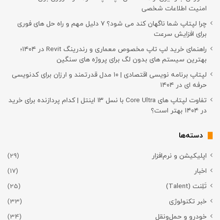
امنیت اطلاعات شخصی
چرا لپتاپ شما ناگهان کند می شود؟ ۷ دلیل مهم و راه حل های فوری
برای افزایش سرعت
راهنمای خرید لپ تاپ مخصوص معماری و رندرینگ Revit در ۱۴۰۴؛
بهترین سیستم های بدون لگ برای پروژه های سنگین
لپتاپ برنامه نویسی اقتصادی | ۱۰ مدل قدرتمند و ارزان برای کدنویسی
حرفه ای در ۱۴۰۴
تفاوت لپتاپ های Core Ultra با نسل ۱۳ اینتل | کدام پردازنده برای خرید
در ۱۴۰۴ بهتر است؟
دسته‌ها
اپلیکیشن و نرم‌افزار
(29)
اخبار
(17)
تَلِنت (Talent)
(25)
خبر تکنولوژی
(33)
خودرو و حمل‌و‌نقل
(34)