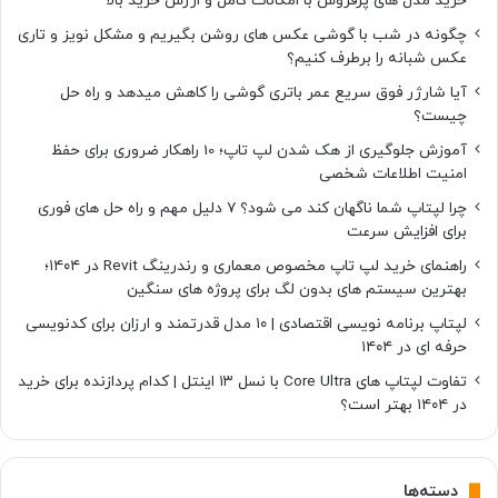
خرید مدل های پرفروش با امکانات کامل و ارزش خرید بالا
چگونه در شب با گوشی عکس های روشن بگیریم و مشکل نویز و تاری
عکس شبانه را برطرف کنیم؟
آیا شارژر فوق سریع عمر باتری گوشی را کاهش میدهد و راه حل
چیست؟
آموزش جلوگیری از هک شدن لپ تاپ؛ 10 راهکار ضروری برای حفظ
امنیت اطلاعات شخصی
چرا لپتاپ شما ناگهان کند می شود؟ ۷ دلیل مهم و راه حل های فوری
برای افزایش سرعت
راهنمای خرید لپ تاپ مخصوص معماری و رندرینگ Revit در ۱۴۰۴؛
بهترین سیستم های بدون لگ برای پروژه های سنگین
لپتاپ برنامه نویسی اقتصادی | ۱۰ مدل قدرتمند و ارزان برای کدنویسی
حرفه ای در ۱۴۰۴
تفاوت لپتاپ های Core Ultra با نسل ۱۳ اینتل | کدام پردازنده برای خرید
در ۱۴۰۴ بهتر است؟
دسته‌ها