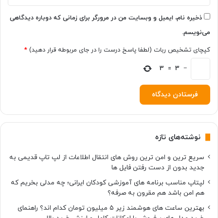
ش
د
ذخیره نام، ایمیل و وبسایت من در مرورگر برای زمانی که دوباره دیدگاهی
[
می‌نویسم.
ت
م
کپچای تشخیص ربات (لطفا پاسخ درست را در جای مربوطه قرار دهید)
*
ا
ش
−
3
=
3
ا
ک
ن
ی
د
]
نوشته‌های تازه
سریع ترین و امن ترین روش های انتقال اطلاعات از لپ تاپ قدیمی به
جدید بدون از دست رفتن فایل ها
لپتاپ مناسب برنامه های آموزشی کودکان ایرانی؛ چه مدلی بخریم که
هم امن باشد هم مقرون به صرفه؟
بهترین ساعت های هوشمند زیر ۵ میلیون تومان کدام اند؟ راهنمای