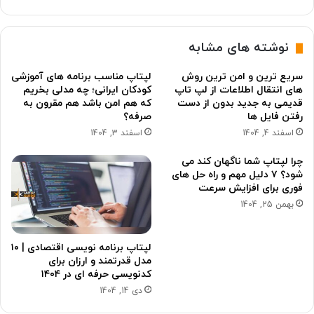
نوشته های مشابه
سریع ترین و امن ترین روش
لپتاپ مناسب برنامه های آموزشی
های انتقال اطلاعات از لپ تاپ
کودکان ایرانی؛ چه مدلی بخریم
قدیمی به جدید بدون از دست
که هم امن باشد هم مقرون به
رفتن فایل ها
صرفه؟
اسفند 4, 1404
اسفند 3, 1404
چرا لپتاپ شما ناگهان کند می
شود؟ ۷ دلیل مهم و راه حل های
فوری برای افزایش سرعت
بهمن 25, 1404
لپتاپ برنامه نویسی اقتصادی | ۱۰
مدل قدرتمند و ارزان برای
کدنویسی حرفه ای در ۱۴۰۴
دی 14, 1404