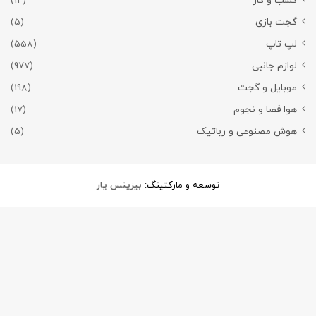
کسب و کار
(12)
گجت بازی
(5)
لپ تاپ
(558)
لوازم جانبی
(977)
موبایل و گجت
(198)
هوا فضا و نجوم
(17)
هوش مصنوعی و رباتیک
(5)
توسعه و مارکتینگ:
بیزینس یار