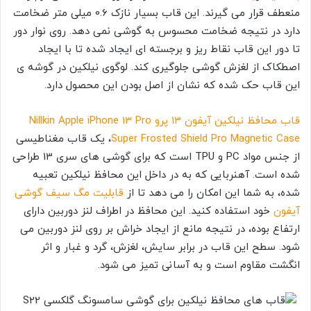
منعطف قرار می گیرند. این قاب بسیار نازک 0.6 میلی متر ضخامت
دارد در نتیجه ضخامت محسوس به گوشی نمی دهد. روی نوار دور
تا دور این قاب نقاط ریز و برجسته ای ایجاد شده تا با ایجاد
اصطکاک از لغزش گوشی جلوگیری کند. لوگوی نیلکین در گوشه ی
این قاب حک شده که نشان از اصل بودن این محصول دارد.
قاب محافظ نیلکین آیفون 13 پرو Nillkin Apple iPhone 13 Pro
Super Frosted Shield Pro Magnetic Case
، یک قاب مغناطیسی
از جنس مواد PC و TPU است که برای گوشی های سری 13 طراحی
شده است. آهنربایی که به در داخل این محافظ نیلکین تعبیه
شده، به شما این امکان را می دهد تا از
قابلیت مگ سیف گوشی
آیفون
خود استفاده کنید. این محافظ در اطراف لنز دوربین دارای
ارتفاع بوده، در نتیجه مانع از ایجاد خراش بر روی لنز دوربین می
شود. سطح این قاب در برابر سایش، لغزش، گرد و غبار و اثر
انگشت مقاوم است و به آسانی تمیز می شود.