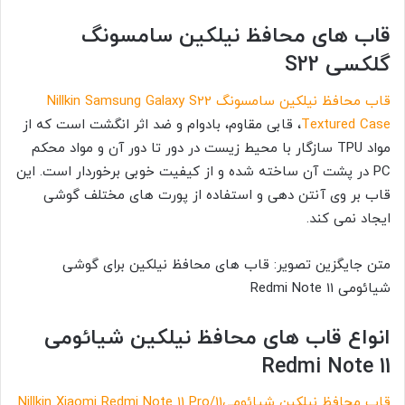
قاب های محافظ نیلکین سامسونگ
گلکسی S22
قاب محافظ نیلکین سامسونگ Nillkin Samsung Galaxy S22
Textured Case
، قابی مقاوم، بادوام و ضد اثر انگشت است که از
مواد TPU سازگار با محیط زیست در دور تا دور آن و مواد محکم
PC در پشت آن ساخته شده و از کیفیت خوبی برخوردار است. این
قاب بر وی آنتن دهی و استفاده از پورت های مختلف گوشی
ایجاد نمی کند.
متن جایگزین تصویر: قاب های محافظ نیلکین برای گوشی
شیائومی Redmi Note 11
انواع قاب های محافظ نیلکین شیائومی
Redmi Note 11
قاب محافظ نیلکین شیائومیNillkin Xiaomi Redmi Note 11 Pro/11