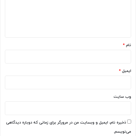
ئ
گ
و
م
ا
ی
ه
+
ر
*
ا
نام
*
ه
ح
ل
ه
ایمیل
*
ا
وب‌ سایت
ذخیره نام، ایمیل و وبسایت من در مرورگر برای زمانی که دوباره دیدگاهی
می‌نویسم.