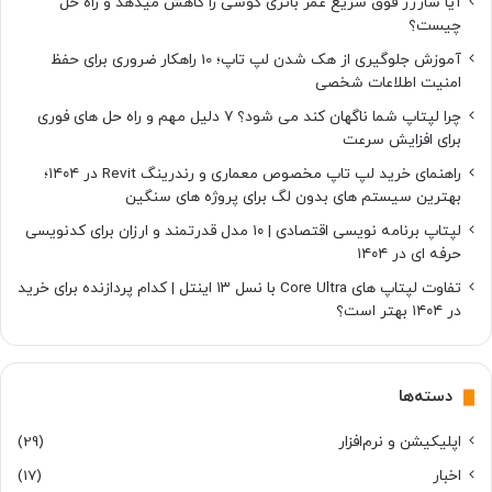
آیا شارژر فوق سریع عمر باتری گوشی را کاهش میدهد و راه حل
چیست؟
آموزش جلوگیری از هک شدن لپ تاپ؛ 10 راهکار ضروری برای حفظ
امنیت اطلاعات شخصی
چرا لپتاپ شما ناگهان کند می شود؟ ۷ دلیل مهم و راه حل های فوری
برای افزایش سرعت
راهنمای خرید لپ تاپ مخصوص معماری و رندرینگ Revit در ۱۴۰۴؛
بهترین سیستم های بدون لگ برای پروژه های سنگین
لپتاپ برنامه نویسی اقتصادی | ۱۰ مدل قدرتمند و ارزان برای کدنویسی
حرفه ای در ۱۴۰۴
تفاوت لپتاپ های Core Ultra با نسل ۱۳ اینتل | کدام پردازنده برای خرید
در ۱۴۰۴ بهتر است؟
دسته‌ها
اپلیکیشن و نرم‌افزار
(29)
اخبار
(17)