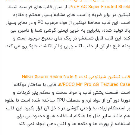
Pro+ 5G Super Frosted Shield
، از سری قاب های فراستد شیلد
نیلکین در برابر ضربه و آسب های مشابه بسیار محکم و مقاوم
است. این قاب محافظ نیلکین از مواد مرغوب PC و در دمای بسیار
بالا تولید شده، بنابراین به خوبی ایمنی گوشی شما را تامین می
کند. این قاب قابل شستشو در رنگ های متنوع موجود است و
بدنه طرح دار آن از جذب لک، چربی و اثر انگشت جلوگیری می کند.
قاب نیلکین شیائومی نوت 11 Nillkin Xiaomi Redmi Note
11/POCO M4 Pro 5G Textured Case
، قابی با ساختار دوگانه
است. قسمت پشتی قاب با مواد سخت و محکم پلی کربنات و
دورتا دور آن از مواد نرم و منعطف TPU ساخته شده است تا علاوه
بر استحکام زیاد، به راحتی گوشی در داخل آن قرار بگیرد. این قاب
هم مانند سایر مدل ها هنگام استفاده هیچ محدودیتی برای
استفاده از پورت ها و دکمه ها و آنتن دهی ایجاد نمی کند.