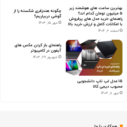
بهترین ساعت های هوشمند زیر
چگونه هندزفری شکسته را از
۵ میلیون تومان کدام اند؟
گوشی دربیاریم؟
راهنمای خرید مدل های پرفروش
مهر 15, 1403
با امکانات کامل و ارزش خرید بالا
اسفند 2, 1404
راهنمای باز کردن عکس های
آیفون در کامپیوتر
شهریور 27, 1403
15 مدل لپ تاپ دانشجویی
محبوب دیجی کالا
مهر 8, 1403
همکاری با ما