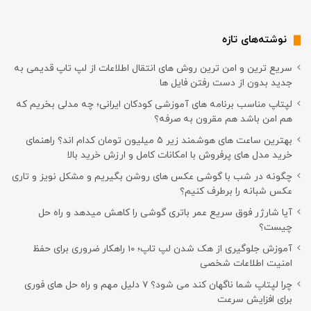
نوشته‌های تازه
سریع ترین و امن ترین روش های انتقال اطلاعات از لپ تاپ قدیمی به
جدید بدون از دست رفتن فایل ها
لپتاپ مناسب برنامه های آموزشی کودکان ایرانی؛ چه مدلی بخریم که
هم امن باشد هم مقرون به صرفه؟
بهترین ساعت های هوشمند زیر ۵ میلیون تومان کدام اند؟ راهنمای
خرید مدل های پرفروش با امکانات کامل و ارزش خرید بالا
چگونه در شب با گوشی عکس های روشن بگیریم و مشکل نویز و تاری
عکس شبانه را برطرف کنیم؟
آیا شارژر فوق سریع عمر باتری گوشی را کاهش میدهد و راه حل
چیست؟
آموزش جلوگیری از هک شدن لپ تاپ؛ 10 راهکار ضروری برای حفظ
امنیت اطلاعات شخصی
چرا لپتاپ شما ناگهان کند می شود؟ ۷ دلیل مهم و راه حل های فوری
برای افزایش سرعت