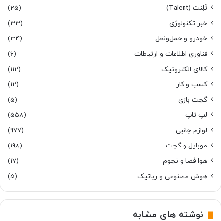
تَلِنت (Talent)
(25)
خبر تکنولوژی
(33)
خودرو و حمل‌و‌نقل
(34)
فناوری اطلاعات و ارتباطات
(6)
کالای الکترونیک
(112)
کسب و کار
(12)
گجت بازی
(5)
لپ تاپ
(558)
لوازم جانبی
(977)
موبایل و گجت
(198)
هوا فضا و نجوم
(17)
هوش مصنوعی و رباتیک
(5)
نوشته های مشابه