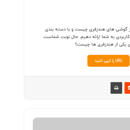
از گوشی های هندزفری چیست و با دسته بندی
کاربردی به شما ارائه دهیم. حال نوبت شماست.
ی یکی از هندزفری ها چیست؟
URL را کپی کنید
‫رددیت
چاپ