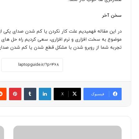
سخن آخر
در این مقاله فهمیدیم علت کار نکردن یا کم شدن صدای یکی 
موضوع به سخت افزاری و نرم افزاری، سعی کردیم راه حل های 
تجربه شما از روبرو شدن با مشکل قطع شدن یا کم شدن صدا
لینکدین
‫تامبلر
پینترست
فیسبوک
X
چ
ب
گ
ر