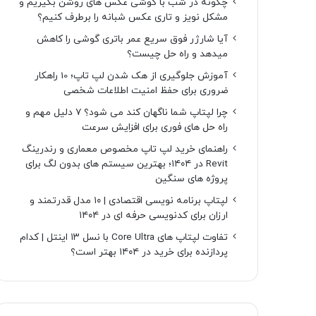
چگونه در شب با گوشی عکس های روشن بگیریم و
مشکل نویز و تاری عکس شبانه را برطرف کنیم؟
آیا شارژر فوق سریع عمر باتری گوشی را کاهش
میدهد و راه حل چیست؟
آموزش جلوگیری از هک شدن لپ تاپ؛ 10 راهکار
ضروری برای حفظ امنیت اطلاعات شخصی
چرا لپتاپ شما ناگهان کند می شود؟ ۷ دلیل مهم و
راه حل های فوری برای افزایش سرعت
راهنمای خرید لپ تاپ مخصوص معماری و رندرینگ
Revit در ۱۴۰۴؛ بهترین سیستم های بدون لگ برای
پروژه های سنگین
لپتاپ برنامه نویسی اقتصادی | ۱۰ مدل قدرتمند و
ارزان برای کدنویسی حرفه ای در ۱۴۰۴
تفاوت لپتاپ های Core Ultra با نسل ۱۳ اینتل | کدام
پردازنده برای خرید در ۱۴۰۴ بهتر است؟