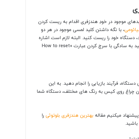
ی
دهای موجود در خودِ هندزفری اقدام به ریست کردن
یائومی
، با نگه داشتن کلید لمسی موجود در هر دو
وشی آمد، دستگاه خود را ریست کنید. البته لازم است اشاره
د به سادگی با سرچ کردن عبارت «
How to reset
ستگاه، فرآیند بازیابی را انجام دهید. به این
شدن چراغ روی کیس به رنگ های مختلف، دستگاه شما
پیشنهاد میکنیم مقاله
بهترین هندزفری بلوتوثی
را
باشید.