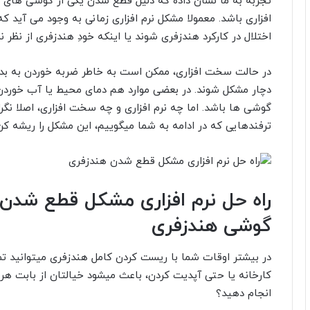
تجربه به ما نشان داده که دلیل قطع شدن یکی از گوشی های ه
افزاری باشد. معمولا مشکل نرم افزاری زمانی به وجود می آید ک
اختلال در کارکرد هندزفری شوند یا اینکه خودِ هندزفری از نظر ن
در حالت سخت افزاری، ممکن است به خاطر ضربه خوردن به بدن
دچار مشکل شوند. در بعضی موارد هم دمای محیط یا آب خوردن
گوشی ها باشد. اما چه نرم افزاری و چه سخت افزاری، اصلا نگرا
ترفندهایی که در ادامه به شما میگوییم، این مشکل را ریشه کن
راه حل نرم افزاری مشکل قطع شد
گوشی هندزفری
در بیشتر اوقات شما با ریست کردن کامل هندزفری میتوانید تمام
کارخانه یا حتی آپدیت کردن، باعث میشود خیالتان از بابت هر 
انجام دهید؟