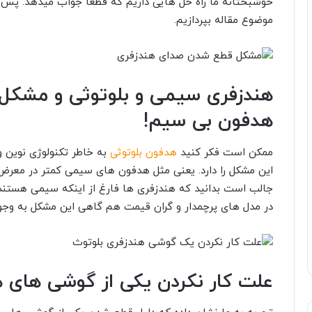
خوشبختانه ما راه حل هایی داریم که قطعا جواب میدهد. پس اج
موضوع مقاله بپردازیم.
هندزفری سیمی و بلوتوثی و مشک
هدفون بی سیم!
ممکن است فکر کنید
هدفون بلوتوثی
به خاطر تکنولوژی نوین و
این مشکل را دارد. یعنی مثل هدفون های سیمی کمتر در معرض
جالب است بدانید که هندزفری ها فارغ از اینکه سیمی هستند 
در مدل های پرچمدار و گران قیمت هم گاهی این مشکل به وجود
علت کار نکردن یکی از گوشی های