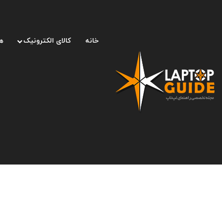
خانه
کالای الکترونیک
ه