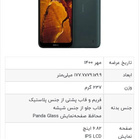
تاریخ عرضه
مهر ۱۴۰۰
ابعاد
۱۷۷.۷x۷۹.۱x۹.۹ میلی‌متر
وزن
۲۳۷ گرم
فریم و قاب پشتی از جنس پلاستیک
جنس بدنه
قاب جلو از جنس شیشه
محافظ صفحه‌نمایش Panda Glass
صفحه‌
۶.۸۲ اینچ
نمایش
IPS LCD