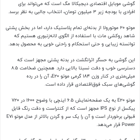
گوشی موبایل اقتصادی دیجیکالا مگ است که می‌تواند برای
افرادی با بودجه زیر ۳ میلیون تومان، انتخاب جالبی به نظر برسد.
موتو ۲۰ موتورولا از بدنه‌ای تمام پلاستیک دارد، اما در بخش پشتی
شاهد روکشی مات با استفاده از الگوی لانه‌زنبوری هستیم که
توانسته زیبایی و حتی استحکام و راحتی خوبی به محصول بدهد.
این گوشی به حسگر اثرانگشت در بدنه پشتی مجهز است که
دسترسی خوب و دقت نسبتا بالایی دارد. همچنین ضخامت ۸.۵
میلی‌متری در کنار وزن ۱۸۴ گرمی‌ موتو E20، آن را در رده
گوشی‌های سبک فوق‌اقتصادی قرار داده است.
موتو E20 به یک صفحه‌نمایش ۶.۵ اینچی با وضوح ۱۶۰۰ در ۷۲۰
پیکسل از نوع IPS مجهز است که از کنتراست و دقت رنگ قابل
قبولی برخوردار است و آن را یک سر و گردن بالاتر از مدل موتو E7i
Power قرار می‌دهد.