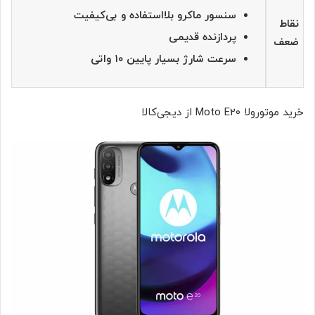
سنسور ماکرو بلااستفاده و بی‌کیفیت
نقاط
پردازنده قدیمی
ضعف
سرعت شارژ بسیار پایین ۱۰ واتی
خرید موتورولا Moto E20 از دیجی‌کالا