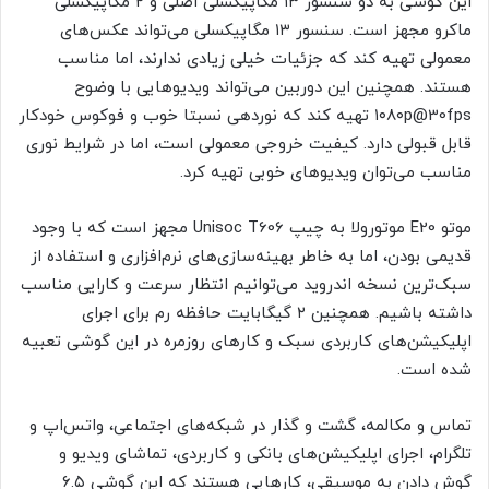
این گوشی به دو سنسور ۱۳ مگاپیکسلی اصلی و ۲ مگاپیکسلی
ماکرو مجهز است. سنسور ۱۳ مگاپیکسلی می‌تواند عکس‌های
معمولی تهیه کند که جزئیات خیلی زیادی ندارند، اما مناسب
هستند. همچنین این دوربین می‌تواند ویدیوهایی با وضوح
۱۰۸۰p@30fps تهیه کند که نوردهی نسبتا خوب و فوکوس خودکار
قابل قبولی دارد. کیفیت خروجی معمولی است، اما در شرایط نوری
مناسب می‌توان ویدیوهای خوبی تهیه کرد.
موتو E20 موتورولا به چیپ Unisoc T606 مجهز است که با وجود
قدیمی بودن، اما به خاطر بهینه‌سازی‌های نرم‌افزاری و استفاده از
سبک‌ترین نسخه اندروید می‌توانیم انتظار سرعت و کارایی مناسب
داشته باشیم. همچنین ۲ گیگابایت حافظه رم برای اجرای
اپلیکیشن‌های کاربردی سبک و کارهای روزمره در این گوشی تعبیه
شده است.
تماس و مکالمه، گشت و گذار در شبکه‌های اجتماعی، واتس‌اپ و
تلگرام، اجرای اپلیکیشن‌های بانکی و کاربردی، تماشای ویدیو و
گوش دادن به موسیقی، کارهایی هستند که این گوشی ۶.۵