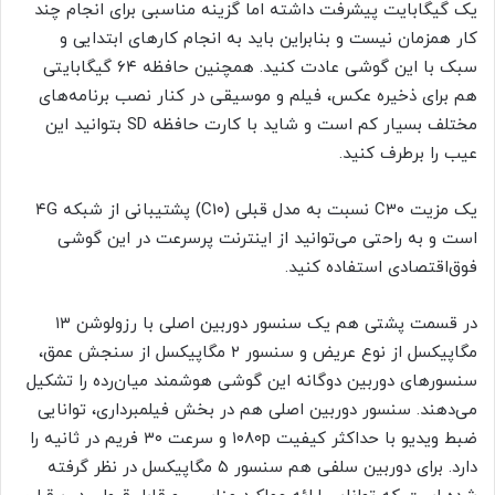
یک گیگابایت پیشرفت داشته اما گزینه مناسبی برای انجام چند
کار همزمان نیست و بنابراین باید به انجام کارهای ابتدایی و
سبک با این گوشی عادت کنید. همچنین حافظه ۶۴ گیگابایتی
هم برای ذخیره عکس، فیلم و موسیقی در کنار نصب برنامه‌های
مختلف بسیار کم است و شاید با کارت حافظه SD بتوانید این
عیب را برطرف کنید.
یک مزیت C30 نسبت به مدل قبلی (C10) پشتیبانی از شبکه ۴G
است و به راحتی می‌توانید از اینترنت پرسرعت در این گوشی
فوق‌اقتصادی استفاده کنید.
در قسمت پشتی هم یک سنسور دوربین اصلی با رزولوشن ۱۳
مگاپیکسل از نوع عریض و سنسور ۲ مگاپیکسل از سنجش عمق،
سنسور‌های دوربین دو‌گانه این گوشی هوشمند میان‌رده را تشکیل
می‌دهند. سنسور دوربین اصلی هم در بخش فیلمبرداری، توانایی
ضبط ویدیو با حداکثر کیفیت ۱۰۸۰p و سرعت ۳۰ فریم در ثانیه را
دارد. برای دوربین سلفی هم سنسور ۵ مگاپیکسل در نظر گرفته