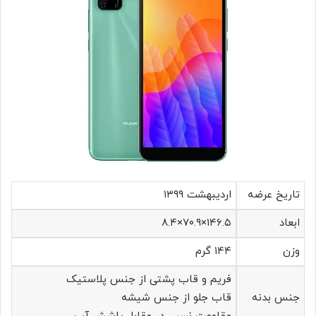
تاریخ عرضه
اردیبهشت ۱۳۹۹
ابعاد
۱۴۶.۵×۷۰.۹×۸.۴
وزن
۱۴۴ گرم
فریم و قاب پشتی از جنس پلاستیک
جنس بدنه
قاب جلو از جنس شیشه