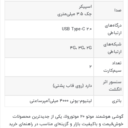
اسپیکر
صدا
جک ۳.۵ میلی‌متری
درگاه‌های
USB Type-C 2.0
ارتباطی
شبکه‌های
۴G، ۳G، ۲G
ارتباطی
تعداد
۲
سیم‌کارت
سنسور اثر
دارد (روی قاب پشتی)
انگشت
باتری
لیتیوم-یونی ۴۰۰۰ میلی‌آمپرساعتی
گوشی هوشمند موتو ۲۰ موتورولا، یکی از جدیدترین محصولات
خوش‌قیمت و باکیفیت بازار و گزینه‌ای مناسب در راهنمای خرید