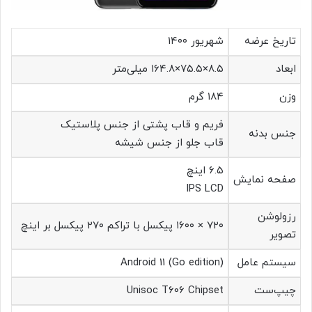
تاریخ عرضه
شهریور ۱۴۰۰
ابعاد
۸.۵×۷۵.۵×۱۶۴.۸ میلی‌متر
وزن
۱۸۴ گرم
فریم و قاب پشتی از جنس پلاستیک
جنس بدنه
قاب جلو از جنس شیشه
۶.۵ اینچ
صفحه‌ نمایش
IPS LCD
رزولوشن
۷۲۰ × ۱۶۰۰ پیکسل با تراکم ۲۷۰ پیکسل بر اینچ
تصویر
سیستم عامل
Android 11 (Go edition)
چیپ‌ست
Unisoc T606 Chipset