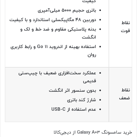
کیفیت
باتری حجیم ۵۰۰۰ میلی‌آمپری
دوربین ۴۸ مگاپیکسلی استاندارد و با کیفیت
نقاط
بدنه پلاستیکی مقاوم و ضد خط و لک و
قوت
انگشت
استفاده بهینه از اندروید ۱۱ Go و رابط کاربری
روان
عملکرد سخت‌افزاری ضعیف با چیپ‌ستی
قدیمی
نقاط
بدون سنسور اثر انگشت
ضعف
شارژ کند باتری
عدم استفاده از USB-C
خرید سامسونگ Galaxy A03 از دیجی‌کالا