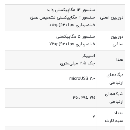
سنسور ۱۳ مگاپیکسلی واید
دوربین اصلی
سنسور ۲ مگاپیکسلی تشخیص عمق
فیلمبرداری ۱۰۸۰p@30fps
دوربین
سنسور ۵ مگاپیکسلی
سلفی
فیلمبرداری ۷۲۰p@30fps
اسپیکر
صدا
جک ۳.۵ میلی‌متری
درگاه‌های
microUSB 2.0
ارتباطی
شبکه‌های
۴G، ۳G، ۲G
ارتباطی
تعداد
۲
سیم‌کارت