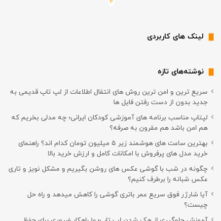
لینک های کاربردی
نوشته‌های تازه
سریع ترین و امن ترین روش های انتقال اطلاعات از لپ تاپ قدیمی به
جدید بدون از دست رفتن فایل ها
لپتاپ مناسب برنامه های آموزشی کودکان ایرانی؛ چه مدلی بخریم که
هم امن باشد هم مقرون به صرفه؟
بهترین ساعت های هوشمند زیر ۵ میلیون تومان کدام اند؟ راهنمای
خرید مدل های پرفروش با امکانات کامل و ارزش خرید بالا
چگونه در شب با گوشی عکس های روشن بگیریم و مشکل نویز و تاری
عکس شبانه را برطرف کنیم؟
آیا شارژر فوق سریع عمر باتری گوشی را کاهش میدهد و راه حل
چیست؟
آموزش جلوگیری از هک شدن لپ تاپ؛ 10 راهکار ضروری برای حفظ