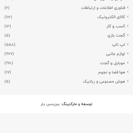
فناوری اطلاعات و ارتباطات
(6)
کالای الکترونیک
(112)
کسب و کار
(12)
گجت بازی
(5)
لپ تاپ
(558)
لوازم جانبی
(977)
موبایل و گجت
(198)
هوا فضا و نجوم
(17)
هوش مصنوعی و رباتیک
(5)
توسعه و مارکتینگ:
بیزینس یار