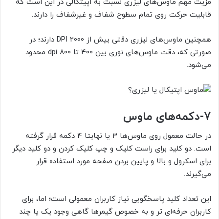
مزیت مهم ماوس‌های لیزری نسبت به اپیتکالی در این است که
قابلیت حرکت روی تمام سطوح شفاف و غیرشفاف را دارند.
همچنین ماوس‌های لیزری دقتی بیش از 2000 DPI دارند؛ در
صورتی که، دقت ماوس‌های نوری بین 400 تا 800 dpi محدود
می‌شود.
7-
دکمه‌های ماوس
در حالت معمول روی ماوس‌ها 3 یا نهایتا 4 دکمه قرار گرفته
است. دو کلید برای راست کلیک و چپ کلیک کردن و دو کلید دیگر
برای اسکرول و بالا و پایین بردن صفحه مورد استفاده قرار
می‌گیرند.
این تعداد کلید پاسخگویی نیاز کاربران معمولی است؛ اما، برای
کاربران حرفه‌ای تر و به خصوص گیمرها گاهی وجود یک یا چند