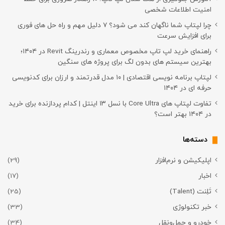
امنیت اطلاعات شخصی
چرا لپتاپ شما ناگهان کند می شود؟ ۷ دلیل مهم و راه حل های فوری
برای افزایش سرعت
راهنمای خرید لپ تاپ مخصوص معماری و رندرینگ Revit در ۱۴۰۴؛
بهترین سیستم های بدون لگ برای پروژه های سنگین
لپتاپ برنامه نویسی اقتصادی | ۱۰ مدل قدرتمند و ارزان برای کدنویسی
حرفه ای در ۱۴۰۴
تفاوت لپتاپ های Core Ultra با نسل ۱۳ اینتل | کدام پردازنده برای خرید
در ۱۴۰۴ بهتر است؟
دسته‌ها
اپلیکیشن و نرم‌افزار
(29)
اخبار
(17)
تَلِنت (Talent)
(25)
خبر تکنولوژی
(33)
خودرو و حمل‌و‌نقل
(34)