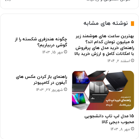
نوشته های مشابه
بهترین ساعت های هوشمند زیر
چگونه هندزفری شکسته را از
۵ میلیون تومان کدام اند؟
گوشی دربیاریم؟
راهنمای خرید مدل های پرفروش
مهر 15, 1403
با امکانات کامل و ارزش خرید بالا
اسفند 2, 1404
راهنمای باز کردن عکس های
آیفون در کامپیوتر
شهریور 27, 1403
15 مدل لپ تاپ دانشجویی
محبوب دیجی کالا
مهر 8, 1403