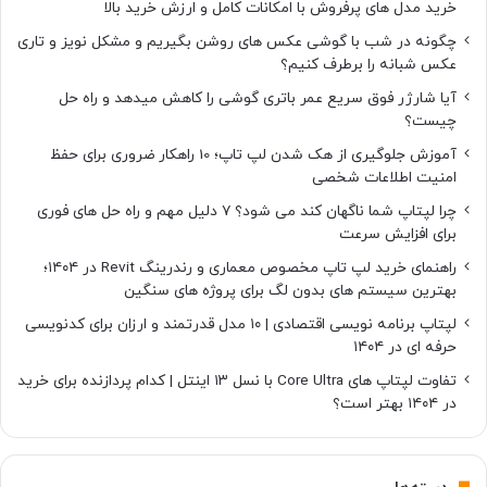
خرید مدل های پرفروش با امکانات کامل و ارزش خرید بالا
چگونه در شب با گوشی عکس های روشن بگیریم و مشکل نویز و تاری
عکس شبانه را برطرف کنیم؟
آیا شارژر فوق سریع عمر باتری گوشی را کاهش میدهد و راه حل
چیست؟
آموزش جلوگیری از هک شدن لپ تاپ؛ 10 راهکار ضروری برای حفظ
امنیت اطلاعات شخصی
چرا لپتاپ شما ناگهان کند می شود؟ ۷ دلیل مهم و راه حل های فوری
برای افزایش سرعت
راهنمای خرید لپ تاپ مخصوص معماری و رندرینگ Revit در ۱۴۰۴؛
بهترین سیستم های بدون لگ برای پروژه های سنگین
لپتاپ برنامه نویسی اقتصادی | ۱۰ مدل قدرتمند و ارزان برای کدنویسی
حرفه ای در ۱۴۰۴
تفاوت لپتاپ های Core Ultra با نسل ۱۳ اینتل | کدام پردازنده برای خرید
در ۱۴۰۴ بهتر است؟