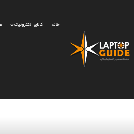
خانه
کالای الکترونیک
ه
صفحه اصلی
/
لوازم جانبی
/
راهنمای خرید فلش لایتنینگ و حل مش