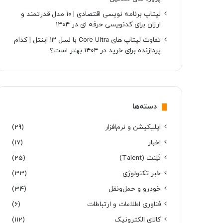
لپتاپ برنامه نویسی اقتصادی | ۱۰ مدل قدرتمند و
ارزان برای کدنویسی حرفه ای در ۱۴۰۴
تفاوت لپتاپ های Core Ultra با نسل ۱۳ اینتل | کدام
پردازنده برای خرید در ۱۴۰۴ بهتر است؟
دسته‌ها
اپلیکیشن و نرم‌افزار
(29)
اخبار
(17)
تَلِنت (Talent)
(25)
خبر تکنولوژی
(33)
خودرو و حمل‌و‌نقل
(34)
فناوری اطلاعات و ارتباطات
(6)
کالای الکترونیک
(112)