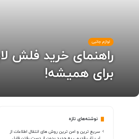
لوازم جانبی
راهنمای خرید فلش لا
برای همیشه!
نوشته‌های تازه
سریع ترین و امن ترین روش های انتقال اطلاعات از
لپ تاپ قدیمی به جدید بدون از دست رفتن فایل