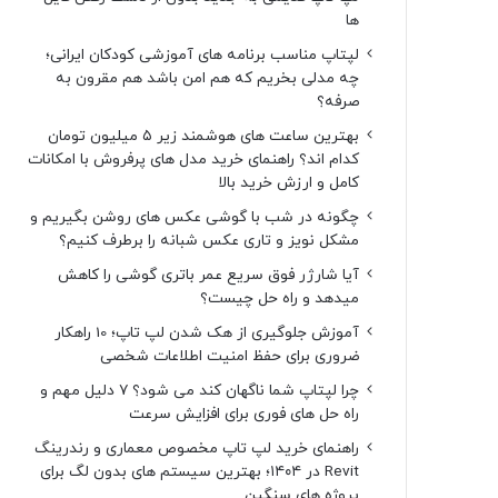
ها
لپتاپ مناسب برنامه های آموزشی کودکان ایرانی؛
چه مدلی بخریم که هم امن باشد هم مقرون به
صرفه؟
بهترین ساعت های هوشمند زیر ۵ میلیون تومان
کدام اند؟ راهنمای خرید مدل های پرفروش با امکانات
کامل و ارزش خرید بالا
چگونه در شب با گوشی عکس های روشن بگیریم و
مشکل نویز و تاری عکس شبانه را برطرف کنیم؟
آیا شارژر فوق سریع عمر باتری گوشی را کاهش
میدهد و راه حل چیست؟
آموزش جلوگیری از هک شدن لپ تاپ؛ 10 راهکار
ضروری برای حفظ امنیت اطلاعات شخصی
چرا لپتاپ شما ناگهان کند می شود؟ ۷ دلیل مهم و
راه حل های فوری برای افزایش سرعت
راهنمای خرید لپ تاپ مخصوص معماری و رندرینگ
Revit در ۱۴۰۴؛ بهترین سیستم های بدون لگ برای
پروژه های سنگین