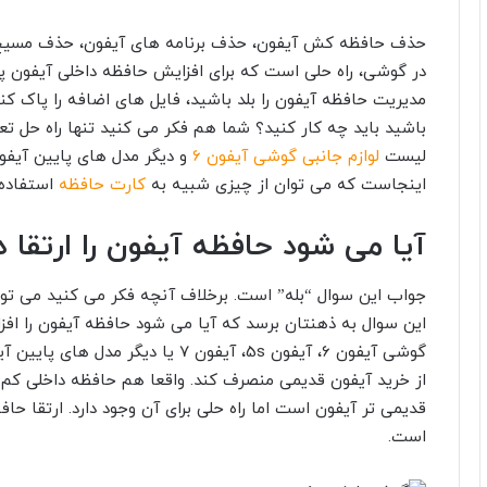
حذف حافظه کش آیفون، حذف برنامه های آیفون، حذف مسیج ه
در گوشی، راه حلی است که برای افزایش حافظه داخلی آیفون پ
مدیریت حافظه آیفون را بلد باشید، فایل های اضافه را پاک ک
باشید باید چه کار کنید؟ شما هم فکر می کنید تنها راه حل
لیست
لوازم جانبی گوشی آیفون 6
و دیگر مدل های پایین آیفون
اینجاست که می توان از چیزی شبیه به
کارت حافظه
استفاده 
آیا می شود حافظه آیفون را ارتقا د
جواب این سوال “بله” است. برخلاف آنچه فکر می کنید می توان
این سوال به ذهنتان برسد که آیا می شود حافظه آیفون را اف
از خرید آیفون قدیمی منصرف کند. واقعا هم حافظه داخلی ک
قدیمی تر آیفون است اما راه حلی برای آن وجود دارد. ارتقا ح
است.