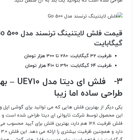
طراحی شده است که بتوانید یک بند به آن متصل کنید.
گیگابایت
ظرفیت 32 گیگابایت: 280 تا 300 هزار تومان
ظرفیت 64 گیگابایت: 390 تا 410 هزار تومان
3- فلش ای
طراحی ساده اما زیبا
این محصول توسط شرکت تایوانی ای دیتا طراحی شده است و ظاهر
فلش ظرفیت 128 هم دارد، بهترین فلش برای آیپد مح