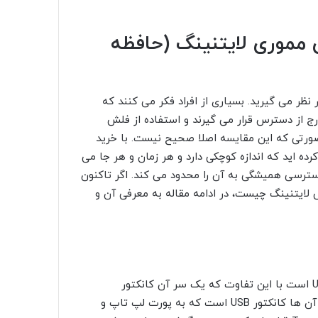
 مموری لایتنینگ (حافظه
نظر می گیرید. بسیاری از افراد فکر می کنند که
ج از دسترس قرار می گیرند و استفاده از فلش
صورتی که این مقایسه اصلا صحیح نیست. با خرید
اید که اندازه کوچکی دارد و هر زمان و هر جا می
دسترسی همیشگی به آن را محدود می کند. اگر تاکنون
ش لایتنینگ چیست، در ادامه مقاله به معرفی آن و
فلش مموری لایتنینگ آیفون دقیقا مشابه بقیه فلش های USB است با این تفاوت که یک سر آن کانکتور
لایتنینگ دارد. شاید فلش های OTG را دیده باشید که یک سر آن ها کانکتور USB است که به پورت لپ تاپ و