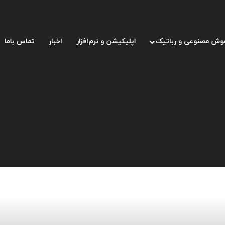
وش مصنوعی و رباتیک
اپلیکیشن و نرم‌افزار
اخبار
تماس باما
کل پر شدن حافظه آیفون برای همیشه!