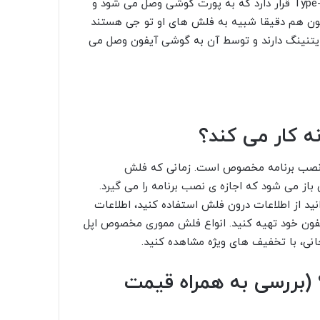
کامپیوتر وصل می شود و قسمت دیگر آن کانکتور Type-C و Type-B قرار دارد که به پورت گوشی وصل می شود و
فون هم دقیقا شبیه به فلش های او تو جی هستند
 جای کانکتور Type-C و Type-B، کانکتور لایتنینگ دارند و توسط آن به گوشی آیفون وصل می
کار می کند؟
 نصب برنامه مخصوص است. زمانی که فلش
از می شود که اجازه ی نصب برنامه را می گیرد.
ید از اطلاعات درون فلش استفاده کنید، اطلاعات
فون خود تهیه کنید. انواع فلش مموری مخصوص اپل
نی، با تخفیف های ویژه مشاهده کنید.
(بررسی به همراه قیمت