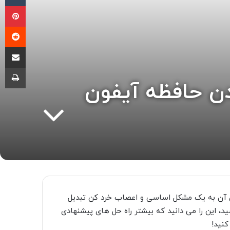
پی
‫ر
اشتراک گذ
چا
ن حافظه آیفون
ن آن به یک مشکل اساسی و اعصاب خرد کن تبدیل
د، این را می دانید که بیشتر راه حل های پیشنهادی
کنید!