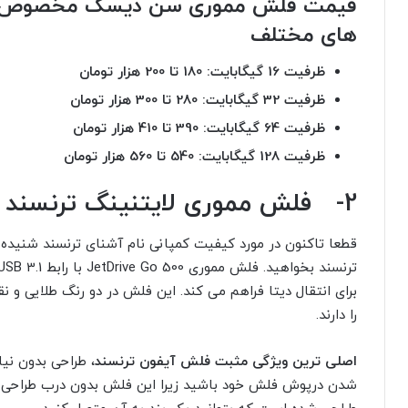
های مختلف
ظرفیت 16 گیگابایت: 180 تا 200 هزار تومان
ظرفیت 32 گیگابایت: 280 تا 300 هزار تومان
ظرفیت 64 گیگابایت: 390 تا 410 هزار تومان
ظرفیت 128 گیگابایت: 540 تا 560 هزار تومان
2- فلش مموری لایتنینگ ترنسند مدل Go 500
قطعا تاکنون در مورد کیفیت کمپانی نام آشنای ترنسند شنیده ا
برای انتقال دیتا فراهم می کند. این فلش در دو رنگ طلایی 
را دارند.
اصلی ترین ویژگی مثبت فلش آیفون ترنسند
، طراحی بدون نی
شدن درپوش فلش خود باشید زیرا این فلش بدون درب طراحی