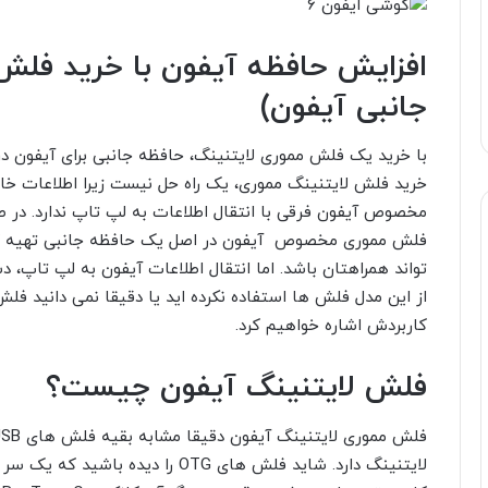
افزایش حافظه آیفون با خرید فلش
جانبی آیفون)
با خرید یک فلش مموری لایتنینگ، حافظه جانبی برای آیفون در 
خرید فلش لایتنینگ مموری، یک راه حل نیست زیرا اطلاعات خار
مخصوص آیفون فرقی با انتقال اطلاعات به لپ تاپ ندارد. در 
فلش مموری مخصوص آیفون در اصل یک حافظه جانبی تهیه کرده 
تواند همراهتان باشد. اما انتقال اطلاعات آیفون به لپ تاپ، 
از این مدل فلش ها استفاده نکرده اید یا دقیقا نمی دانید فل
کاربردش اشاره خواهیم کرد.
فلش لایتنینگ آیفون چیست؟