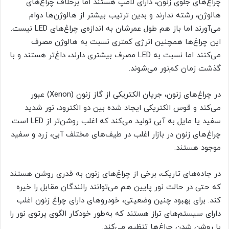
چراغ‌های جلوی زنون، دارای لامپ هستند اما برخلاف چراغ‌های
هالوژن، رشته ندارند و بدین ترتیب بیشتر از هالوژن‌ها دوام
می‌آورند اما باز هم طول عمرشان به اندازه‌ی چراغ‌های LED نیست.
این چراغ‌ها همچنین انرژی کمتری نسبت به هالوژن مصرف
می‌کنند اما نسبت به LED مصرف بیشتری دارند، داغ‌تر هستند و با
گذشت زمان کم‌نور می‌شوند.
در چراغ‌های زنون، جریان الکتریکی از گاز زنون (Xenon) عبور
می‌کند و قوس الکتریکی ایجاد شده بین دو الکترود، نور شدید
سفید یا مایل به آبی تولید می‌کند که اغلب روشن‌تر از LED است.
چراغ‌های زنون در بازار اغلب در طیف‌های مختلف آبی، زرد و سفید
موجود هستند.
در جاده‌های تاریک، برخی از چراغ‌های زنون به قدری روشن هستند
که حتی در حالت نور پایین هم می‌توانند رانندگان مقابل را خیره
کند. برای بهبود چنین وضعیتی، خودروهای دارای چراغ زنون اغلب
دارای سیستم‌های تراز هستند که به‌طور خودکار الگوی پرتوی نور را
با روشن شدن چراغ‌ها تنظیم می‌کند.