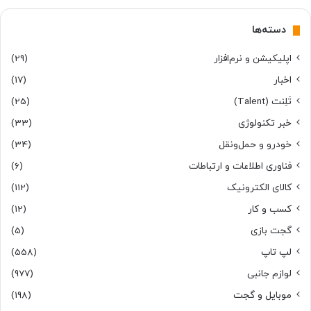
دسته‌ها
اپلیکیشن و نرم‌افزار
(29)
اخبار
(17)
تَلِنت (Talent)
(25)
خبر تکنولوژی
(33)
خودرو و حمل‌و‌نقل
(34)
فناوری اطلاعات و ارتباطات
(6)
کالای الکترونیک
(112)
کسب و کار
(12)
گجت بازی
(5)
لپ تاپ
(558)
لوازم جانبی
(977)
موبایل و گجت
(198)