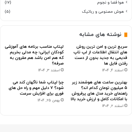
هوا فضا و نجوم
(17)
هوش مصنوعی و رباتیک
(5)
نوشته های مشابه
سریع ترین و امن ترین روش
لپتاپ مناسب برنامه های آموزشی
های انتقال اطلاعات از لپ تاپ
کودکان ایرانی؛ چه مدلی بخریم
قدیمی به جدید بدون از دست
که هم امن باشد هم مقرون به
رفتن فایل ها
صرفه؟
اسفند 4, 1404
اسفند 3, 1404
بهترین ساعت های هوشمند زیر
چرا لپتاپ شما ناگهان کند می
۵ میلیون تومان کدام اند؟
شود؟ ۷ دلیل مهم و راه حل های
راهنمای خرید مدل های پرفروش
فوری برای افزایش سرعت
با امکانات کامل و ارزش خرید بالا
بهمن 25, 1404
اسفند 2, 1404