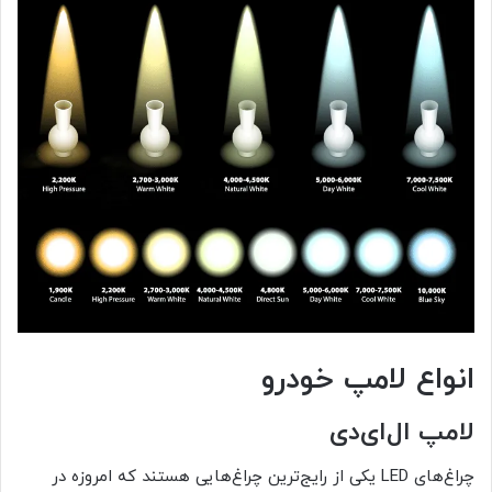
انواع لامپ خودرو
لامپ ال‌ای‌دی
چراغ‌های LED یکی از رایج‌ترین چراغ‌هایی هستند که امروزه در