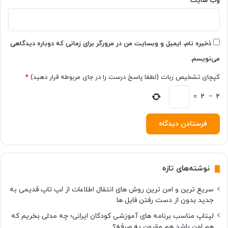
ت
وب‌ سایت
ر
ا
س
ت
ذخیره نام، ایمیل و وبسایت من در مرورگر برای زمانی که دوباره دیدگاهی
؟
می‌نویسم.
کپچای تشخیص ربات (لطفا پاسخ درست را در جای مربوطه قرار دهید)
*
=
2
−
2
نوشته‌های تازه
سریع ترین و امن ترین روش های انتقال اطلاعات از لپ تاپ قدیمی به
جدید بدون از دست رفتن فایل ها
لپتاپ مناسب برنامه های آموزشی کودکان ایرانی؛ چه مدلی بخریم که
هم امن باشد هم مقرون به صرفه؟