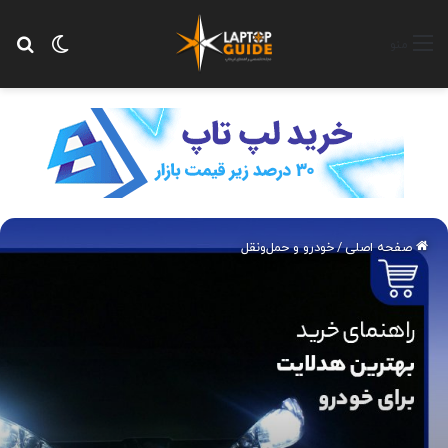
تغییر پ
جس
منو
صفحه اصلی
/
خودرو و حمل‌و‌نقل