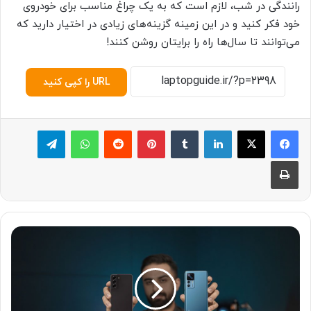
رانندگی در شب، لازم است که به یک چراغ مناسب برای خودروی
خود فکر کنید و در این زمینه گزینه‌های زیادی در اختیار دارید که
می‌توانند تا سال‌ها راه را برایتان روشن کنند!
URL را کپی کنید
لینکدین
‫تامبلر
پینترست
‫رددیت
واتس آپ
تلگرام
چاپ
گ
ل
ک
س
ی
S