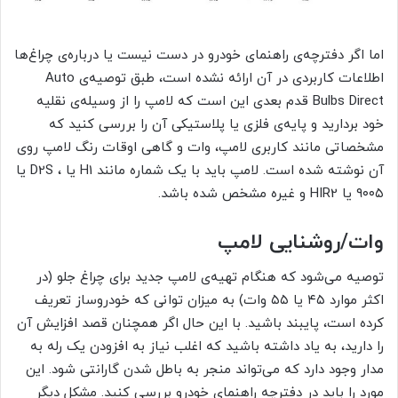
اما اگر دفترچه‌ی راهنمای خودرو در دست نیست یا درباره‌ی چراغ‌ها
اطلاعات کاربردی در آن ارائه نشده است، طبق توصیه‌ی Auto
Bulbs Direct قدم بعدی این است که لامپ را از وسیله‌ی نقلیه
خود بردارید و پایه‌ی فلزی یا پلاستیکی آن را بررسی کنید که
مشخصاتی مانند کاربری لامپ، وات و گاهی اوقات رنگ لامپ روی
آن نوشته شده است. لامپ باید با یک شماره مانند H1 یا ، D2S یا
۹۰۰۵ یا HIR2 و غیره مشخص شده باشد.
وات/روشنایی لامپ
توصیه می‌شود که هنگام تهیه‌ی لامپ جدید برای چراغ جلو (در
اکثر موارد ۴۵ یا ۵۵ وات) به میزان توانی که خودروساز تعریف
کرده است، پایبند باشید. با این حال اگر همچنان قصد افزایش آن
را دارید، به یاد داشته باشید که اغلب نیاز به افزودن یک رله به
مدار وجود دارد که می‌تواند منجر به باطل شدن گارانتی شود. این
مورد را باید در دفترچه راهنمای خودرو بررسی کنید. مشکل دیگر