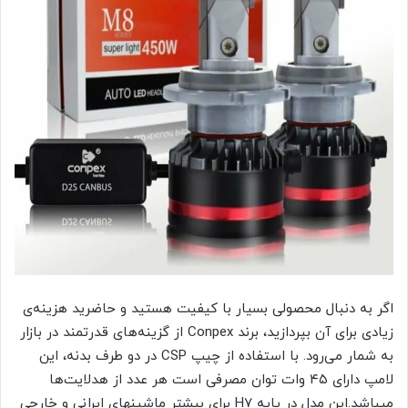
اگر به دنبال محصولی بسیار با کیفیت هستید و حاضرید هزینه‌ی
زیادی برای آن بپردازید، برند Conpex از گزینه‌های قدرتمند در بازار
به شمار می‌رود. با استفاده از چیپ CSP در دو طرف بدنه، این
لامپ دارای ۴۵ وات توان مصرفی است هر عدد از هدلایت‌ها
میباشد.این مدل در پایه H7 برای بیشتر ماشینهای ایرانی و خارجی