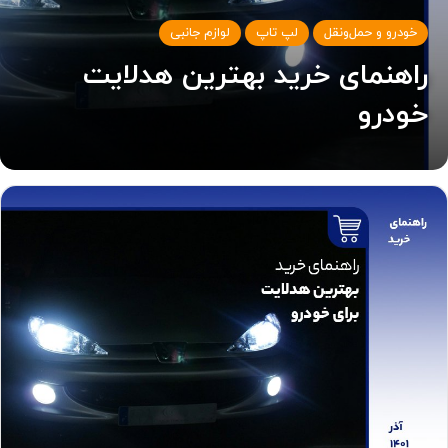
خودرو و حمل‌و‌نقل
لپ تاپ
لوازم جانبی
راهنمای خرید بهترین هدلایت
خودرو