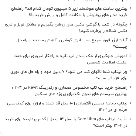
بهترین ساعت های هوشمند زیر ۵ میلیون تومان کدام اند؟ راهنمای
خرید مدل های پرفروش با امکانات کامل و ارزش خرید بالا
چگونه در شب با گوشی عکس های روشن بگیریم و مشکل نویز و تاری
عکس شبانه را برطرف کنیم؟
آیا شارژر فوق سریع عمر باتری گوشی را کاهش میدهد و راه حل
چیست؟
آموزش جلوگیری از هک شدن لپ تاپ؛ 10 راهکار ضروری برای حفظ
امنیت اطلاعات شخصی
چرا لپتاپ شما ناگهان کند می شود؟ ۷ دلیل مهم و راه حل های فوری
برای افزایش سرعت
راهنمای خرید لپ تاپ مخصوص معماری و رندرینگ Revit در ۱۴۰۴؛
بهترین سیستم های بدون لگ برای پروژه های سنگین
لپتاپ برنامه نویسی اقتصادی | ۱۰ مدل قدرتمند و ارزان برای کدنویسی
حرفه ای در ۱۴۰۴
تفاوت لپتاپ های Core Ultra با نسل ۱۳ اینتل | کدام پردازنده برای خرید
در ۱۴۰۴ بهتر است؟