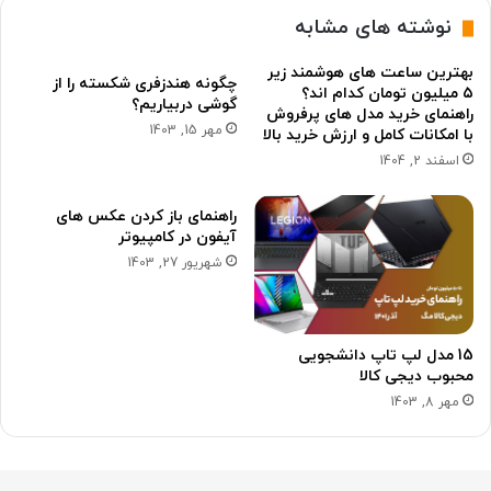
نوشته های مشابه
بهترین ساعت های هوشمند زیر
چگونه هندزفری شکسته را از
۵ میلیون تومان کدام اند؟
گوشی دربیاریم؟
راهنمای خرید مدل های پرفروش
مهر 15, 1403
با امکانات کامل و ارزش خرید بالا
اسفند 2, 1404
راهنمای باز کردن عکس های
آیفون در کامپیوتر
شهریور 27, 1403
15 مدل لپ تاپ دانشجویی
محبوب دیجی کالا
مهر 8, 1403