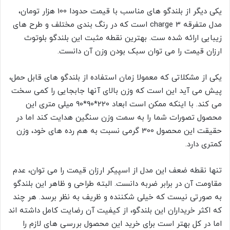
یکی دیگر از بلندگو های مناسب با قیمت حدودا 100 هزار تومان،
مدل متفرقه
charge 3
است که در رنگ بندی مختلف و طرح های
زیبایی ارائه شده ست. بهترین نقطه مثبت این بلندگو بلوتوث
ارزان قیمت را می توان سبک بودن وزن آن دانست.
یکی از مشکلاتی که معمولا زمان استفاده از بلندگو های قابل حمل،
پیش می آید این است که وزن بالای آنها جابجایی را کمی سخت
می کند. با اینکه ممکن است ابعاد 220*90*90 میلی ‌متری این
محصول تصورات شما را به سمت وزن سنگین هدایت کند اما در
حقیقت این محصول 300 گرمی نسبت به هم رده های خود، وزن
کمتری دارد.
تنها نقطه ضعف این مدل از اسپیکر ارزان قیمت را می توان، عدم
مقاومت آن در برابر ضربه دانست. البته طراحی و ظاهر این بلندگو
به صورتی نیست که خیلی شکننده و ظریف به نظر برسد. هر چند
که اکثر خریداران این بلندگو، از کیفیت آن رضایت کامل داشته اند
اما در کل بهتر است برای خرید این محصول بررسی های لازم را