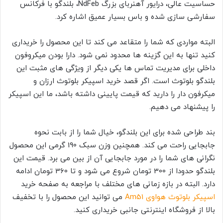
حساسیت عالی، درایور آهنربای بزرگ NdFeb، بلندگو با فرکانس
سفارشی سازی شده و باس بسیار عمیق اشاره کرد.
البته مواردی که شما را متقاعد می کند تا این محصول را خریداری
کنید تنها به این گزینه ها محدود نمی شود. دارا بودن میکروفون
داخلی برای مدیریت تماس ها یکی دیگر از ویژگی های مثبت این
بلندگو بلوتوث است. اگر قصد خرید اسپیکر بلوتوث ارزان و
میکرفون دار را دارید که قیمت پایینی داشته باشد، ما این اسپیکر
را پیشنهاد می دهیم.
بند طراحی شده برای این بلندگو، خیال شما را از بابت نحوه
جابجایی راحت می کند. همچنین وزن سبک 190 گرمی این محصول
نگرانی های شما را در مورد جابجایی آن از بین می برد. قیمت این
بلندگو حدودا از 300 تومان شروع می شود و تا 360 تومان ادامه
دارد. البته در بازه زمانی های مختلف با مراجعه به صفحه خرید
اسپیکر بلوتوث هواوی Am51
می توانید این محصول را با تخفیف
بالا از فروشگاه اینترنتی جانبی خریداری کنید.