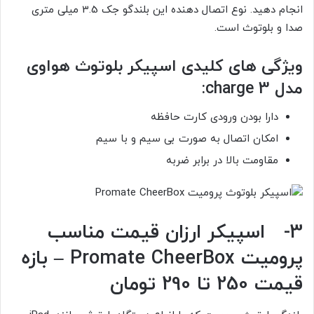
انجام دهید. نوع اتصال دهنده این بلندگو جک 3.5 میلی متری
صدا و بلوتوث است.
ویژگی های کلیدی اسپیکر بلوتوث هواوی
مدل charge 3:
دارا بودن ورودی کارت حافظه
امکان اتصال به صورت بی سیم و با سیم
مقاومت بالا در برابر ضربه
3- اسپیکر ارزان قیمت مناسب
پرومیت Promate CheerBox – بازه
قیمت 250 تا 290 تومان