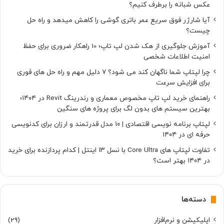
عکس شبانه را برطرف کنیم؟
آیا شارژر فوق سریع عمر باتری گوشی را کاهش میدهد و راه حل
چیست؟
آموزش جلوگیری از هک شدن لپ تاپ؛ 10 راهکار ضروری برای حفظ
امنیت اطلاعات شخصی
چرا لپتاپ شما ناگهان کند می شود؟ ۷ دلیل مهم و راه حل های فوری
برای افزایش سرعت
راهنمای خرید لپ تاپ مخصوص معماری و رندرینگ Revit در ۱۴۰۴؛
بهترین سیستم های بدون لگ برای پروژه های سنگین
لپتاپ برنامه نویسی اقتصادی | ۱۰ مدل قدرتمند و ارزان برای کدنویسی
حرفه ای در ۱۴۰۴
تفاوت لپتاپ های Core Ultra با نسل ۱۳ اینتل | کدام پردازنده برای خرید
در ۱۴۰۴ بهتر است؟
دسته‌ها
اپلیکیشن و نرم‌افزار
(29)