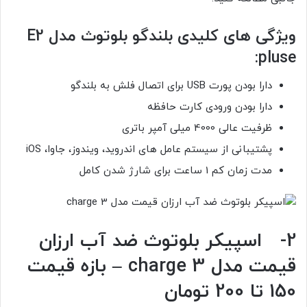
ویژگی های کلیدی بلندگو بلوتوث مدل E2
pluse:
دارا بودن پورت USB برای اتصال فلش به بلندگو
دارا بودن ورودی کارت حافظه
ظرفیت عالی 4000 میلی آمپر باتری
پشتیبانی از سیستم عامل های اندروید، ویندوز، جاوا، iOS
مدت زمان کم 1 ساعت برای شارژ شدن کامل
2-
اسپیکر بلوتوث ضد آب ارزان
قیمت مدل
charge 3
–
بازه قیمت
150 تا 200 تومان