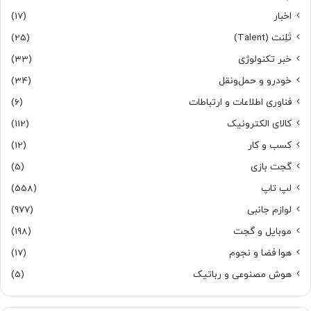
اخبار
(17)
تَلِنت (Talent)
(25)
خبر تکنولوژی
(33)
خودرو و حمل‌و‌نقل
(34)
فناوری اطلاعات و ارتباطات
(6)
کالای الکترونیک
(112)
کسب و کار
(12)
گجت بازی
(5)
لپ تاپ
(558)
لوازم جانبی
(977)
موبایل و گجت
(198)
هوا فضا و نجوم
(17)
هوش مصنوعی و رباتیک
(5)