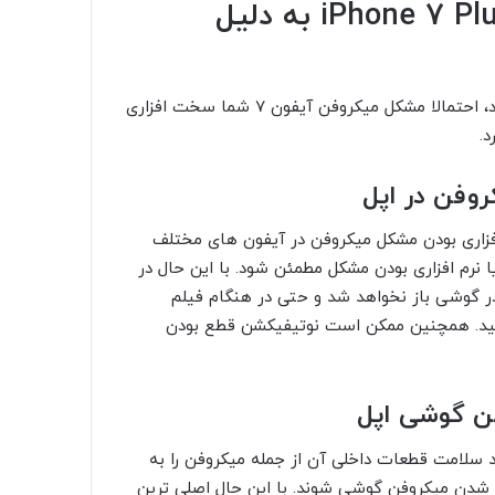
قطع شدن میکروفن iPhone 7 و iPhone 7 Plus به دلیل
در صورتی که هیچکدام از راه حل های بالا برای شما کارساز نبود، احتمالا مشکل میکروفن آیفون 7 شما سخت افزاری
د.
وفن در اپل
افزاری بودن مشکل میکروفن در آیفون های مختلف
ا نرم افزاری بودن مشکل مطمئن شود. با این حال در
در گوشی باز نخواهد شد و حتی در هنگام فیلم
کنید. همچنین ممکن است نوتیفیکشن قطع بودن
فن گوشی اپل
سلامت قطعات داخلی آن از جمله میکروفن را به
 شدن میکروفن گوشی شوند. با این حال اصلی ترین