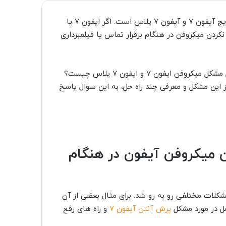
مشکل نرفتن صدا در هنگام مکالمه در آیفون یکی از مشکلات رایج آیفون 7 و آیفون 7 پلاس است. اگر ایفون 7 یا
 نکردن میکروفن در هنگام برقرار تماس یا فیلمبرداری
در این مواقع احتمالا با این سوال رو به رو می شوید که راه حل مشکل میکروفن ایفون 7 و ایفون 7 پلاس چیست؟
روز این مشکل و معرفی چند راه حل، به این سوال پاسخ
فون 7؛ کار نکردن میکروفن آیفون در هنگام
ا مشکلات مختلفی رو به رو شد. برای مثال بعضی از آن
مل در مورد مشکل
پرش آنتن آیفون 7
و راه های رفع