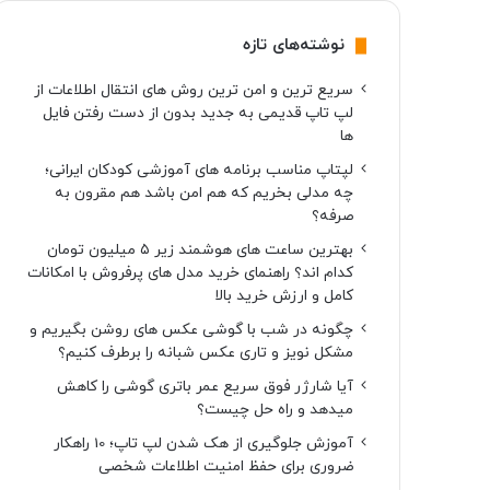
نوشته‌های تازه
سریع ترین و امن ترین روش های انتقال اطلاعات از
لپ تاپ قدیمی به جدید بدون از دست رفتن فایل
ها
لپتاپ مناسب برنامه های آموزشی کودکان ایرانی؛
چه مدلی بخریم که هم امن باشد هم مقرون به
صرفه؟
بهترین ساعت های هوشمند زیر ۵ میلیون تومان
کدام اند؟ راهنمای خرید مدل های پرفروش با امکانات
کامل و ارزش خرید بالا
چگونه در شب با گوشی عکس های روشن بگیریم و
مشکل نویز و تاری عکس شبانه را برطرف کنیم؟
آیا شارژر فوق سریع عمر باتری گوشی را کاهش
میدهد و راه حل چیست؟
آموزش جلوگیری از هک شدن لپ تاپ؛ 10 راهکار
ضروری برای حفظ امنیت اطلاعات شخصی