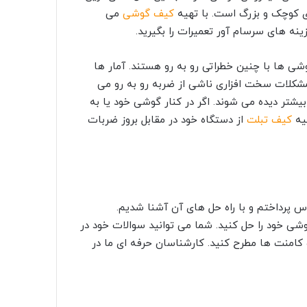
ی کوچک و بزرگ است. با تهیه
کیف گوشی
می
ینه های سرسام آور تعمیرات را بگیرید.
شی ها با چنین خطراتی رو به رو هستند. آمار ها
با شکستگی یا مشکلات سخت افزاری ناشی از ضربه رو به رو می
شتر دیده می شوند. اگر در کنار گوشی خود یا به
هیه
کیف تبلت
از دستگاه خود در مقابل بروز ضربات
مقاله به بررسی مشکل میکروفن آیفون 7 و آیفون 7 پلاس پرداختم و با راه حل های آن آشنا شدیم.
گوشی خود را حل کنید. شما می توانید سوالات خود در
کامنت ها مطرح کنید. کارشناسان حرفه ای ما در