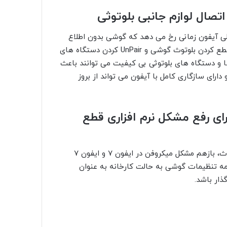
صال لوازم جانبی بلوتوثی
صلی آیفون زمانی رخ می دهد که گوشی بدون اطلاع
شما به یکی از دستگاه های بلوتوثی اطراف متصل شده باشد. قطع کردن بلوتوث گوشی و UnPair کردن دستگاه های
 و دستگاه های بلوتوثی بی کیفیت می توانند باعث
دارای سازگاری کامل با آیفون می تواند از بروز
ای رفع مشکل نرم افزاری قطع
گاهی اوقات حتی بعد از آپدیت کردن و قطع کردن اتصال بلوتوث، بازهم مشکل میکروفن در ایفون 7 و ایفون 7
ه تنظیمات گوشی به حالت کارخانه به عنوان
ذار باشد.