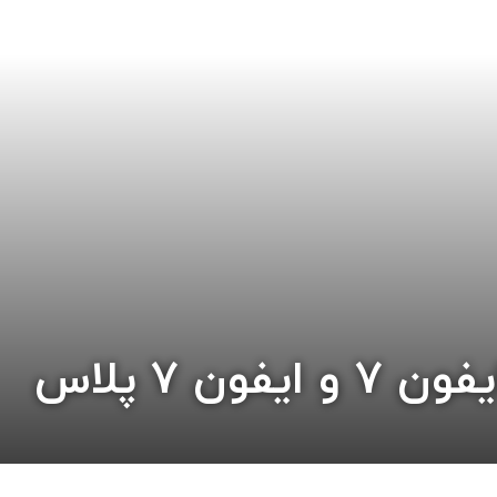
ن 7 پلاس