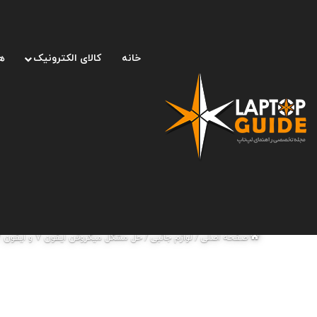
خانه
کالای الکترونیک
ه
صفحه اصلی
/
لوازم جانبی
/
حل مشکل میکروفن ایفون 7 و ایفون 7 پلاس