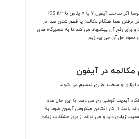
مشکل میکروفن آیفون 7، یکی دیگر از این مشکلات است. مخصوصا اگر صاحب آیفون 7 یا 7 پلاس با IOS 11.3
کل نرفتن صدا هنگام مکالمه یا قطع شدن صدا در
دارد و برای رفع آن پیشنهاد می کند تا به تعمیرگاه های
 و نحوه حل آن می پردازیم.
 مکالمه در آیفون
هنگام آپدیت گوشی رخ می دهد. با این حال عدم
د باعث از کار افتادن میکروفن آیفون شود. به
یت زیادی دارد و می تواند از بروز مشکلات زیادی