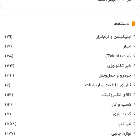
دسته‌ها
اپلیکیشن و نرم‌افزار
(29)
اخبار
(17)
تَلِنت (Talent)
(25)
خبر تکنولوژی
(33)
خودرو و حمل‌و‌نقل
(34)
فناوری اطلاعات و ارتباطات
(6)
کالای الکترونیک
(112)
کسب و کار
(12)
گجت بازی
(5)
لپ تاپ
(558)
لوازم جانبی
(977)