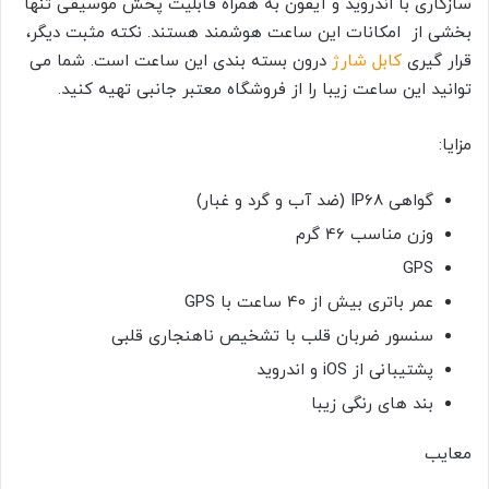
سازگاری با اندروید و آیفون به همراه قابلیت پخش موسیقی تنها
بخشی از امکانات این ساعت هوشمند هستند. نکته مثبت دیگر،
قرار گیری
کابل شارژ
درون بسته بندی این ساعت است. شما می
توانید این ساعت زیبا را از فروشگاه معتبر جانبی تهیه کنید.
مزایا:
گواهی IP68 (ضد آب و گرد و غبار)
وزن مناسب 46 گرم
GPS
عمر باتری بیش از 40 ساعت با GPS
سنسور ضربان قلب با تشخیص ناهنجاری قلبی
پشتیبانی از iOS و اندروید
بند های رنگی زیبا
معایب