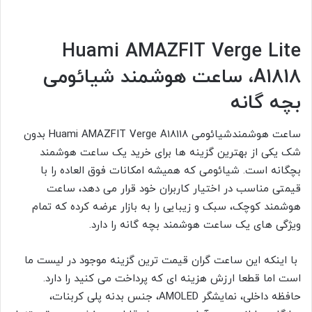
Huami AMAZFIT Verge Lite
A1818، ساعت هوشمند شیائومی
بچه گانه
ساعت هوشمندشیائومی Huami AMAZFIT Verge A18118 بدون
شک یکی از بهترین گزینه ها برای خرید یک ساعت هوشمند
بچگانه است. شیائومی که همیشه امکانات فوق العاده را با
قیمتی مناسب در اختیار کاربران خود قرار می دهد، ساعت
هوشمند کوچک، سبک و زیبایی را به بازار عرضه کرده که تمام
ویژگی های یک ساعت هوشمند بچه گانه را دارد.
با اینکه این ساعت گران قیمت ترین گزینه موجود در لیست ما
است اما قطعا ارزش هزینه ای که پرداخت می کنید را دارد.
حافظه داخلی، نمایشگر AMOLED، جنس بدنه پلی کربنات،