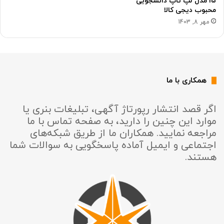
15 مدل لپ تاپ دانشجویی
محبوب دیجی کالا
مهر 8, 1403
همکاری با ما
اگر قصد انتشار رپورتاژ آگهی، تبلیغات بنری یا
موارد این چنین را دارید، به صفحه تماس با ما
مراجعه نمایید. همکاران ما از طریق شبکه‌های
اجتماعی و ایمیل آماده پاسخگویی به سوالات شما
هستند.