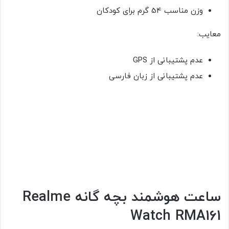
وزن مناسب 54 گرم برای کودکان
معایب:
عدم پشتیبانی از GPS
عدم پشتیبانی از زبان فارسی
ساعت هوشمند بچه گانه Realme
Watch RMA161