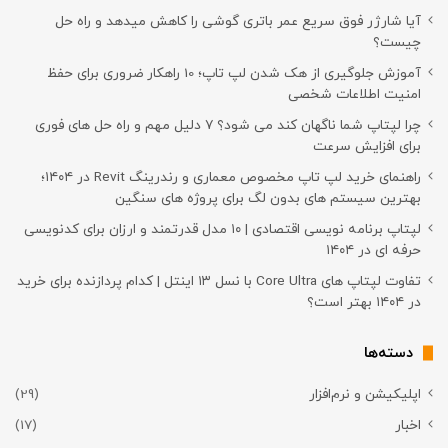
آیا شارژر فوق سریع عمر باتری گوشی را کاهش میدهد و راه حل
چیست؟
آموزش جلوگیری از هک شدن لپ تاپ؛ 10 راهکار ضروری برای حفظ
امنیت اطلاعات شخصی
چرا لپتاپ شما ناگهان کند می شود؟ ۷ دلیل مهم و راه حل های فوری
برای افزایش سرعت
راهنمای خرید لپ تاپ مخصوص معماری و رندرینگ Revit در ۱۴۰۴؛
بهترین سیستم های بدون لگ برای پروژه های سنگین
لپتاپ برنامه نویسی اقتصادی | ۱۰ مدل قدرتمند و ارزان برای کدنویسی
حرفه ای در ۱۴۰۴
تفاوت لپتاپ های Core Ultra با نسل ۱۳ اینتل | کدام پردازنده برای خرید
در ۱۴۰۴ بهتر است؟
دسته‌ها
اپلیکیشن و نرم‌افزار
(29)
اخبار
(17)