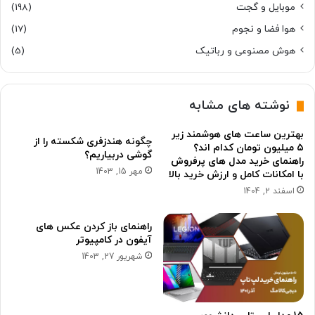
موبایل و گجت
(198)
هوا فضا و نجوم
(17)
هوش مصنوعی و رباتیک
(5)
نوشته های مشابه
بهترین ساعت های هوشمند زیر
چگونه هندزفری شکسته را از
۵ میلیون تومان کدام اند؟
گوشی دربیاریم؟
راهنمای خرید مدل های پرفروش
مهر 15, 1403
با امکانات کامل و ارزش خرید بالا
اسفند 2, 1404
راهنمای باز کردن عکس های
آیفون در کامپیوتر
شهریور 27, 1403