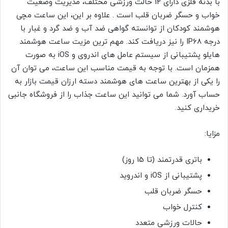
با بدنه فلزی دارای 12 حالت ورزشی مختلف، مدیریت وضعیت
خواب و حسگر ضربان قلب است . علاوه بر این، این ساعت مچی
هوشمند کودکان از توانسته گواهی ضد آب و ضد گرد و غبار با
درجه IP68 را نیز دریافت کند. مهم ترین مزیت ساعت هوشمند
هایلو پشتیبانی از سیستم عامل های اندروی و iOS به صورت
همزمان است. با توجه به قیمت مناسب این ساعت، می توان آن
را یکی از بهترین ساعت های هوشمند دسته ارزان قیمت بازار به
حساب آورد. شما می توانید این ساعت جذاب را از فروشگاه جانبی
خریداری کنید.
مزایا:
باتری قدرتمند (تا 15 روز)
پشتیبانی از iOS و اندروید
حسگر ضربان قلب
کنترل خواب
حالات ورزشی متعدد