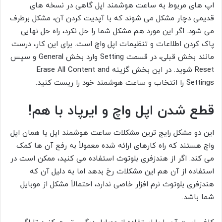
اپ های مربوط به ساعت هوشمند اپل گاهی در نسخه های
قدیمی دچار مشکل می شوند که با آپدیت کردن آن، مشکل برطرف
می شود. اگر این مورد هم مشکل شما را حل نکرد، راه حل نهایی
پاک کردن اطلاعات و تنظیمات اپل واچ است. برای این کار، درست
مانند بخش قبلی، در قسمت Setting وارد بخش General و سپس
Reset شوید. در این بخش گزینه Erase All Content and
Settings را انتخاب و ساعت هوشمند خود را ریست کنید.
قطع شدن اپل واچ و ایرپاد با هم!
این دو مشکل رایج ترین مشکلات ساعت هوشمند اپل یا همان اپل
واچ هستند که راه کارهای ارائه شده معمولاً به رفع آن ها کمک
می کند. اگر از هندزفری بلوتوث استفاده می کنید، ممکن است در
استفاده از آن هم این مشکلات رخ بدهد اما به دلیل آن که
هندزفری بلوتوث نرم افزار خاصی ندارد، احتمالاً مشکل از موبایل
شما باشد.