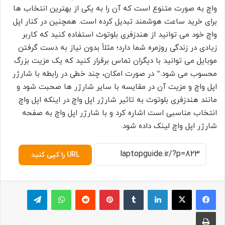
واچ به صورت متنوع است که آن را به یکی از بهترین انتخاب ها
برای خرید ساعت هوشمند تبدیل کرده است. همچنین در کنار اپل
واچ خود می توانید از هندزفری بلوتوث استفاده کنید که کاربر
زیادی در زندگی روزمره شما دارد؛ مثلاً بدون نیاز به دست گرفتن
موبایل می توانید با دیگران تماس برقرار کنید که یک مزیت بزرگ
محسوب می شود.” در صورت امکان، چند خطی در رابطه با شارژر
اپل واچ و مزیت آن در مقایسه با سایر شارژر ها صحبت شود و
مانند هندزفری بلوتوث به تاثیر شارژر اپل واچ در اینکه اپل واچ
انتخاب مناسبی است اشاره کرد و با شارژر اپل واچ به صفحه
شارژر اپل واچ لینک داده شود.
URL را کپی کنید
لینکدین
‫تامبلر
پینترست
‫رددیت
واتس آپ
تلگرام
چاپ