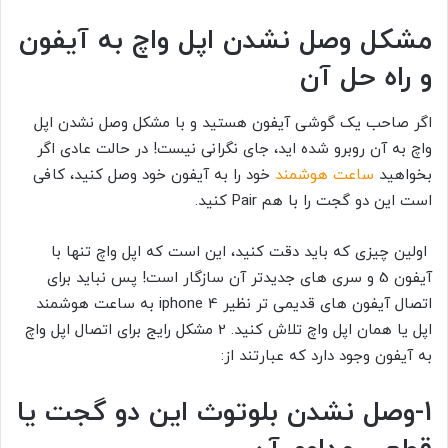
مشکل وصل نشدن اپل واچ به آیفون
و راه حل آن
اگر صاحب یک گوشی آیفون هستید و با مشکل وصل نشدن اپل
واچ به آن روبرو شده اید، جای نگرانی نیست! در حالت عادی اگر
بخواهید
ساعت هوشمند
خود را به آیفون خود وصل کنید، کافی
است این دو گجت را با هم Pair کنید.
اولین چیزی که باید دقت کنید، این است که اپل واچ تنها با
آیفون 5 و سری های جدیدتر آن سازگار است! پس نباید برای
اتصال آیفون های قدیمی تر نظیر iphone 4 به ساعت هوشمند
اپل یا همان اپل واچ تلاش کنید. 2 مشکل رایج برای اتصال اپل واچ
به آیفون وجود دارد که عبارتند از:
1-وصل نشدن بلوتوث این دو گجت یا