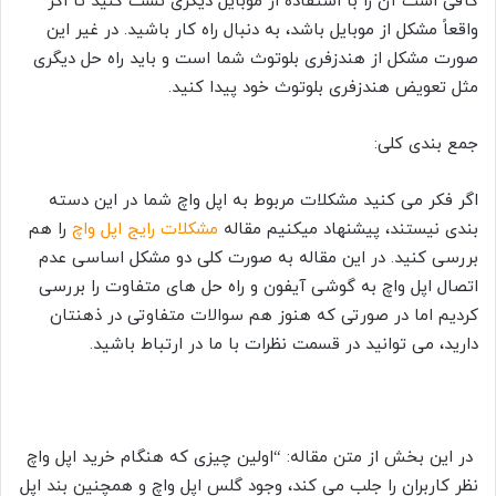
کافی است آن را با استفاده از موبایل دیگری تست کنید تا اگر
واقعاً مشکل از موبایل باشد، به دنبال راه کار باشید. در غیر این
صورت مشکل از هندزفری بلوتوث شما است و باید راه حل دیگری
مثل تعویض هندزفری بلوتوث خود پیدا کنید.
جمع بندی کلی:
اگر فکر می کنید مشکلات مربوط به اپل واچ شما در این دسته
بندی نیستند، پیشنهاد میکنیم مقاله
مشکلات رایج اپل واچ
را هم
بررسی کنید. در این مقاله به صورت کلی دو مشکل اساسی عدم
اتصال اپل واچ به گوشی آیفون و راه حل های متفاوت را بررسی
کردیم اما در صورتی که هنوز هم سوالات متفاوتی در ذهنتان
دارید، می توانید در قسمت نظرات با ما در ارتباط باشید.
در این بخش از متن مقاله: “اولین چیزی که هنگام خرید اپل واچ
نظر کاربران را جلب می کند، وجود گلس اپل واچ و همچنین بند اپل