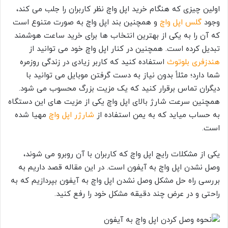
اولین چیزی که هنگام خرید اپل واچ نظر کاربران را جلب می کند،
وجود
گلس اپل واچ
و همچنین بند اپل واچ به صورت متنوع است
که آن را به یکی از بهترین انتخاب ها برای خرید ساعت هوشمند
تبدیل کرده است. همچنین در کنار اپل واچ خود می توانید از
هندزفری بلوتوث
استفاده کنید که کاربر زیادی در زندگی روزمره
شما دارد؛ مثلاً بدون نیاز به دست گرفتن موبایل می توانید با
دیگران تماس برقرار کنید که یک مزیت بزرگ محسوب می شود.
همچنین سرعت شارژ بالای اپل واچ یکی از مزیت های این دستگاه
به حساب میاید که به یمن استفاده از
شارژر اپل واچ
مهیا شده
است.
یکی از مشکلات رایج اپل واچ که کاربران با آن روبرو می شوند،
وصل نشدن اپل واچ به آیفون است. در این مقاله قصد داریم به
بررسی راه حل مشکل وصل نشدن اپل واچ به آیفون بپردازیم که به
راحتی و در عرض چند دقیقه مشکل خود را رفع کنید.