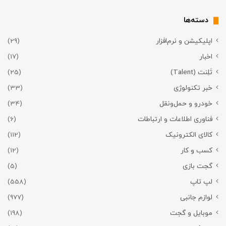
دسته‌ها
اپلیکیشن و نرم‌افزار
(29)
اخبار
(17)
تَلِنت (Talent)
(25)
خبر تکنولوژی
(33)
خودرو و حمل‌و‌نقل
(34)
فناوری اطلاعات و ارتباطات
(6)
کالای الکترونیک
(112)
کسب و کار
(12)
گجت بازی
(5)
لپ تاپ
(558)
لوازم جانبی
(977)
موبایل و گجت
(198)