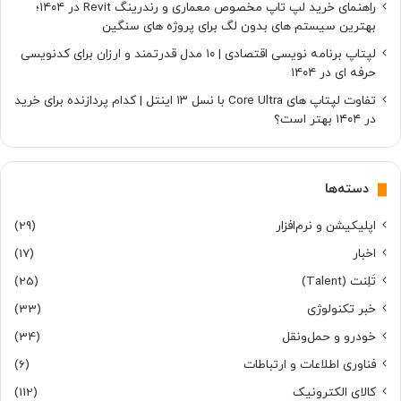
راهنمای خرید لپ تاپ مخصوص معماری و رندرینگ Revit در ۱۴۰۴؛
بهترین سیستم های بدون لگ برای پروژه های سنگین
لپتاپ برنامه نویسی اقتصادی | ۱۰ مدل قدرتمند و ارزان برای کدنویسی
حرفه ای در ۱۴۰۴
تفاوت لپتاپ های Core Ultra با نسل ۱۳ اینتل | کدام پردازنده برای خرید
در ۱۴۰۴ بهتر است؟
دسته‌ها
اپلیکیشن و نرم‌افزار
(29)
اخبار
(17)
تَلِنت (Talent)
(25)
خبر تکنولوژی
(33)
خودرو و حمل‌و‌نقل
(34)
فناوری اطلاعات و ارتباطات
(6)
کالای الکترونیک
(112)