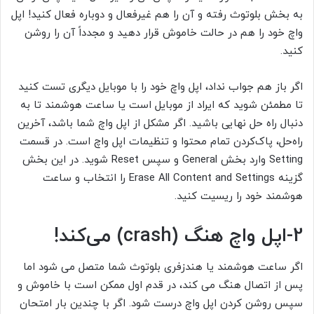
به بخش بلوتوث رفته و آن را هم غیرفعال و دوباره فعال کنید! اپل
واچ خود را هم در حالت خاموش قرار دهید و مجدداً آن را روشن
کنید.
اگر باز هم جواب نداد، اپل واچ خود را با موبایل دیگری تست کنید
تا مطمئن شوید که ایراد از موبایل است یا ساعت هوشمند تا به
دنبال راه حل نهایی باشید. اگر مشکل از اپل واچ شما باشد، آخرین
راه‌حل، پاک‌کردن تمام محتوا و تنظیمات اپل واچ است. در قسمت
Setting وارد بخش General و سپس Reset شوید. در این بخش
گزینه Erase All Content and Settings را انتخاب و ساعت
هوشمند خود را ریسیت کنید.
2-اپل واچ هنگ (crash) می‌کند!
اگر ساعت هوشمند یا هندزفری بلوتوث شما متصل می شود اما
پس از اتصال هنگ می کند، در قدم اول ممکن است با خاموش و
سپس روشن کردن اپل واچ درست شود. اگر با چندین بار امتحان