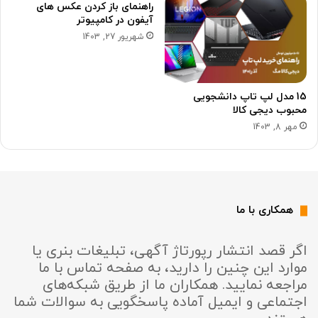
راهنمای باز کردن عکس های
آیفون در کامپیوتر
شهریور 27, 1403
15 مدل لپ تاپ دانشجویی
محبوب دیجی کالا
مهر 8, 1403
همکاری با ما
اگر قصد انتشار رپورتاژ آگهی، تبلیغات بنری یا
موارد این چنین را دارید، به صفحه تماس با ما
مراجعه نمایید. همکاران ما از طریق شبکه‌های
اجتماعی و ایمیل آماده پاسخگویی به سوالات شما