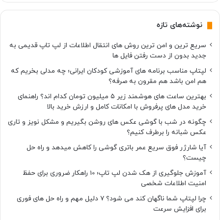
نوشته‌های تازه
سریع ترین و امن ترین روش های انتقال اطلاعات از لپ تاپ قدیمی به
جدید بدون از دست رفتن فایل ها
لپتاپ مناسب برنامه های آموزشی کودکان ایرانی؛ چه مدلی بخریم که
هم امن باشد هم مقرون به صرفه؟
بهترین ساعت های هوشمند زیر ۵ میلیون تومان کدام اند؟ راهنمای
خرید مدل های پرفروش با امکانات کامل و ارزش خرید بالا
چگونه در شب با گوشی عکس های روشن بگیریم و مشکل نویز و تاری
عکس شبانه را برطرف کنیم؟
آیا شارژر فوق سریع عمر باتری گوشی را کاهش میدهد و راه حل
چیست؟
آموزش جلوگیری از هک شدن لپ تاپ؛ 10 راهکار ضروری برای حفظ
امنیت اطلاعات شخصی
چرا لپتاپ شما ناگهان کند می شود؟ ۷ دلیل مهم و راه حل های فوری
برای افزایش سرعت