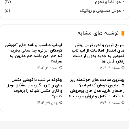
هوا فضا و نجوم
(17)
هوش مصنوعی و رباتیک
(5)
نوشته های مشابه
سریع ترین و امن ترین روش
لپتاپ مناسب برنامه های آموزشی
های انتقال اطلاعات از لپ تاپ
کودکان ایرانی؛ چه مدلی بخریم
قدیمی به جدید بدون از دست
که هم امن باشد هم مقرون به
رفتن فایل ها
صرفه؟
اسفند 4, 1404
اسفند 3, 1404
بهترین ساعت های هوشمند زیر
چگونه در شب با گوشی عکس
۵ میلیون تومان کدام اند؟
های روشن بگیریم و مشکل نویز
راهنمای خرید مدل های پرفروش
و تاری عکس شبانه را برطرف
با امکانات کامل و ارزش خرید بالا
کنیم؟
اسفند 2, 1404
بهمن 29, 1404