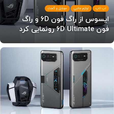
لپ تاپ
لوازم جانبی
موبایل و گجت
ایسوس از راگ فون ۶D و راگ
فون ۶D Ultimate رونمایی کرد