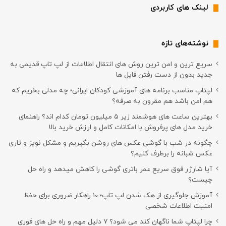
لینک های کاربردی
نوشته‌های تازه
سریع ترین و امن ترین روش های انتقال اطلاعات از لپ تاپ قدیمی به
جدید بدون از دست رفتن فایل ها
لپتاپ مناسب برنامه های آموزشی کودکان ایرانی؛ چه مدلی بخریم که
هم امن باشد هم مقرون به صرفه؟
بهترین ساعت های هوشمند زیر ۵ میلیون تومان کدام اند؟ راهنمای
خرید مدل های پرفروش با امکانات کامل و ارزش خرید بالا
چگونه در شب با گوشی عکس های روشن بگیریم و مشکل نویز و تاری
عکس شبانه را برطرف کنیم؟
آیا شارژر فوق سریع عمر باتری گوشی را کاهش میدهد و راه حل
چیست؟
آموزش جلوگیری از هک شدن لپ تاپ؛ 10 راهکار ضروری برای حفظ
امنیت اطلاعات شخصی
چرا لپتاپ شما ناگهان کند می شود؟ ۷ دلیل مهم و راه حل های فوری