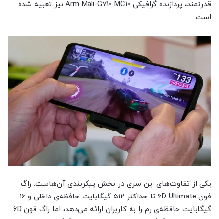
قدرتمند، پردازنده گرافیکی Arm Mali-G710 MC10 نیز تعبیه شده
است.
یکی از تفاوت‌های این سری در بخش پیکربندی آن‌هاست. راگ
فون ۶D Ultimate تا حداکثر ۵۱۲ گیگابایت حافظه‌ی داخلی و ۱۶
گیگابایت حافظه‌ی رم را به کاربران ارائه می‌دهد، اما راگ فون ۶D