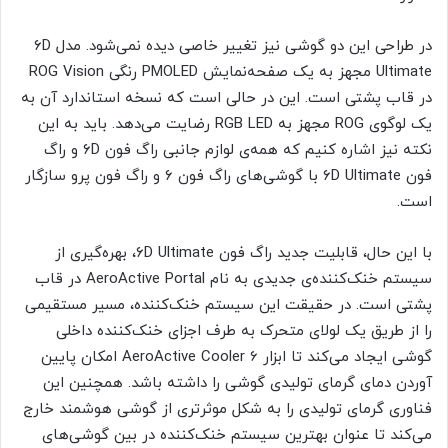
در طراحی این دو گوشی نیز تغییر خاصی دیده نمی‌شود. مدل ۶D
Ultimate مجهز به یک صفحه‌نمایش PMOLED رنگی ROG Vision
در قاب پشتی است. این در حالی است که نسخه استاندارد آن به
یک لوگوی ROG مجهز به RGB LED رضایت می‌دهد. باید به این
نکته نیز اشاره کنیم که همه‌ی لوازم جانبی راگ فون ۶D و راگ
فون ۶D Ultimate با گوشی‌های راگ فون ۶ و راگ فون پرو سازگار
است.
با این حال، قابلیت جدید راگ فون ۶D Ultimate، بهره‌گیری از
سیستم خنک‌کننده‌ی جدیدی به نام AeroActive Portal در قاب
پشتی است. در حقیقت این سیستم خنک‌کننده، مسیر مستقیمی
را از طریق یک لولای متحرک به طرف اجزای خنک‌کننده داخلی
گوشی ایجاد می‌کند تا ابزار AeroActive Cooler 6 امکان پایین
آوردن دمای گرمای تولیدی گوشی را داشته باشد. همچنین این
فناوری گرمای تولیدی را به شکل موثرتری از گوشی هوشمند خارج
می‌کند تا عنوان بهترین سیستم خنک‌کننده در بین گوشی‌های