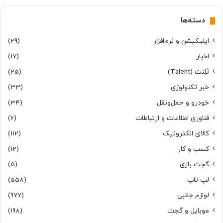
دسته‌ها
اپلیکیشن و نرم‌افزار
(29)
اخبار
(17)
تَلِنت (Talent)
(25)
خبر تکنولوژی
(33)
خودرو و حمل‌و‌نقل
(34)
فناوری اطلاعات و ارتباطات
(6)
کالای الکترونیک
(112)
کسب و کار
(12)
گجت بازی
(5)
لپ تاپ
(558)
لوازم جانبی
(977)
موبایل و گجت
(198)