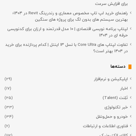
برای افزایش سرعت
راهنمای خرید لپ تاپ مخصوص معماری و رندرینگ Revit در ۱۴۰۴؛
بهترین سیستم های بدون لگ برای پروژه های سنگین
لپتاپ برنامه نویسی اقتصادی | ۱۰ مدل قدرتمند و ارزان برای کدنویسی
حرفه ای در ۱۴۰۴
تفاوت لپتاپ های Core Ultra با نسل ۱۳ اینتل | کدام پردازنده برای خرید
در ۱۴۰۴ بهتر است؟
دسته‌ها
اپلیکیشن و نرم‌افزار
(29)
اخبار
(17)
تَلِنت (Talent)
(25)
خبر تکنولوژی
(33)
خودرو و حمل‌و‌نقل
(34)
فناوری اطلاعات و ارتباطات
(6)
کالای الکترونیک
(112)