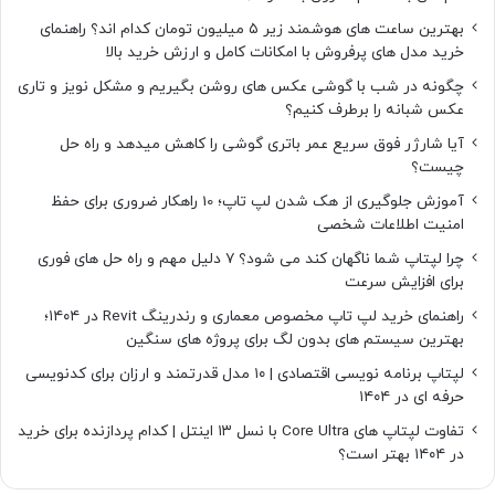
بهترین ساعت های هوشمند زیر ۵ میلیون تومان کدام اند؟ راهنمای
خرید مدل های پرفروش با امکانات کامل و ارزش خرید بالا
چگونه در شب با گوشی عکس های روشن بگیریم و مشکل نویز و تاری
عکس شبانه را برطرف کنیم؟
آیا شارژر فوق سریع عمر باتری گوشی را کاهش میدهد و راه حل
چیست؟
آموزش جلوگیری از هک شدن لپ تاپ؛ 10 راهکار ضروری برای حفظ
امنیت اطلاعات شخصی
چرا لپتاپ شما ناگهان کند می شود؟ ۷ دلیل مهم و راه حل های فوری
برای افزایش سرعت
راهنمای خرید لپ تاپ مخصوص معماری و رندرینگ Revit در ۱۴۰۴؛
بهترین سیستم های بدون لگ برای پروژه های سنگین
لپتاپ برنامه نویسی اقتصادی | ۱۰ مدل قدرتمند و ارزان برای کدنویسی
حرفه ای در ۱۴۰۴
تفاوت لپتاپ های Core Ultra با نسل ۱۳ اینتل | کدام پردازنده برای خرید
در ۱۴۰۴ بهتر است؟