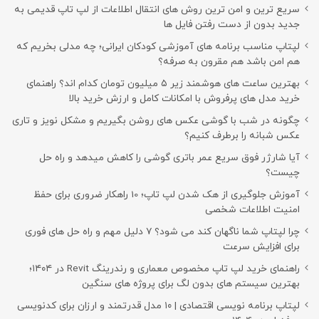
سریع ترین و امن ترین روش های انتقال اطلاعات از لپ تاپ قدیمی به
جدید بدون از دست رفتن فایل ها
لپتاپ مناسب برنامه های آموزشی کودکان ایرانی؛ چه مدلی بخریم که
هم امن باشد هم مقرون به صرفه؟
بهترین ساعت های هوشمند زیر ۵ میلیون تومان کدام اند؟ راهنمای
خرید مدل های پرفروش با امکانات کامل و ارزش خرید بالا
چگونه در شب با گوشی عکس های روشن بگیریم و مشکل نویز و تاری
عکس شبانه را برطرف کنیم؟
آیا شارژر فوق سریع عمر باتری گوشی را کاهش میدهد و راه حل
چیست؟
آموزش جلوگیری از هک شدن لپ تاپ؛ 10 راهکار ضروری برای حفظ
امنیت اطلاعات شخصی
چرا لپتاپ شما ناگهان کند می شود؟ ۷ دلیل مهم و راه حل های فوری
برای افزایش سرعت
راهنمای خرید لپ تاپ مخصوص معماری و رندرینگ Revit در ۱۴۰۴؛
بهترین سیستم های بدون لگ برای پروژه های سنگین
لپتاپ برنامه نویسی اقتصادی | ۱۰ مدل قدرتمند و ارزان برای کدنویسی