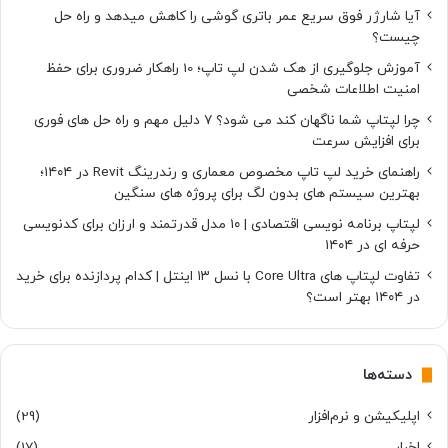
آیا شارژر فوق سریع عمر باتری گوشی را کاهش میدهد و راه حل
چیست؟
آموزش جلوگیری از هک شدن لپ تاپ؛ 10 راهکار ضروری برای حفظ
امنیت اطلاعات شخصی
چرا لپتاپ شما ناگهان کند می شود؟ ۷ دلیل مهم و راه حل های فوری
برای افزایش سرعت
راهنمای خرید لپ تاپ مخصوص معماری و رندرینگ Revit در ۱۴۰۴؛
بهترین سیستم های بدون لگ برای پروژه های سنگین
لپتاپ برنامه نویسی اقتصادی | ۱۰ مدل قدرتمند و ارزان برای کدنویسی
حرفه ای در ۱۴۰۴
تفاوت لپتاپ های Core Ultra با نسل ۱۳ اینتل | کدام پردازنده برای خرید
در ۱۴۰۴ بهتر است؟
دسته‌ها
اپلیکیشن و نرم‌افزار
(29)
اخبار
(17)