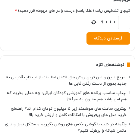
ا
س
کپچای تشخیص ربات (لطفا پاسخ درست را در جای مربوطه قرار دهید)
*
ت
9
=
1
+
نوشته‌های تازه
سریع ترین و امن ترین روش های انتقال اطلاعات از لپ تاپ قدیمی به
جدید بدون از دست رفتن فایل ها
لپتاپ مناسب برنامه های آموزشی کودکان ایرانی؛ چه مدلی بخریم که
هم امن باشد هم مقرون به صرفه؟
بهترین ساعت های هوشمند زیر ۵ میلیون تومان کدام اند؟ راهنمای
خرید مدل های پرفروش با امکانات کامل و ارزش خرید بالا
چگونه در شب با گوشی عکس های روشن بگیریم و مشکل نویز و تاری
عکس شبانه را برطرف کنیم؟