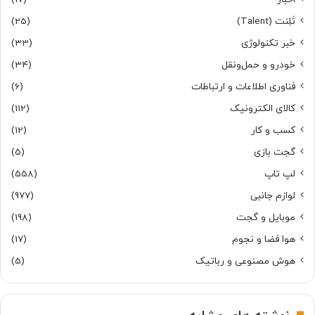
تَلِنت (Talent)
(25)
خبر تکنولوژی
(33)
خودرو و حمل‌و‌نقل
(34)
فناوری اطلاعات و ارتباطات
(6)
کالای الکترونیک
(112)
کسب و کار
(12)
گجت بازی
(5)
لپ تاپ
(558)
لوازم جانبی
(977)
موبایل و گجت
(198)
هوا فضا و نجوم
(17)
هوش مصنوعی و رباتیک
(5)