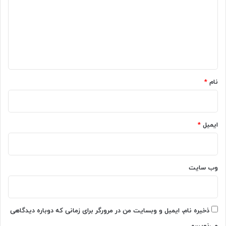
د
ه
گ
ا
ب
ا
ه
ه
ز
ی
*
ر
نام
*
س
ا
خ
ت‌
ایمیل
*
ه
ا
ی
ا
ی
وب‌ سایت
ن
ش
ر
ک
ذخیره نام، ایمیل و وبسایت من در مرورگر برای زمانی که دوباره دیدگاهی
ت
می‌نویسم.