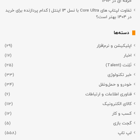
حرفه ای در ۱۴۰۴
تفاوت لپتاپ های Core Ultra با نسل ۱۳ اینتل | کدام پردازنده برای خرید
در ۱۴۰۴ بهتر است؟
دسته‌ها
اپلیکیشن و نرم‌افزار
(29)
اخبار
(17)
تَلِنت (Talent)
(25)
خبر تکنولوژی
(33)
خودرو و حمل‌و‌نقل
(34)
فناوری اطلاعات و ارتباطات
(6)
کالای الکترونیک
(112)
کسب و کار
(12)
گجت بازی
(5)
لپ تاپ
(558)