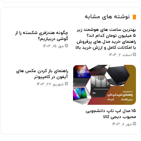
نوشته های مشابه
بهترین ساعت های هوشمند زیر
چگونه هندزفری شکسته را از
۵ میلیون تومان کدام اند؟
گوشی دربیاریم؟
راهنمای خرید مدل های پرفروش
مهر 15, 1403
با امکانات کامل و ارزش خرید بالا
اسفند 2, 1404
راهنمای باز کردن عکس های
آیفون در کامپیوتر
شهریور 27, 1403
15 مدل لپ تاپ دانشجویی
محبوب دیجی کالا
مهر 8, 1403