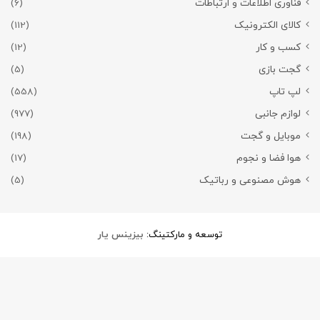
فناوری اطلاعات و ارتباطات
(6)
کالای الکترونیک
(112)
کسب و کار
(12)
گجت بازی
(5)
لپ تاپ
(558)
لوازم جانبی
(977)
موبایل و گجت
(198)
هوا فضا و نجوم
(17)
هوش مصنوعی و رباتیک
(5)
توسعه و مارکتینگ:
بیزینس یار