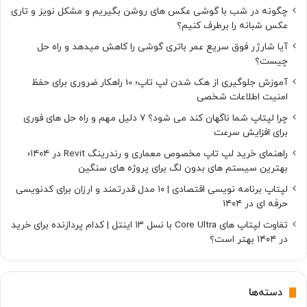
چگونه در شب با گوشی عکس های روشن بگیریم و مشکل نویز و تاری
عکس شبانه را برطرف کنیم؟
آیا شارژر فوق سریع عمر باتری گوشی را کاهش میدهد و راه حل
چیست؟
آموزش جلوگیری از هک شدن لپ تاپ؛ 10 راهکار ضروری برای حفظ
امنیت اطلاعات شخصی
چرا لپتاپ شما ناگهان کند می شود؟ ۷ دلیل مهم و راه حل های فوری
برای افزایش سرعت
راهنمای خرید لپ تاپ مخصوص معماری و رندرینگ Revit در ۱۴۰۴؛
بهترین سیستم های بدون لگ برای پروژه های سنگین
لپتاپ برنامه نویسی اقتصادی | ۱۰ مدل قدرتمند و ارزان برای کدنویسی
حرفه ای در ۱۴۰۴
تفاوت لپتاپ های Core Ultra با نسل ۱۳ اینتل | کدام پردازنده برای خرید
در ۱۴۰۴ بهتر است؟
دسته‌ها