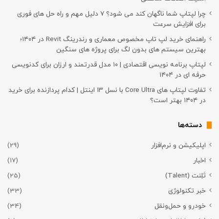
چرا لپتاپ شما ناگهان کند می شود؟ ۷ دلیل مهم و راه حل های فوری
برای افزایش سرعت
راهنمای خرید لپ تاپ مخصوص معماری و رندرینگ Revit در ۱۴۰۴؛
بهترین سیستم های بدون لگ برای پروژه های سنگین
لپتاپ برنامه نویسی اقتصادی | ۱۰ مدل قدرتمند و ارزان برای کدنویسی
حرفه ای در ۱۴۰۴
تفاوت لپتاپ های Core Ultra با نسل ۱۳ اینتل | کدام پردازنده برای خرید
در ۱۴۰۴ بهتر است؟
دسته‌ها
اپلیکیشن و نرم‌افزار
(29)
اخبار
(17)
تَلِنت (Talent)
(25)
خبر تکنولوژی
(33)
خودرو و حمل‌و‌نقل
(34)