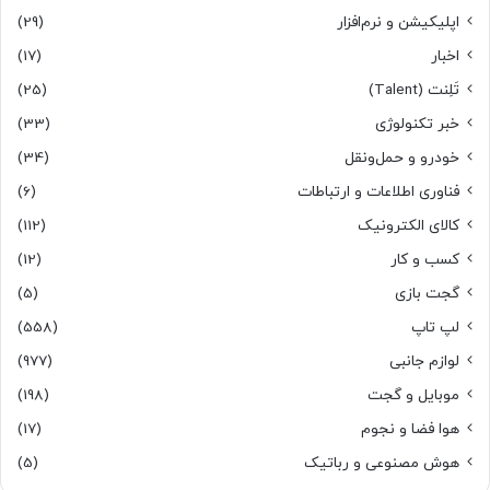
اپلیکیشن و نرم‌افزار
(29)
اخبار
(17)
تَلِنت (Talent)
(25)
خبر تکنولوژی
(33)
خودرو و حمل‌و‌نقل
(34)
فناوری اطلاعات و ارتباطات
(6)
کالای الکترونیک
(112)
کسب و کار
(12)
گجت بازی
(5)
لپ تاپ
(558)
لوازم جانبی
(977)
موبایل و گجت
(198)
هوا فضا و نجوم
(17)
هوش مصنوعی و رباتیک
(5)