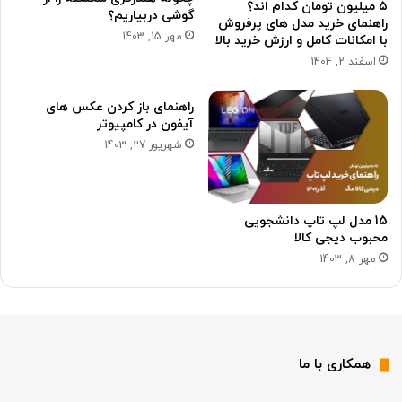
۵ میلیون تومان کدام اند؟
گوشی دربیاریم؟
راهنمای خرید مدل های پرفروش
مهر 15, 1403
با امکانات کامل و ارزش خرید بالا
اسفند 2, 1404
راهنمای باز کردن عکس های
آیفون در کامپیوتر
شهریور 27, 1403
15 مدل لپ تاپ دانشجویی
محبوب دیجی کالا
مهر 8, 1403
همکاری با ما