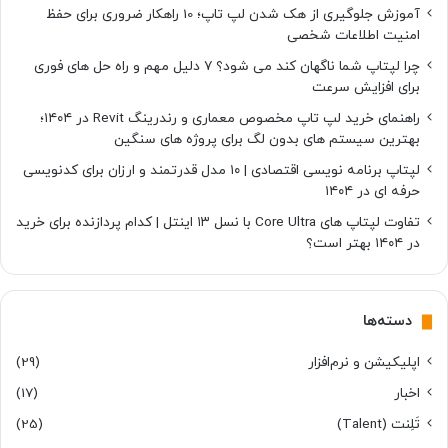
آموزش جلوگیری از هک شدن لپ تاپ؛ 10 راهکار ضروری برای حفظ
امنیت اطلاعات شخصی
چرا لپتاپ شما ناگهان کند می شود؟ ۷ دلیل مهم و راه حل های فوری
برای افزایش سرعت
راهنمای خرید لپ تاپ مخصوص معماری و رندرینگ Revit در ۱۴۰۴؛
بهترین سیستم های بدون لگ برای پروژه های سنگین
لپتاپ برنامه نویسی اقتصادی | ۱۰ مدل قدرتمند و ارزان برای کدنویسی
حرفه ای در ۱۴۰۴
تفاوت لپتاپ های Core Ultra با نسل ۱۳ اینتل | کدام پردازنده برای خرید
در ۱۴۰۴ بهتر است؟
دسته‌ها
اپلیکیشن و نرم‌افزار
(29)
اخبار
(17)
تَلِنت (Talent)
(25)