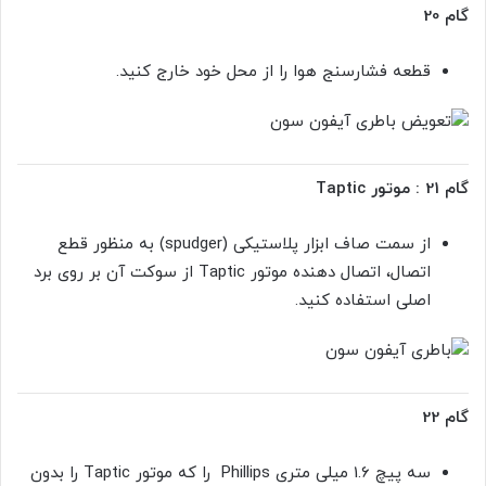
گام 20
قطعه فشارسنج هوا را از محل خود خارج کنید.
گام 21 : موتور Taptic
از سمت صاف ابزار پلاستیکی (spudger) به منظور قطع
اتصال، اتصال دهنده موتور
Taptic از سوکت آن بر روی برد
اصلی استفاده کنید.
گام 22
سه پیچ 1.6 میلی متری
Phillips را که موتور Taptic را بدون