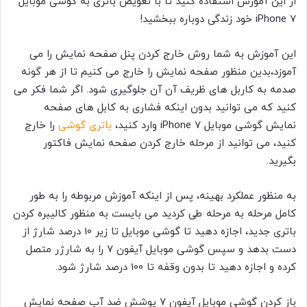
از این آموزش استفاده کنید تا با تعویض باتری به گوشی موبایل
iPhone 7 خود زندگی دوباره ببخشید!
این آموزش به شما روش خارج کردن پنل صفحه نمایش را می
آموزد،بدین منظور صفحه نمایش را خارج می کنیم تا از هر گونه
صدمه به کاربل های ظریف آن آن جلوگیری شود. اگر شما فکر می
کنید که می توانید بدون اینکه فشاری به کابل های صفحه
نمایش گوشی موبایل iPhone 7 وارد کنید،
باتری گوشی
را خارج
کنید، می توانید از مرحله خارج کردن صفحه نمایش فاکتور
بگیرید.
به منظور عملکرد بهینه، پس از اینکه آموزش مربوطه را به طور
کامل مرحله به مرحله طی کردید می بایست به منظور کالیبره کردن
باتری جدید، اجازه دهید تا گوشی موبایل تا زیر 10 درصد شارژ از
دست بدهد و سپس گوشی موبایل آیفون 7 را به شارژر متصل
کرده و اجازه دهید تا بدون وقفه تا 100 درصد شارژ شود.
باز کردن گوشی موبایل آیفون 7 پوشش ضد آب صفحه نمایش