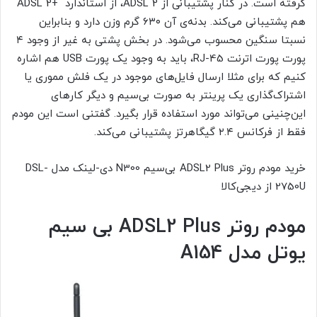
گرفته است. در کنار پشتیبانی از ADSL 2، از استاندارد +ADSL 2
هم پشتیبانی می‌کند. بدنه‌ی آن ۶۳۰ گرم وزن دارد و بنابراین
نسبتا سنگین محسوب می‌شود. در بخش پشتی به غیر از وجود ۴
پورت پورت اترنت RJ-45، باید به وجود یک پورت USB هم اشاره
کنیم که برای مثلا ارسال فایل‌های موجود در یک فلش مموری یا
اشتراک‌گذاری یک پرینتر به صورت بی‌سیم و دیگر کارهای
این‌چنینی می‌تواند مورد استفاده قرار بگیرد. گفتنی است این مودم
فقط از فرکانس ۲.۴ گیگاهرتز پشتیبانی می‌کند.
خرید مودم روتر ADSL2 Plus بی‌سیم N300 دی-لینک مدل DSL-
2750U از دیجی‌کالا
مودم روتر
ADSL2 Plus
بی سیم
یوتل مدل
A154