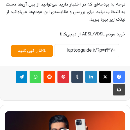
توجه به بودجه‌ای که در اختیار دارید می‌توانید از بین آن‌ها دست
به انتخاب بزنید. برای بررسی و مقایسه‌ی این مودم‌ها می‌توانید از
لینک زیر بهره ببرید.
خرید مودم ADSL/VDSL از دیجی‌کالا
URL را کپی کنید
لینکدین
‫تامبلر
پینترست
‫رددیت
واتس آپ
تلگرام
چاپ
ب
ر
ر