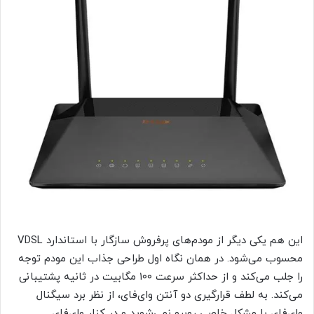
این هم یکی دیگر از مودم‌های پرفروش سازگار با استاندارد VDSL
محسوب می‌شود. در همان نگاه اول طراحی جذاب این مودم توجه
را جلب می‌کند و از حداکثر سرعت ۱۰۰ مگابیت در ثانیه پشتیبانی
می‌کند. به لطف قرارگیری دو آنتن وای‌فای، از نظر برد سیگنال
وای‌فای با مشکل خاصی روبرو نمی‌شوید و در کنار وای‌فای