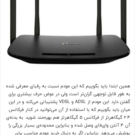
همین ابتدا باید بگوییم که این مودم نسبت به رقبای معرفی شده
به طور قابل توجهی گران‌تر است ولی در عوض حرف بیشتری برای
گفتن دارد. این مودم از ADSL و VDSL پشتیبانی می‌کند و در این
میان باید بگوییم که با استفاده از آن می‌توانید در کنار فرکانس
۲.۴ گیگاهرتز از فرکانس ۵ گیگاهرتز هم بهره‌مند شوید. به بدنه‌ی
آن ۴ آنتن وای‌فای وصل شده و بنابراین محدوده‌ی بسیار بزرگی را
پوشش می‌دهد. بنابراین اگر به دنبال خرید مودم مناسب برای