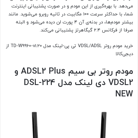
می‌دهد. با بهره‌گیری از این مودم و در صورت پشتیبانی اینترنت
شما، با حداکثر سرعت ۱۰۰ مگابیت در ثانیه روبرو می‌شوید. مانند
بیشتر مودم‌ها، در بدنه‌ی آن ۴ پورت لن دیده می‌شود و البته
صرفا از فرکانس ۲.۴ گیگاهرتز پشتیبانی می‌کند.
خرید مودم روتر VDSL/ADSL تی پی-لینک مدل TD-W9960-v1.20 از
دیجی‌کالا
مودم روتر بی سیم
ADSL2 Plus
و
VDSL2
دی لینک مدل
DSL-224
NEW