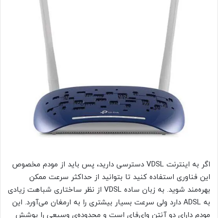
اگر به اینترنت VDSL دسترسی دارید، پس باید از مودم مخصوص
این فناوری استفاده کنید تا بتوانید از حداکثر سرعت ممکن
بهره‌مند شوید. به زبان ساده VDSL از نظر ساختاری شباهت زیادی
به ADSL دارد ولی سرعت بسیار بیشتری را به ارمغان می‌آورد. این
مودم دارای دو آنتن وای‌فای است و محدوده‌ی وسیعی را پوشش