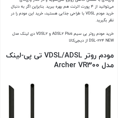
می‌توانید از ۴ پورت اترنت هم بهره ببرید. بنابراین اگر به دنبال
خرید مودم VDSL با طراحی جذابی هستید، خرید این مودم را در
نظر بگیرید.
خرید مودم روتر بی سیم ADSL2 Plus و VDSL2 دی لینک مدل
DSL-224 NEW از دیجی‌کالا
مودم روتر
VDSL/ADSL
تی پی-لینک
مدل
Archer VR300