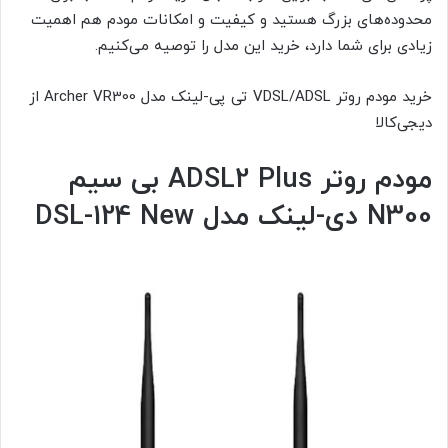
محدوده‌های بزرگ هستید و کیفیت و امکانات مودم هم اهمیت
زیادی برای شما دارد، خرید این مدل را توصیه می‌کنیم.
خرید مودم روتر VDSL/ADSL تی پی-لینک مدل Archer VR300 از
دیجی‌کالا
مودم روتر
ADSL2 Plus
بی سیم
N300
دی-لینک مدل
DSL-124 New