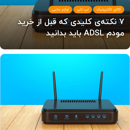
کالای الکترونیک
لپ تاپ
لوازم جانبی
۷ نکته‌ی کلیدی که قبل از خرید
مودم ADSL باید بدانید