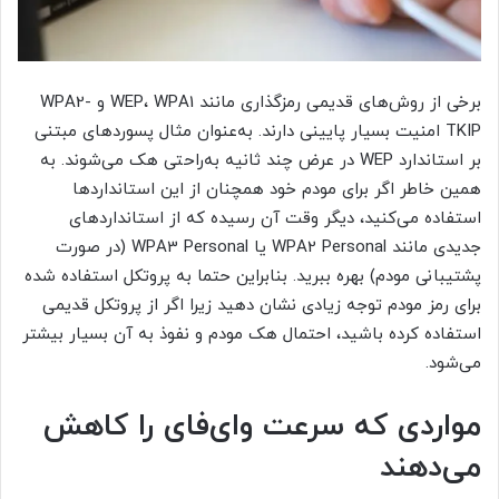
برخی از روش‌های قدیمی رمزگذاری مانند WEP، WPA1 و WPA2-
TKIP امنیت بسیار پایینی دارند. به‌عنوان مثال پسوردهای مبتنی
بر استاندارد WEP در عرض چند ثانیه به‌راحتی هک می‌شوند. به
همین خاطر اگر برای مودم خود همچنان از این استانداردها
استفاده می‌کنید، دیگر وقت آن رسیده که از استانداردهای
جدیدی مانند WPA2 Personal یا WPA3 Personal (در صورت
پشتیبانی مودم) بهره ببرید. بنابراین حتما به پروتکل استفاده شده
برای رمز مودم توجه زیادی نشان دهید زیرا اگر از پروتکل قدیمی
استفاده کرده باشید، احتمال هک مودم و نفوذ به آن بسیار بیشتر
می‌شود.
مواردی که سرعت وای‌فای را کاهش
می‌دهند