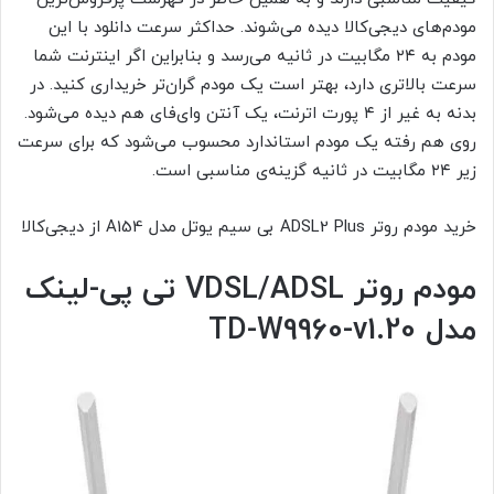
مودم‌های دیجی‌کالا دیده می‌شوند. حداکثر سرعت دانلود با این
مودم به ۲۴ مگابیت در ثانیه می‌رسد و بنابراین اگر اینترنت شما
سرعت بالاتری دارد، بهتر است یک مودم گران‌تر خریداری کنید. در
بدنه به غیر از ۴ پورت اترنت، یک آنتن وای‌فای هم دیده می‌شود.
روی هم رفته یک مودم استاندارد محسوب می‌شود که برای سرعت
زیر ۲۴ مگابیت در ثانیه گزینه‌ی مناسبی است.
خرید مودم روتر ADSL2 Plus بی سیم یوتل مدل A154 از دیجی‌کالا
مودم روتر
VDSL/ADSL
تی پی-لینک
مدل
TD-W9960-v1.20