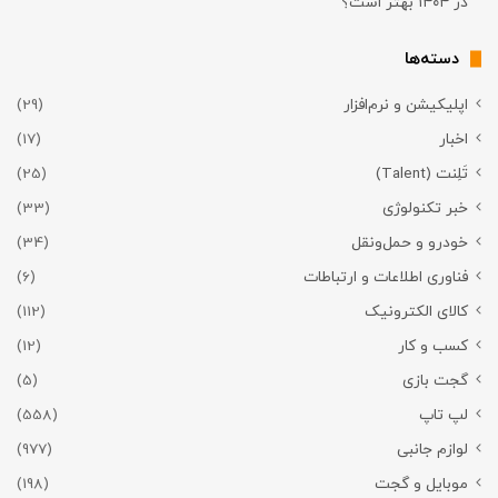
در ۱۴۰۴ بهتر است؟
دسته‌ها
اپلیکیشن و نرم‌افزار
(29)
اخبار
(17)
تَلِنت (Talent)
(25)
خبر تکنولوژی
(33)
خودرو و حمل‌و‌نقل
(34)
فناوری اطلاعات و ارتباطات
(6)
کالای الکترونیک
(112)
کسب و کار
(12)
گجت بازی
(5)
لپ تاپ
(558)
لوازم جانبی
(977)
موبایل و گجت
(198)