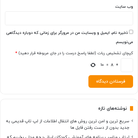
ا
ن‌
وب‌ سایت
ه
ا
ش
و
ذخیره نام، ایمیل و وبسایت من در مرورگر برای زمانی که دوباره دیدگاهی
د
می‌نویسم.
؟
کپچای تشخیص ربات (لطفا پاسخ درست را در جای مربوطه قرار دهید)
*
10
=
8
+
نوشته‌های تازه
سریع ترین و امن ترین روش های انتقال اطلاعات از لپ تاپ قدیمی به
جدید بدون از دست رفتن فایل ها
لپتاپ مناسب برنامه های آموزشی کودکان ایرانی؛ چه مدلی بخریم که