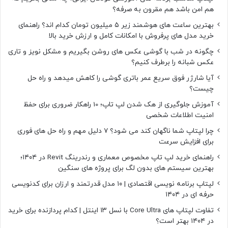
هم امن باشد هم مقرون به صرفه؟
بهترین ساعت های هوشمند زیر ۵ میلیون تومان کدام اند؟ راهنمای
خرید مدل های پرفروش با امکانات کامل و ارزش خرید بالا
چگونه در شب با گوشی عکس های روشن بگیریم و مشکل نویز و تاری
عکس شبانه را برطرف کنیم؟
آیا شارژر فوق سریع عمر باتری گوشی را کاهش میدهد و راه حل
چیست؟
آموزش جلوگیری از هک شدن لپ تاپ؛ 10 راهکار ضروری برای حفظ
امنیت اطلاعات شخصی
چرا لپتاپ شما ناگهان کند می شود؟ ۷ دلیل مهم و راه حل های فوری
برای افزایش سرعت
راهنمای خرید لپ تاپ مخصوص معماری و رندرینگ Revit در ۱۴۰۴؛
بهترین سیستم های بدون لگ برای پروژه های سنگین
لپتاپ برنامه نویسی اقتصادی | ۱۰ مدل قدرتمند و ارزان برای کدنویسی
حرفه ای در ۱۴۰۴
تفاوت لپتاپ های Core Ultra با نسل ۱۳ اینتل | کدام پردازنده برای خرید
در ۱۴۰۴ بهتر است؟