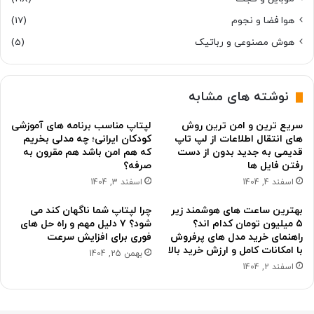
هوا فضا و نجوم
(17)
هوش مصنوعی و رباتیک
(5)
نوشته های مشابه
سریع ترین و امن ترین روش
لپتاپ مناسب برنامه های آموزشی
های انتقال اطلاعات از لپ تاپ
کودکان ایرانی؛ چه مدلی بخریم
قدیمی به جدید بدون از دست
که هم امن باشد هم مقرون به
رفتن فایل ها
صرفه؟
اسفند 4, 1404
اسفند 3, 1404
بهترین ساعت های هوشمند زیر
چرا لپتاپ شما ناگهان کند می
۵ میلیون تومان کدام اند؟
شود؟ ۷ دلیل مهم و راه حل های
راهنمای خرید مدل های پرفروش
فوری برای افزایش سرعت
با امکانات کامل و ارزش خرید بالا
بهمن 25, 1404
اسفند 2, 1404