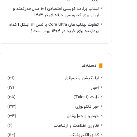
لپتاپ برنامه نویسی اقتصادی | ۱۰ مدل قدرتمند و
ارزان برای کدنویسی حرفه ای در ۱۴۰۴
تفاوت لپتاپ های Core Ultra با نسل ۱۳ اینتل | کدام
پردازنده برای خرید در ۱۴۰۴ بهتر است؟
دسته‌ها
اپلیکیشن و نرم‌افزار
(29)
اخبار
(17)
تَلِنت (Talent)
(25)
خبر تکنولوژی
(33)
خودرو و حمل‌و‌نقل
(34)
فناوری اطلاعات و ارتباطات
(6)
کالای الکترونیک
(112)