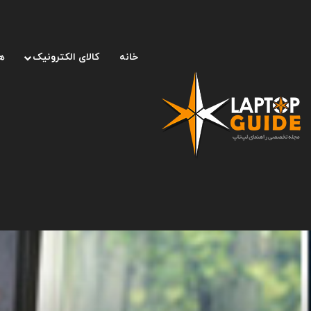
خانه
کالای الکترونیک
ه
صفحه اصلی
/
لپ تاپ
/
۱۰ مانیتور محبوب در دیجی کالا (۴ آبان ۱۴۰۱)