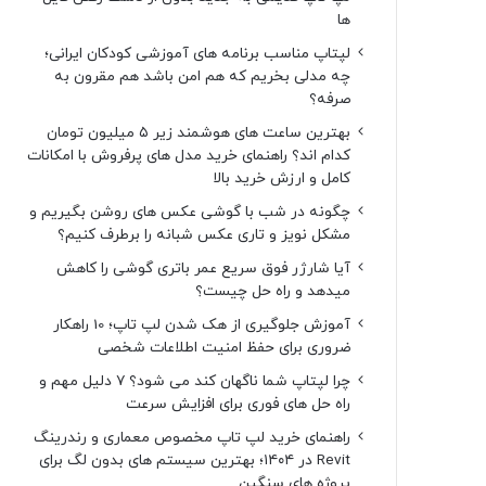
ها
لپتاپ مناسب برنامه های آموزشی کودکان ایرانی؛
چه مدلی بخریم که هم امن باشد هم مقرون به
صرفه؟
بهترین ساعت های هوشمند زیر ۵ میلیون تومان
کدام اند؟ راهنمای خرید مدل های پرفروش با امکانات
کامل و ارزش خرید بالا
چگونه در شب با گوشی عکس های روشن بگیریم و
مشکل نویز و تاری عکس شبانه را برطرف کنیم؟
آیا شارژر فوق سریع عمر باتری گوشی را کاهش
میدهد و راه حل چیست؟
آموزش جلوگیری از هک شدن لپ تاپ؛ 10 راهکار
ضروری برای حفظ امنیت اطلاعات شخصی
چرا لپتاپ شما ناگهان کند می شود؟ ۷ دلیل مهم و
راه حل های فوری برای افزایش سرعت
راهنمای خرید لپ تاپ مخصوص معماری و رندرینگ
Revit در ۱۴۰۴؛ بهترین سیستم های بدون لگ برای
پروژه های سنگین