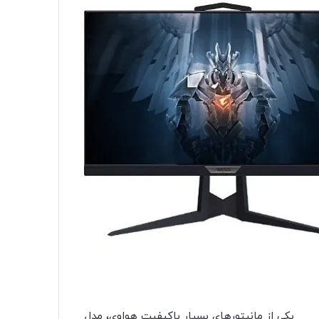
یکی از مانیتور‌های بسیار با‌کیفیت هواوی، مدل