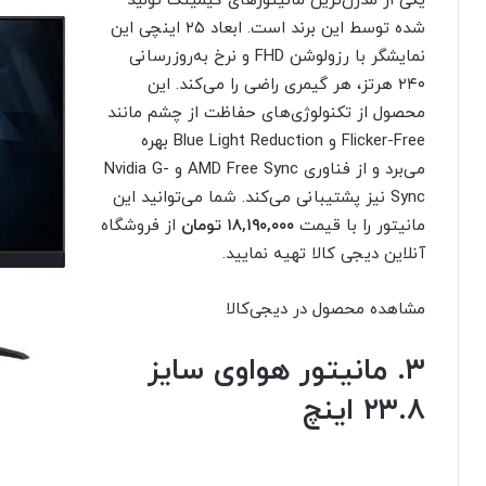
یکی از مدرن‌ترین مانیتورهای گیمینگ تولید
شده توسط این برند است. ابعاد ۲۵ اینچی این
نمایشگر با رزولوشن FHD و نرخ‌ به‌روز‌رسانی
۲۴۰ هرتز، هر گیمری راضی را می‌کند. این
محصول از تکنولوژی‌های حفاظت از چشم مانند
Flicker-Free و Blue Light Reduction بهره
می‌برد و از فناوری AMD Free Sync و Nvidia G-
Sync نیز پشتیبانی می‌کند. شما می‌توانید این
مانیتور را با قیمت
۱۸,۱۹۰,۰۰۰
تومان
از فروشگاه
آنلاین دیجی کالا تهیه نمایید.
مشاهده محصول در دیجی‌کالا
۳. مانیتور هواوی سایز
۲۳.۸ اینچ