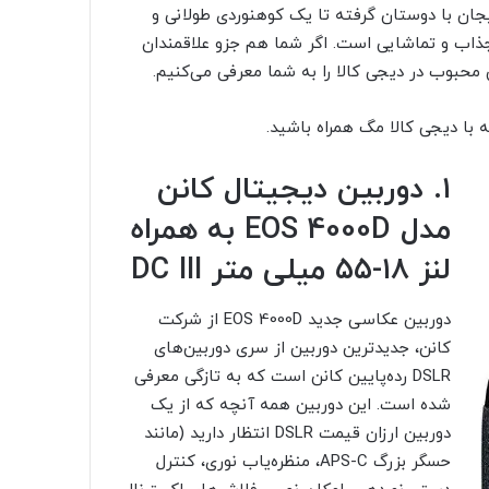
جان با دوستان گرفته تا یک کوهنوردی طولانی و
ذاب و تماشایی است. اگر شما هم جزو علاقمندان
با دیجی‌ کالا مگ همراه باشید.
۱. دوربین دیجیتال کانن
مدل EOS 4000D به همراه
لنز ۱۸-۵۵ میلی متر DC III
دوربین عکاسی جدید EOS 4000D از شرکت
کانن، جدیدترین دوربین از سری دوربین‌های
DSLR رده‌پایین کانن است که به تازگی معرفی
شده است. این دوربین همه آنچه که از یک
دوربین ارزان قیمت DSLR انتظار دارید (مانند
حسگر بزرگ APS-C، منظره‌یاب نوری، کنترل‌