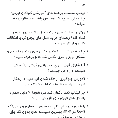
ها
لپتاپ مناسب برنامه های آموزشی کودکان ایرانی؛
چه مدلی بخریم که هم امن باشد هم مقرون به
صرفه؟
بهترین ساعت های هوشمند زیر ۵ میلیون تومان
کدام اند؟ راهنمای خرید مدل های پرفروش با امکانات
کامل و ارزش خرید بالا
چگونه در شب با گوشی عکس های روشن بگیریم و
مشکل نویز و تاری عکس شبانه را برطرف کنیم؟
آیا شارژر فوق سریع عمر باتری گوشی را کاهش
میدهد و راه حل چیست؟
آموزش جلوگیری از هک شدن لپ تاپ؛ 10 راهکار
ضروری برای حفظ امنیت اطلاعات شخصی
چرا لپتاپ شما ناگهان کند می شود؟ ۷ دلیل مهم و
راه حل های فوری برای افزایش سرعت
راهنمای خرید لپ تاپ مخصوص معماری و رندرینگ
Revit در ۱۴۰۴؛ بهترین سیستم های بدون لگ برای
پروژه های سنگین