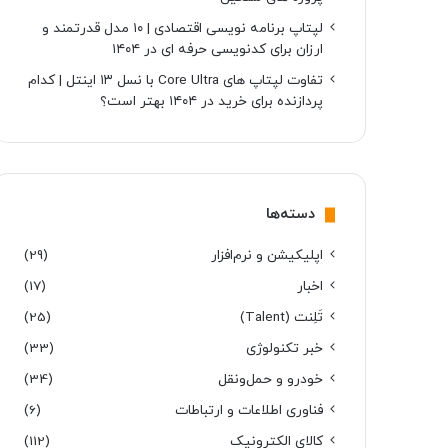
لپتاپ برنامه نویسی اقتصادی | ۱۰ مدل قدرتمند و
ارزان برای کدنویسی حرفه ای در ۱۴۰۴
تفاوت لپتاپ های Core Ultra با نسل ۱۳ اینتل | کدام
پردازنده برای خرید در ۱۴۰۴ بهتر است؟
دسته‌ها
اپلیکیشن و نرم‌افزار
(29)
اخبار
(17)
تَلِنت (Talent)
(25)
خبر تکنولوژی
(33)
خودرو و حمل‌و‌نقل
(34)
فناوری اطلاعات و ارتباطات
(6)
کالای الکترونیک
(112)