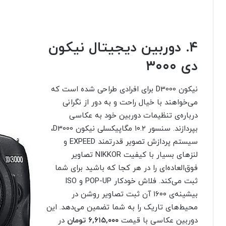
۴. دوربین دیجیتال نیکون
دی ۳۰۰۰
نیکون D3000 برای افرادی طراحی شده است که
می‌خواهند با خیال راحت و به دور از نگرانی
درباره‌ی تنظیمات دوربین خود به عکاسی
بپردازند. سنسور ۱۰.۲ مگاپیکسلی نیکون D3000،
سیستم پردازش تصویر قدرتمند EXPEED و
لنزهای بسیار با کیفیت NIKKOR تصاویر
فوق‌العاده‌ای را در هر کجا که باشید برای شما
ثبت می‌کند. فلاش خودکار POP-UP و ISO
بیشینه‌ی ۱۶۰۰ آن ثبت تصاویر روشن در
محیط‌های تاریک را به شما تضمین می‌دهد. این
دوربین عکاسی با قیمت
۶,۶۱۵,۰۰۰ تومان
در