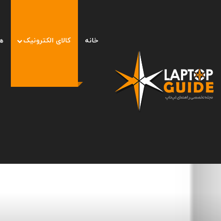
خانه
کالای الکترونیک
ه
صفحه اصلی
/
کالای الکترونیک
/
۱۰ دوربین عکاسی محبوب در دیجی کالا (۱۸ آبان مهر ۱۴۰۱)