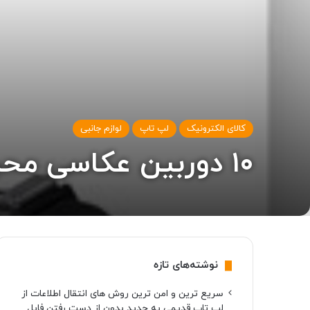
کالای الکترونیک
لپ تاپ
لوازم جانبی
۱۰ دوربین عکاسی محبوب در دیجی کالا (۱۸ آبان مهر ۱۴۰۱)
نوشته‌های تازه
سریع ترین و امن ترین روش های انتقال اطلاعات از
لپ تاپ قدیمی به جدید بدون از دست رفتن فایل