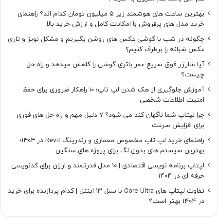
بهترین ساعت های هوشمند زیر ۵ میلیون تومان کدام اند؟ راهنمای
خرید مدل های پرفروش با امکانات کامل و ارزش خرید بالا
چگونه در شب با گوشی عکس های روشن بگیریم و مشکل نویز و تاری
عکس شبانه را برطرف کنیم؟
آیا شارژر فوق سریع عمر باتری گوشی را کاهش میدهد و راه حل
چیست؟
آموزش جلوگیری از هک شدن لپ تاپ؛ 10 راهکار ضروری برای حفظ
امنیت اطلاعات شخصی
چرا لپتاپ شما ناگهان کند می شود؟ ۷ دلیل مهم و راه حل های فوری
برای افزایش سرعت
راهنمای خرید لپ تاپ مخصوص معماری و رندرینگ Revit در ۱۴۰۴؛
بهترین سیستم های بدون لگ برای پروژه های سنگین
لپتاپ برنامه نویسی اقتصادی | ۱۰ مدل قدرتمند و ارزان برای کدنویسی
حرفه ای در ۱۴۰۴
تفاوت لپتاپ های Core Ultra با نسل ۱۳ اینتل | کدام پردازنده برای خرید
در ۱۴۰۴ بهتر است؟