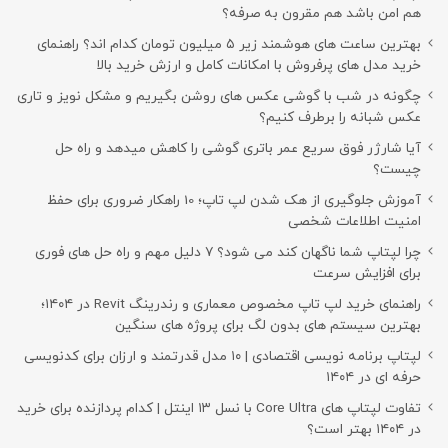
هم امن باشد هم مقرون به صرفه؟
بهترین ساعت های هوشمند زیر ۵ میلیون تومان کدام اند؟ راهنمای
خرید مدل های پرفروش با امکانات کامل و ارزش خرید بالا
چگونه در شب با گوشی عکس های روشن بگیریم و مشکل نویز و تاری
عکس شبانه را برطرف کنیم؟
آیا شارژر فوق سریع عمر باتری گوشی را کاهش میدهد و راه حل
چیست؟
آموزش جلوگیری از هک شدن لپ تاپ؛ 10 راهکار ضروری برای حفظ
امنیت اطلاعات شخصی
چرا لپتاپ شما ناگهان کند می شود؟ ۷ دلیل مهم و راه حل های فوری
برای افزایش سرعت
راهنمای خرید لپ تاپ مخصوص معماری و رندرینگ Revit در ۱۴۰۴؛
بهترین سیستم های بدون لگ برای پروژه های سنگین
لپتاپ برنامه نویسی اقتصادی | ۱۰ مدل قدرتمند و ارزان برای کدنویسی
حرفه ای در ۱۴۰۴
تفاوت لپتاپ های Core Ultra با نسل ۱۳ اینتل | کدام پردازنده برای خرید
در ۱۴۰۴ بهتر است؟