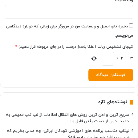
ا
وب‌ سایت
ن
م
ی‌
د
ذخیره نام، ایمیل و وبسایت من در مرورگر برای زمانی که دوباره دیدگاهی
ه
می‌نویسم.
ن
د
کپچای تشخیص ربات (لطفا پاسخ درست را در جای مربوطه قرار دهید)
*
=
2
−
3
نوشته‌های تازه
سریع ترین و امن ترین روش های انتقال اطلاعات از لپ تاپ قدیمی به
جدید بدون از دست رفتن فایل ها
لپتاپ مناسب برنامه های آموزشی کودکان ایرانی؛ چه مدلی بخریم که
هم امن باشد هم مقرون به صرفه؟