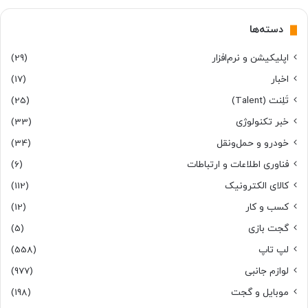
دسته‌ها
اپلیکیشن و نرم‌افزار
(29)
اخبار
(17)
تَلِنت (Talent)
(25)
خبر تکنولوژی
(33)
خودرو و حمل‌و‌نقل
(34)
فناوری اطلاعات و ارتباطات
(6)
کالای الکترونیک
(112)
کسب و کار
(12)
گجت بازی
(5)
لپ تاپ
(558)
لوازم جانبی
(977)
موبایل و گجت
(198)