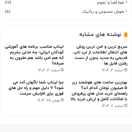
هوا فضا و نجوم
(17)
هوش مصنوعی و رباتیک
(5)
نوشته های مشابه
سریع ترین و امن ترین روش
لپتاپ مناسب برنامه های آموزشی
های انتقال اطلاعات از لپ تاپ
کودکان ایرانی؛ چه مدلی بخریم
قدیمی به جدید بدون از دست
که هم امن باشد هم مقرون به
رفتن فایل ها
صرفه؟
اسفند 4, 1404
اسفند 3, 1404
بهترین ساعت های هوشمند زیر
چرا لپتاپ شما ناگهان کند می
۵ میلیون تومان کدام اند؟
شود؟ ۷ دلیل مهم و راه حل های
راهنمای خرید مدل های پرفروش
فوری برای افزایش سرعت
با امکانات کامل و ارزش خرید بالا
بهمن 25, 1404
اسفند 2, 1404