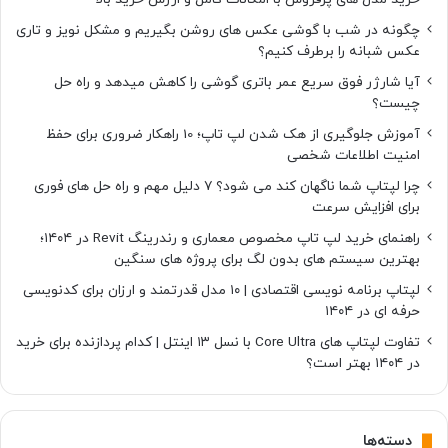
چگونه در شب با گوشی عکس های روشن بگیریم و مشکل نویز و تاری
عکس شبانه را برطرف کنیم؟
آیا شارژر فوق سریع عمر باتری گوشی را کاهش میدهد و راه حل
چیست؟
آموزش جلوگیری از هک شدن لپ تاپ؛ 10 راهکار ضروری برای حفظ
امنیت اطلاعات شخصی
چرا لپتاپ شما ناگهان کند می شود؟ ۷ دلیل مهم و راه حل های فوری
برای افزایش سرعت
راهنمای خرید لپ تاپ مخصوص معماری و رندرینگ Revit در ۱۴۰۴؛
بهترین سیستم های بدون لگ برای پروژه های سنگین
لپتاپ برنامه نویسی اقتصادی | ۱۰ مدل قدرتمند و ارزان برای کدنویسی
حرفه ای در ۱۴۰۴
تفاوت لپتاپ های Core Ultra با نسل ۱۳ اینتل | کدام پردازنده برای خرید
در ۱۴۰۴ بهتر است؟
دسته‌ها