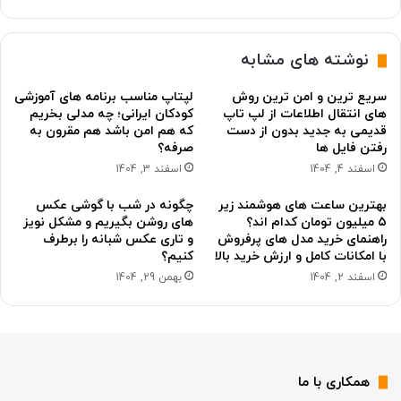
نوشته های مشابه
سریع ترین و امن ترین روش
لپتاپ مناسب برنامه های آموزشی
های انتقال اطلاعات از لپ تاپ
کودکان ایرانی؛ چه مدلی بخریم
قدیمی به جدید بدون از دست
که هم امن باشد هم مقرون به
رفتن فایل ها
صرفه؟
اسفند 4, 1404
اسفند 3, 1404
بهترین ساعت های هوشمند زیر
چگونه در شب با گوشی عکس
۵ میلیون تومان کدام اند؟
های روشن بگیریم و مشکل نویز
راهنمای خرید مدل های پرفروش
و تاری عکس شبانه را برطرف
با امکانات کامل و ارزش خرید بالا
کنیم؟
اسفند 2, 1404
بهمن 29, 1404
همکاری با ما