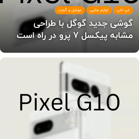
لپ تاپ
لوازم جانبی
موبایل و گجت
گوشی جدید گوگل با طراحی
مشابه پیکسل ۷ پرو در راه است