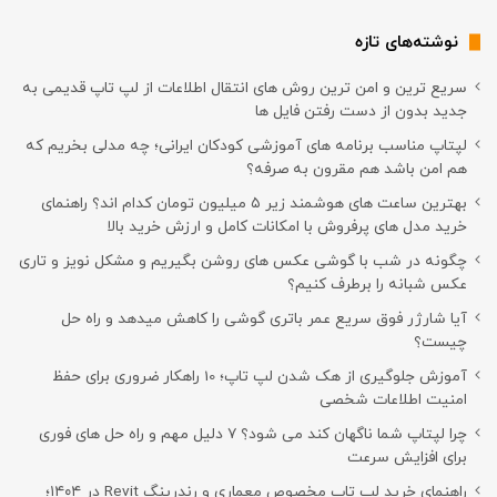
نوشته‌های تازه
سریع ترین و امن ترین روش های انتقال اطلاعات از لپ تاپ قدیمی به
جدید بدون از دست رفتن فایل ها
لپتاپ مناسب برنامه های آموزشی کودکان ایرانی؛ چه مدلی بخریم که
هم امن باشد هم مقرون به صرفه؟
بهترین ساعت های هوشمند زیر ۵ میلیون تومان کدام اند؟ راهنمای
خرید مدل های پرفروش با امکانات کامل و ارزش خرید بالا
چگونه در شب با گوشی عکس های روشن بگیریم و مشکل نویز و تاری
عکس شبانه را برطرف کنیم؟
آیا شارژر فوق سریع عمر باتری گوشی را کاهش میدهد و راه حل
چیست؟
آموزش جلوگیری از هک شدن لپ تاپ؛ 10 راهکار ضروری برای حفظ
امنیت اطلاعات شخصی
چرا لپتاپ شما ناگهان کند می شود؟ ۷ دلیل مهم و راه حل های فوری
برای افزایش سرعت
راهنمای خرید لپ تاپ مخصوص معماری و رندرینگ Revit در ۱۴۰۴؛