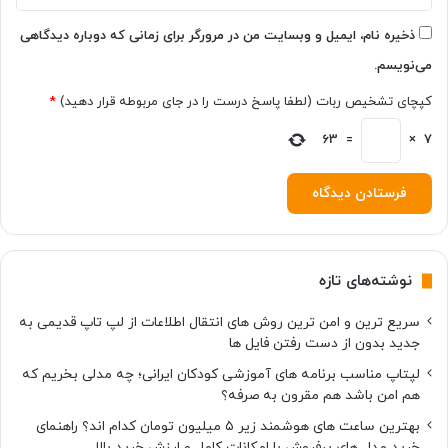
پ
ل
ذخیره نام، ایمیل و وبسایت من در مرورگر برای زمانی که دوباره دیدگاهی
ا
می‌نویسم.
س
ت
کپچای تشخیص ربات (لطفا پاسخ درست را در جای مربوطه قرار دهید)
*
63
=
×
7
نوشته‌های تازه
سریع ترین و امن ترین روش های انتقال اطلاعات از لپ تاپ قدیمی به
جدید بدون از دست رفتن فایل ها
لپتاپ مناسب برنامه های آموزشی کودکان ایرانی؛ چه مدلی بخریم که
هم امن باشد هم مقرون به صرفه؟
بهترین ساعت های هوشمند زیر ۵ میلیون تومان کدام اند؟ راهنمای
خرید مدل های پرفروش با امکانات کامل و ارزش خرید بالا