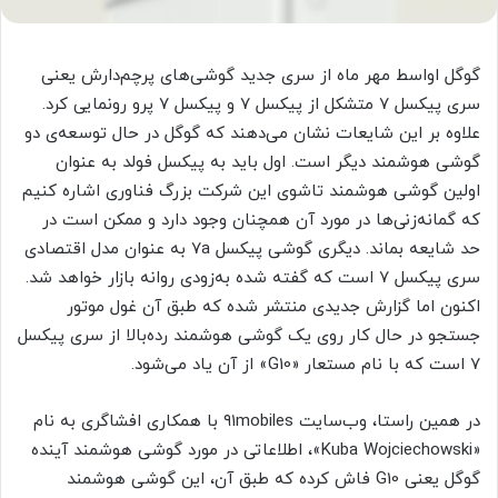
گوگل اواسط مهر ماه از سری جدید گوشی‌های پرچم‌دارش یعنی
سری پیکسل ۷ متشکل از پیکسل ۷ و پیکسل ۷ پرو رونمایی کرد.
علاوه بر این شایعات نشان می‌دهند که گوگل در حال توسعه‌ی دو
گوشی هوشمند دیگر است. اول باید به پیکسل فولد به عنوان
اولین گوشی هوشمند تاشوی این شرکت بزرگ فناوری اشاره کنیم
که گمانه‌زنی‌ها در مورد آن همچنان وجود دارد و ممکن است در
حد شایعه بماند. دیگری گوشی پیکسل ۷a به عنوان مدل اقتصادی
سری پیکسل ۷ است که گفته شده به‌زودی روانه‌ بازار خواهد شد.
اکنون اما گزارش جدیدی منتشر شده که طبق آن غول موتور
جستجو در حال کار روی یک گوشی هوشمند رده‌بالا از سری پیکسل
۷ است که با نام مستعار «G10» از آن یاد می‌شود.
در همین راستا، وب‌سایت ۹۱mobiles با همکاری افشاگری به نام
«Kuba Wojciechowski»، اطلاعاتی در مورد گوشی هوشمند آینده
گوگل یعنی G10 فاش کرده که طبق آن، این گوشی هوشمند