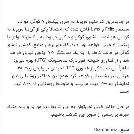
در جدیدترین کد منبع مربوط به سری پیکسل ۷ گوگل، دو نام
مستعار Felix و Lynx فاش شده که احتمالاً یکی از آن‌ها مربوط به
گوشی هوشمند تاشوی گوگل و دیگری مربوط به پیکسل ۷ اولترا یا
پیکسل ۷ مینی خواهد بود. طبق گفته‌ی برخی منابع، گوشی تاشو
گوگل در حالت کاملا باز به یک نمایشگر ۷٫۶ اینچی تبدیل خواهد
شد و از فناوری شیشه فوق‌نازک سامسونگ (UTG) بهره می‌برد.
ظاهراً این نمایشگر از فناوری LTPO مبتنی بر رفرش ریت ۱۲۰
هرتزی نیز پشتیبانی خواهد کرد. همچنین حداکثر روشنایی این
نمایشگر به ۱۲۰۰ نیت می‌رسد و متوسط روشنایی آن ۸۰۰ نیت
است.
در حال حاضر خیلی نمی‌توان به این شایعات دامن زد و باید منتظر
خبرهای رسمی از سوی این شرکت باشیم.
منبع:
Gizmochina