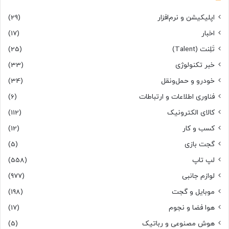
اپلیکیشن و نرم‌افزار
(29)
اخبار
(17)
تَلِنت (Talent)
(25)
خبر تکنولوژی
(33)
خودرو و حمل‌و‌نقل
(34)
فناوری اطلاعات و ارتباطات
(6)
کالای الکترونیک
(112)
کسب و کار
(12)
گجت بازی
(5)
لپ تاپ
(558)
لوازم جانبی
(977)
موبایل و گجت
(198)
هوا فضا و نجوم
(17)
هوش مصنوعی و رباتیک
(5)