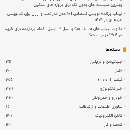
بهترین سیستم های بدون لگ برای پروژه های سنگین
لپتاپ برنامه نویسی اقتصادی | ۱۰ مدل قدرتمند و ارزان برای کدنویسی
حرفه ای در ۱۴۰۴
تفاوت لپتاپ های Core Ultra با نسل ۱۳ اینتل | کدام پردازنده برای خرید
در ۱۴۰۴ بهتر است؟
دسته‌ها
اپلیکیشن و نرم‌افزار
(29)
اخبار
(17)
تَلِنت (Talent)
(25)
خبر تکنولوژی
(33)
خودرو و حمل‌و‌نقل
(34)
فناوری اطلاعات و ارتباطات
(6)
کالای الکترونیک
(112)
کسب و کار
(12)