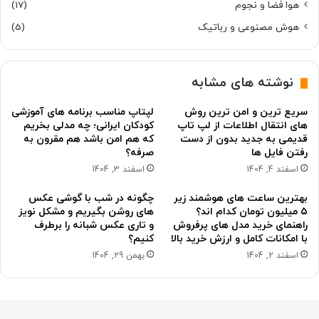
هوا فضا و نجوم
(17)
هوش مصنوعی و رباتیک
(5)
نوشته های مشابه
سریع ترین و امن ترین روش
لپتاپ مناسب برنامه های آموزشی
های انتقال اطلاعات از لپ تاپ
کودکان ایرانی؛ چه مدلی بخریم
قدیمی به جدید بدون از دست
که هم امن باشد هم مقرون به
رفتن فایل ها
صرفه؟
اسفند 4, 1404
اسفند 3, 1404
بهترین ساعت های هوشمند زیر
چگونه در شب با گوشی عکس
۵ میلیون تومان کدام اند؟
های روشن بگیریم و مشکل نویز
راهنمای خرید مدل های پرفروش
و تاری عکس شبانه را برطرف
با امکانات کامل و ارزش خرید بالا
کنیم؟
اسفند 2, 1404
بهمن 29, 1404