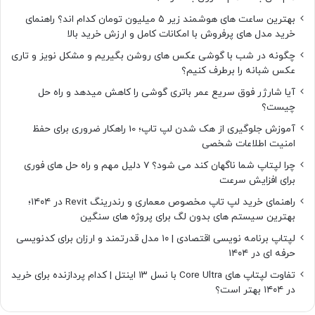
بهترین ساعت های هوشمند زیر ۵ میلیون تومان کدام اند؟ راهنمای
خرید مدل های پرفروش با امکانات کامل و ارزش خرید بالا
چگونه در شب با گوشی عکس های روشن بگیریم و مشکل نویز و تاری
عکس شبانه را برطرف کنیم؟
آیا شارژر فوق سریع عمر باتری گوشی را کاهش میدهد و راه حل
چیست؟
آموزش جلوگیری از هک شدن لپ تاپ؛ 10 راهکار ضروری برای حفظ
امنیت اطلاعات شخصی
چرا لپتاپ شما ناگهان کند می شود؟ ۷ دلیل مهم و راه حل های فوری
برای افزایش سرعت
راهنمای خرید لپ تاپ مخصوص معماری و رندرینگ Revit در ۱۴۰۴؛
بهترین سیستم های بدون لگ برای پروژه های سنگین
لپتاپ برنامه نویسی اقتصادی | ۱۰ مدل قدرتمند و ارزان برای کدنویسی
حرفه ای در ۱۴۰۴
تفاوت لپتاپ های Core Ultra با نسل ۱۳ اینتل | کدام پردازنده برای خرید
در ۱۴۰۴ بهتر است؟