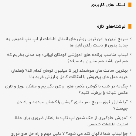
لینک های کاربردی
نوشته‌های تازه
سریع ترین و امن ترین روش های انتقال اطلاعات از لپ تاپ قدیمی به
جدید بدون از دست رفتن فایل ها
لپتاپ مناسب برنامه های آموزشی کودکان ایرانی؛ چه مدلی بخریم که
هم امن باشد هم مقرون به صرفه؟
بهترین ساعت های هوشمند زیر ۵ میلیون تومان کدام اند؟ راهنمای
خرید مدل های پرفروش با امکانات کامل و ارزش خرید بالا
چگونه در شب با گوشی عکس های روشن بگیریم و مشکل نویز و تاری
عکس شبانه را برطرف کنیم؟
آیا شارژر فوق سریع عمر باتری گوشی را کاهش میدهد و راه حل
چیست؟
آموزش جلوگیری از هک شدن لپ تاپ؛ 10 راهکار ضروری برای حفظ
امنیت اطلاعات شخصی
چرا لپتاپ شما ناگهان کند می شود؟ ۷ دلیل مهم و راه حل های فوری