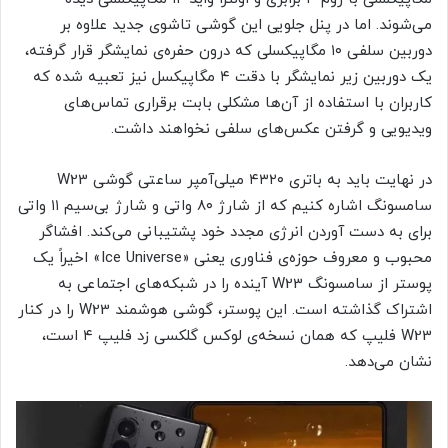
می‌شوند. اما در پنل جلویی این گوشی تاشوی جدید علاوه بر
دوربین سلفی ۱۰ مگاپیکسلی که درون حفره‌ی نمایشگر قرار گرفته،
یک دوربین زیر نمایشگر با دقت ۴ مگاپیکسل نیز تعبیه شده که
کاربران با استفاده از آن‌ها مشکلی بابت برقراری تماس‌های
ویدیویی و گرفتن عکس‌های سلفی نخواهند داشت.
در نهایت باید به باتری ۴۳۲۰ میلی‌آمپر ساعتی گوشی W23
سامسونگ اشاره کنیم که از شارژ ۸۰ واتی و شارژ بی‌سیم ۱۱ واتی
برای به دست آوردن انرژی مجدد خود پشتیبانی می‌کند. افشاگر
محبوب و معروف حوزه‌ی فناوری یعنی «Ice Universe» اخیراً یک
پوستر از سامسونگ W23 آینده را در شبکه‌های اجتماعی به
اشتراک گذاشته است. این پوستر، گوشی هوشمند W23 را در کنار
W23 فلیپ که همان نسخه‌ی لوکس گلکسی زد فلیپ ۴ است،
نشان می‌دهد.