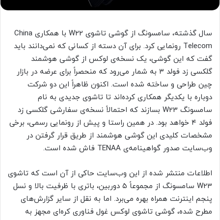
سال گذشته، سامسونگ از گوشی تاشوی W22 با همکاری China
Telecom رونمایی کرد. برای آن دسته از کسانی که نمی‌دانند باید
گفت که این گوشی، یک نسخه‌ی لوکس از گوشی هوشمند
گلکسی زد فولد ۳ به شمار می‌رود که منحصراً برای عرضه در بازار
چین طراحی و ساخته شده است. اکنون ظاهراً این دو شرکت
دوباره با یکدیگر همکاری کرده‌اند تا تاشوی جدیدی به نام
سامسونگ W23 بسازند که احتمالاً نسخه‌ی سفارشی‌ گلکسی زد
فولد ۴ خواهد بود. در همین راستا و پیش از رونمایی رسمی، برخی
مشخصات کلیدی این گوشی هوشمند از طریق قرار گرفتن در
وب‌سایت صدور گواهینامه‌ی TENAA فاش شده است.
اطلاعات منتشر شده از این وب‌سایت حاکی از آن است که تاشوی
W23 سامسونگ از مجموعاً ۵ دوربین، باتری با ظرفیت بالا و نسل
پنجم اینترنت همراه بهره می‌برد. اما به نقل از سایر گزارش‌های
مطرح شده، گوشی تاشوی لوکس غول فناوری کره‌ای مجهز به