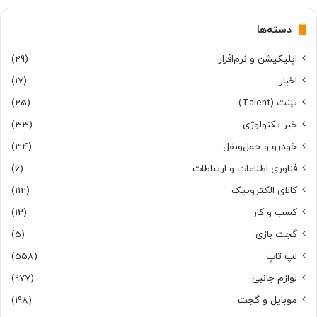
دسته‌ها
اپلیکیشن و نرم‌افزار
(29)
اخبار
(17)
تَلِنت (Talent)
(25)
خبر تکنولوژی
(33)
خودرو و حمل‌و‌نقل
(34)
فناوری اطلاعات و ارتباطات
(6)
کالای الکترونیک
(112)
کسب و کار
(12)
گجت بازی
(5)
لپ تاپ
(558)
لوازم جانبی
(977)
موبایل و گجت
(198)