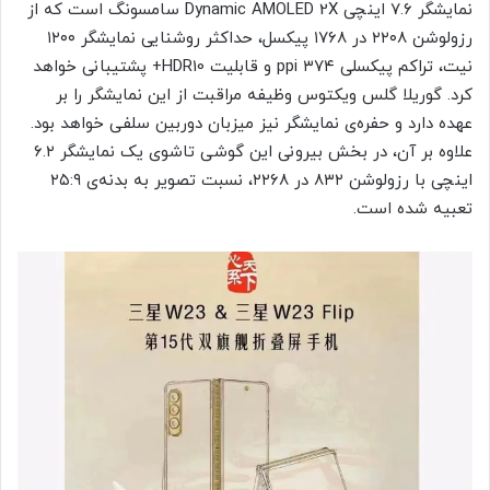
نمایشگر ۷.۶ اینچی Dynamic AMOLED 2X سامسونگ است که از
رزولوشن ۲۲۰۸ در ۱۷۶۸ پیکسل، حداکثر روشنایی نمایشگر ۱۲۰۰
نیت، تراکم پیکسلی ۳۷۴ ppi و قابلیت HDR10+ پشتیبانی خواهد
کرد. گوریلا گلس ویکتوس وظیفه مراقبت از این نمایشگر را بر
عهده دارد و حفره‌ی نمایشگر نیز میزبان دوربین سلفی خواهد بود.
علاوه بر آن، در بخش بیرونی این گوشی تاشوی یک نمایشگر ۶.۲
اینچی با رزولوشن ۸۳۲ در ۲۲۶۸، نسبت تصویر به بدنه‌ی ۲۵:۹
تعبیه شده است.