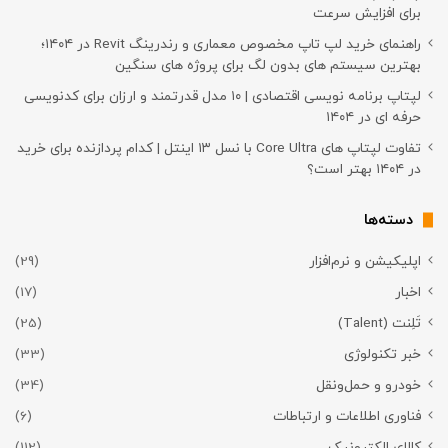
برای افزایش سرعت
راهنمای خرید لپ تاپ مخصوص معماری و رندرینگ Revit در ۱۴۰۴؛
بهترین سیستم های بدون لگ برای پروژه های سنگین
لپتاپ برنامه نویسی اقتصادی | ۱۰ مدل قدرتمند و ارزان برای کدنویسی
حرفه ای در ۱۴۰۴
تفاوت لپتاپ های Core Ultra با نسل ۱۳ اینتل | کدام پردازنده برای خرید
در ۱۴۰۴ بهتر است؟
دسته‌ها
اپلیکیشن و نرم‌افزار
(29)
اخبار
(17)
تَلِنت (Talent)
(25)
خبر تکنولوژی
(33)
خودرو و حمل‌و‌نقل
(34)
فناوری اطلاعات و ارتباطات
(6)
کالای الکترونیک
(112)