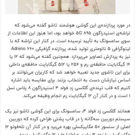
در مورد پردازنده‌ی این گوشی هوشمند تاشو گفته می‌شود که
تراشه‌ی اسنپدراگون ۸۹۵ ۵G خواهد بود، اما هنوز این اطلاعات از
سوی سامسونگ به تأیید نرسیده است. در کنار این تراشه که با
لیتوگرافی ۵ نانومتری تولید شده، پردازنده گرافیکی Adreno 660
نیز به پردازش تصاویر می‌پردازد. همچنین گفته می‌شود که ۱۲ یا
۱۶ گیگابایت حافظه‌ی رم و ۲۵۶ یا ۵۱۲ گیگابایت حافظه‌ی داخلی
برای این تاشوی جدید تعبیه خواهد شد که کاربران می‌توانند بر
اساس نیازشان دست به انتخاب بزنند. برای مقایسه باید اشاره
کنیم که قلب تپنده‌ی گلکسی زد فولد ۴ اسنپدراگون ۸ پلاس نسل
۱ است و در کنار آن ۱۲ گیگابایت رم انجام وظیفه می‌کند.
همانند گلکسی زد فولد ۴، سامسونگ برای این گوشی تاشو نیز یک
سیستم دوربین سه‌گانه را در قاب پشتی طراحی کرده که دوربین
اصلی از سنسور ۵۰ مگاپیکسلی بهره می‌برد و در کنار آن تله‌فوتو ۱۲
مگاپیکسلی با زوم ۳ برابری و اولترا واید ۱۲ مگاپیکسلی دیده