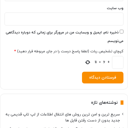
م
ی‌
وب‌ سایت
ش
و
ن
د
ذخیره نام، ایمیل و وبسایت من در مرورگر برای زمانی که دوباره دیدگاهی
می‌نویسم.
کپچای تشخیص ربات (لطفا پاسخ درست را در جای مربوطه قرار دهید)
*
11
=
6
+
نوشته‌های تازه
سریع ترین و امن ترین روش های انتقال اطلاعات از لپ تاپ قدیمی به
جدید بدون از دست رفتن فایل ها