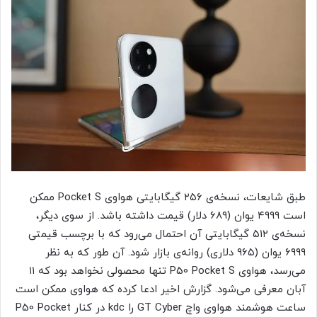
طبق شایعات، نسخه‌ی ۲۵۶ گیگابایتی هواوی Pocket S ممکن
است ۴۹۹۹ یوان (۶۸۹ دلار) قیمت داشته باشد. از سوی دیگر،
نسخه‌ی ۵۱۲ گیگابایتی آن احتمال می‌رود که با برچسب قیمتی
۶۹۹۹ یوان (۹۶۵ دلاری) روانه‌ی بازار شود. آن طور که به نظر
می‌رسد، هواوی P50 Pocket S تنها محصولی نخواهد بود که ۱۱
آبان معرفی می‌شود. گزارش اخیر ادعا کرده که هواوی ممکن است
ساعت هوشمند هواوی واچ GT Cyber را kdc در کنار P50 Pocket