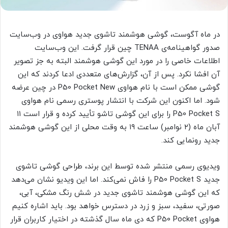
در ماه آگوست، گوشی هوشمند تاشوی جدید هواوی در وب‌سایت
صدور گواهینامه‌ی TENAA چین قرار گرفت. این وب‌سایت
اطلاعات خاصی را در مورد این گوشی هوشمند البته به جز تصویر
آن افشا نکرد. پس از آن، گزارش‌های متعددی ادعا کردند که این
گوشی ممکن است با نام هواوی P50 Pocket New در چین عرضه
شود. اما اکنون این شرکت با انتشار پوستری رسمی نام هواوی
P50 Pocket S را برای این گوشی تاشو تأیید کرده و قرار است ۱۱
آبان ماه (۲ نوامبر) ساعت ۱۹ به وقت محلی از این گوشی هوشمند
جدید رونمایی کند.
ویدیوی رسمی منتشر شده توسط این برند، طراحی گوشی تاشوی
جدید P50 Pocket S را فاش نمی‌کند. اما این ویدیو نشان می‌دهد
که این گوشی هوشمند تاشوی جدید در شش رنگ مشکی، آبی،
صورتی، سفید، سبز و زرد در دسترس خواهد بود. باید اشاره کنیم
هواوی P50 Pocket که دی ماه سال گذشته در اختیار کاربران قرار