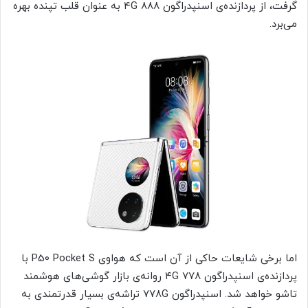
گرفت، از پردازنده‌ی اسنپدراگون ۸۸۸ ۴G به عنوان قلب تپنده بهره
می‌برد.
اما برخی شایعات حاکی از آن است که هواوی P50 Pocket S با
پردازنده‌ی اسنپدراگون ۷۷۸ ۴G روانه‌ی بازار گوشی‌های هوشمند
تاشو خواهد شد. اسنپدراگون ۷۷۸G تراشه‌ی بسیار قدرتمندی به