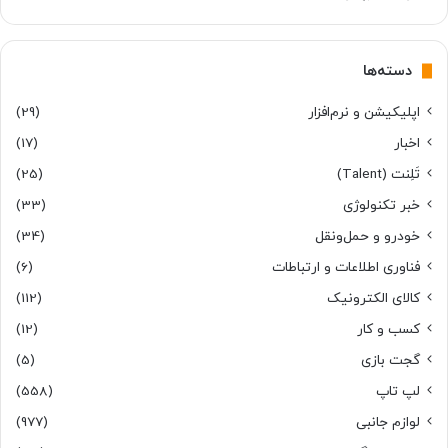
دسته‌ها
اپلیکیشن و نرم‌افزار
(29)
اخبار
(17)
تَلِنت (Talent)
(25)
خبر تکنولوژی
(33)
خودرو و حمل‌و‌نقل
(34)
فناوری اطلاعات و ارتباطات
(6)
کالای الکترونیک
(112)
کسب و کار
(12)
گجت بازی
(5)
لپ تاپ
(558)
لوازم جانبی
(977)