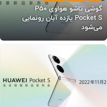
گوشی تاشو هواوی P50
Pocket S یازده آبان رونمایی
می‌شود