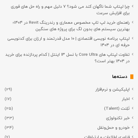
چرا لپتاپ شما ناگهان کند می شود؟ ۷ دلیل مهم و راه حل های فوری
برای افزایش سرعت
راهنمای خرید لپ تاپ مخصوص معماری و رندرینگ Revit در ۱۴۰۴؛
بهترین سیستم های بدون لگ برای پروژه های سنگین
لپتاپ برنامه نویسی اقتصادی | ۱۰ مدل قدرتمند و ارزان برای کدنویسی
حرفه ای در ۱۴۰۴
تفاوت لپتاپ های Core Ultra با نسل ۱۳ اینتل | کدام پردازنده برای خرید
در ۱۴۰۴ بهتر است؟
دسته‌ها
اپلیکیشن و نرم‌افزار
(29)
اخبار
(17)
تَلِنت (Talent)
(25)
خبر تکنولوژی
(33)
خودرو و حمل‌و‌نقل
(34)
فناوری اطلاعات و ارتباطات
(6)