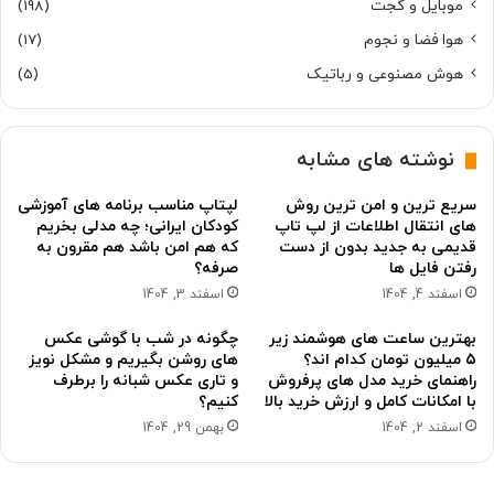
موبایل و گجت
(198)
هوا فضا و نجوم
(17)
هوش مصنوعی و رباتیک
(5)
نوشته های مشابه
سریع ترین و امن ترین روش
لپتاپ مناسب برنامه های آموزشی
های انتقال اطلاعات از لپ تاپ
کودکان ایرانی؛ چه مدلی بخریم
قدیمی به جدید بدون از دست
که هم امن باشد هم مقرون به
رفتن فایل ها
صرفه؟
اسفند 4, 1404
اسفند 3, 1404
بهترین ساعت های هوشمند زیر
چگونه در شب با گوشی عکس
۵ میلیون تومان کدام اند؟
های روشن بگیریم و مشکل نویز
راهنمای خرید مدل های پرفروش
و تاری عکس شبانه را برطرف
با امکانات کامل و ارزش خرید بالا
کنیم؟
اسفند 2, 1404
بهمن 29, 1404