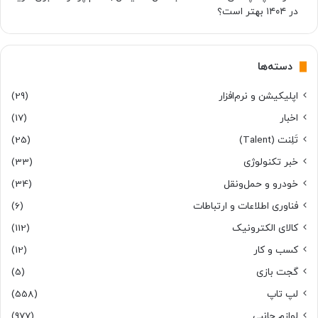
در ۱۴۰۴ بهتر است؟
دسته‌ها
اپلیکیشن و نرم‌افزار
(29)
اخبار
(17)
تَلِنت (Talent)
(25)
خبر تکنولوژی
(33)
خودرو و حمل‌و‌نقل
(34)
فناوری اطلاعات و ارتباطات
(6)
کالای الکترونیک
(112)
کسب و کار
(12)
گجت بازی
(5)
لپ تاپ
(558)
لوازم جانبی
(977)