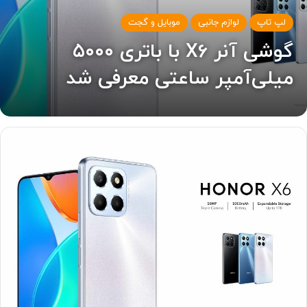
لپ تاپ
لوازم جانبی
موبایل و گجت
گوشی آنر X6 با باتری ۵۰۰۰
میلی‌آمپر ساعتی معرفی شد