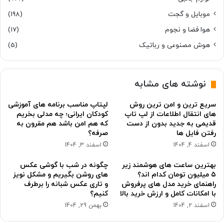
موبایل و گجت
(198)
هوا فضا و نجوم
(17)
هوش مصنوعی و رباتیک
(5)
نوشته های مشابه
سریع ترین و امن ترین روش
لپتاپ مناسب برنامه های آموزشی
های انتقال اطلاعات از لپ تاپ
کودکان ایرانی؛ چه مدلی بخریم
قدیمی به جدید بدون از دست
که هم امن باشد هم مقرون به
رفتن فایل ها
صرفه؟
اسفند 4, 1404
اسفند 3, 1404
بهترین ساعت های هوشمند زیر
چگونه در شب با گوشی عکس
۵ میلیون تومان کدام اند؟
های روشن بگیریم و مشکل نویز
راهنمای خرید مدل های پرفروش
و تاری عکس شبانه را برطرف
با امکانات کامل و ارزش خرید بالا
کنیم؟
اسفند 2, 1404
بهمن 29, 1404