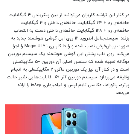
در کنار این تراشه کاربران می‌توانند از بین پیکربندی ۴ گیگابایت
حافظه‌ی رم + ۶۴ گیگابایت حافظه‌ی داخلی و ۴ گیگابایت
حافظه‌ی رم + ۱۲۸ گیگابایت حافظه‌ی داخلی دست به انتخاب
بزنند. سیستم‌عامل اندروید ۱۲ روی این گوشی هوشمند جدید به
صورت پیش‌فرض نصب شده و رابط کاربری Magic UI 6.1 را اجرا
می‌کند. روی قاب پشتی این گوشی هوشمند یک سیستم دوربین
دوگانه تعبیه شده که سنسور اصلی آن دوربین ۵۰ مگاپیکسلی
است و در کنار آن نیز یک دوربین ماکرو ۲ مگاپیکسلی به انجام
وظیفه می‌پردازد. سیستم دوربین آنر X6 قابلیت‌هایی نظیر حالت
پرتره، پانوراما، عکاسی تایم لپس و فیلمبرداری ۱۰۸۰p را ارائه
می‌دهد.