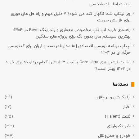
امنیت اطلاعات شخصی
چرا لپتاپ شما ناگهان کند می شود؟ ۷ دلیل مهم و راه حل های فوری
برای افزایش سرعت
راهنمای خرید لپ تاپ مخصوص معماری و رندرینگ Revit در ۱۴۰۴؛
بهترین سیستم های بدون لگ برای پروژه های سنگین
لپتاپ برنامه نویسی اقتصادی | ۱۰ مدل قدرتمند و ارزان برای کدنویسی
حرفه ای در ۱۴۰۴
تفاوت لپتاپ های Core Ultra با نسل ۱۳ اینتل | کدام پردازنده برای خرید
در ۱۴۰۴ بهتر است؟
دسته‌ها
اپلیکیشن و نرم‌افزار
(29)
اخبار
(17)
تَلِنت (Talent)
(25)
خبر تکنولوژی
(33)
خودرو و حمل‌و‌نقل
(34)