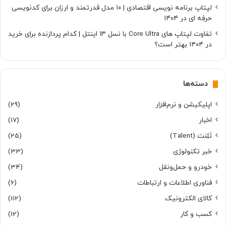
لپتاپ برنامه نویسی اقتصادی | ۱۰ مدل قدرتمند و ارزان برای کدنویسی
حرفه ای در ۱۴۰۴
تفاوت لپتاپ های Core Ultra با نسل ۱۳ اینتل | کدام پردازنده برای خرید
در ۱۴۰۴ بهتر است؟
دسته‌ها
اپلیکیشن و نرم‌افزار
(29)
اخبار
(17)
تَلِنت (Talent)
(25)
خبر تکنولوژی
(33)
خودرو و حمل‌و‌نقل
(34)
فناوری اطلاعات و ارتباطات
(6)
کالای الکترونیک
(112)
کسب و کار
(12)