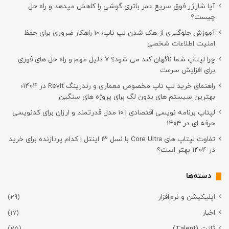
آیا شارژر فوق سریع عمر باتری گوشی را کاهش میدهد و راه حل
چیست؟
آموزش جلوگیری از هک شدن لپ تاپ؛ 10 راهکار ضروری برای حفظ
امنیت اطلاعات شخصی
چرا لپتاپ شما ناگهان کند می شود؟ ۷ دلیل مهم و راه حل های فوری
برای افزایش سرعت
راهنمای خرید لپ تاپ مخصوص معماری و رندرینگ Revit در ۱۴۰۴؛
بهترین سیستم های بدون لگ برای پروژه های سنگین
لپتاپ برنامه نویسی اقتصادی | ۱۰ مدل قدرتمند و ارزان برای کدنویسی
حرفه ای در ۱۴۰۴
تفاوت لپتاپ های Core Ultra با نسل ۱۳ اینتل | کدام پردازنده برای خرید
در ۱۴۰۴ بهتر است؟
دسته‌ها
اپلیکیشن و نرم‌افزار
(29)
اخبار
(17)
تَلِنت (Talent)
(25)