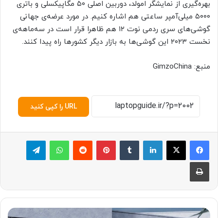
بهره‌گیری از نمایشگر امولد، دوربین اصلی ۵۰ مگاپیکسلی و باتری
۵۰۰۰ میلی‌آمپر ساعتی هم اشاره کنیم. در مورد عرضه‌ی جهانی
گوشی‌های سری ردمی نوت ۱۲ هم ظاهرا قرار است در سه‌ماهه‌ی
نخست ۲۰۲۳ این گوشی‌ها به بازار دیگر کشورها راه پیدا کنند.
منبع: GimzoChina
URL را کپی کنید
لینکدین
‫تامبلر
پینترست
‫رددیت
واتس آپ
تلگرام
چاپ
س