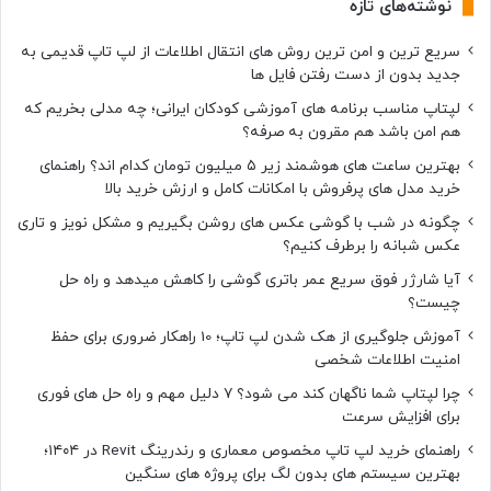
نوشته‌های تازه
سریع ترین و امن ترین روش های انتقال اطلاعات از لپ تاپ قدیمی به
جدید بدون از دست رفتن فایل ها
لپتاپ مناسب برنامه های آموزشی کودکان ایرانی؛ چه مدلی بخریم که
هم امن باشد هم مقرون به صرفه؟
بهترین ساعت های هوشمند زیر ۵ میلیون تومان کدام اند؟ راهنمای
خرید مدل های پرفروش با امکانات کامل و ارزش خرید بالا
چگونه در شب با گوشی عکس های روشن بگیریم و مشکل نویز و تاری
عکس شبانه را برطرف کنیم؟
آیا شارژر فوق سریع عمر باتری گوشی را کاهش میدهد و راه حل
چیست؟
آموزش جلوگیری از هک شدن لپ تاپ؛ 10 راهکار ضروری برای حفظ
امنیت اطلاعات شخصی
چرا لپتاپ شما ناگهان کند می شود؟ ۷ دلیل مهم و راه حل های فوری
برای افزایش سرعت
راهنمای خرید لپ تاپ مخصوص معماری و رندرینگ Revit در ۱۴۰۴؛
بهترین سیستم های بدون لگ برای پروژه های سنگین