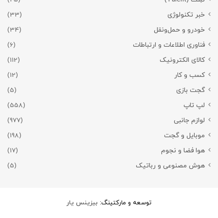
خبر تکنولوژی
(33)
خودرو و حمل‌و‌نقل
(34)
فناوری اطلاعات و ارتباطات
(6)
کالای الکترونیک
(112)
کسب و کار
(12)
گجت بازی
(5)
لپ تاپ
(558)
لوازم جانبی
(977)
موبایل و گجت
(198)
هوا فضا و نجوم
(17)
هوش مصنوعی و رباتیک
(5)
توسعه و مارکتینگ:
بیزینس یار