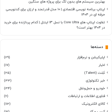
بهترین سیستم های بدون لگ برای پروژه های سنگین
لپتاپ برنامه نویسی اقتصادی | ۱۰ مدل قدرتمند و ارزان برای کدنویسی
حرفه ای در ۱۴۰۴
تفاوت لپتاپ های Core Ultra با نسل ۱۳ اینتل | کدام پردازنده برای خرید
در ۱۴۰۴ بهتر است؟
دسته‌ها
اپلیکیشن و نرم‌افزار
(29)
اخبار
(17)
تَلِنت (Talent)
(25)
خبر تکنولوژی
(33)
خودرو و حمل‌و‌نقل
(34)
فناوری اطلاعات و ارتباطات
(6)
کالای الکترونیک
(112)
کسب و کار
(12)