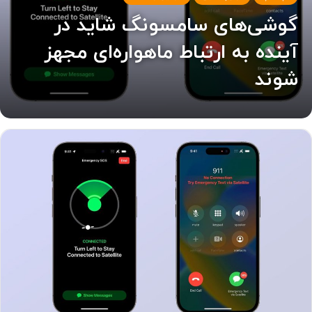
گوشی‌های سامسونگ شاید در
آینده به ارتباط ماهواره‌ای مجهز
شوند