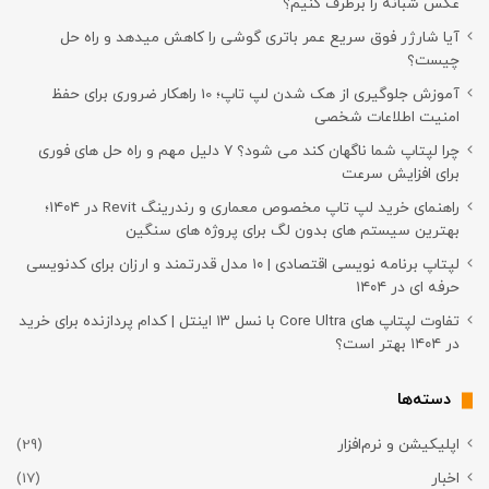
عکس شبانه را برطرف کنیم؟
آیا شارژر فوق سریع عمر باتری گوشی را کاهش میدهد و راه حل
چیست؟
آموزش جلوگیری از هک شدن لپ تاپ؛ 10 راهکار ضروری برای حفظ
امنیت اطلاعات شخصی
چرا لپتاپ شما ناگهان کند می شود؟ ۷ دلیل مهم و راه حل های فوری
برای افزایش سرعت
راهنمای خرید لپ تاپ مخصوص معماری و رندرینگ Revit در ۱۴۰۴؛
بهترین سیستم های بدون لگ برای پروژه های سنگین
لپتاپ برنامه نویسی اقتصادی | ۱۰ مدل قدرتمند و ارزان برای کدنویسی
حرفه ای در ۱۴۰۴
تفاوت لپتاپ های Core Ultra با نسل ۱۳ اینتل | کدام پردازنده برای خرید
در ۱۴۰۴ بهتر است؟
دسته‌ها
اپلیکیشن و نرم‌افزار
(29)
اخبار
(17)