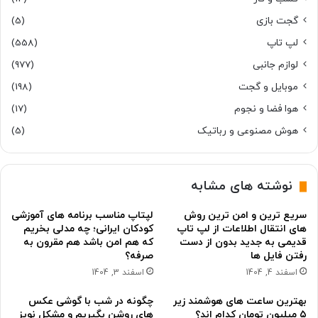
گجت بازی
(5)
لپ تاپ
(558)
لوازم جانبی
(977)
موبایل و گجت
(198)
هوا فضا و نجوم
(17)
هوش مصنوعی و رباتیک
(5)
نوشته های مشابه
سریع ترین و امن ترین روش
لپتاپ مناسب برنامه های آموزشی
های انتقال اطلاعات از لپ تاپ
کودکان ایرانی؛ چه مدلی بخریم
قدیمی به جدید بدون از دست
که هم امن باشد هم مقرون به
رفتن فایل ها
صرفه؟
اسفند 4, 1404
اسفند 3, 1404
بهترین ساعت های هوشمند زیر
چگونه در شب با گوشی عکس
۵ میلیون تومان کدام اند؟
های روشن بگیریم و مشکل نویز