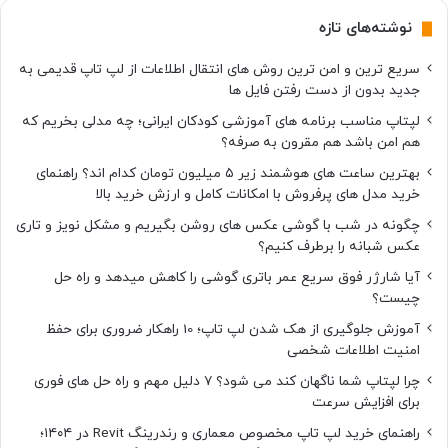
نوشته‌های تازه
سریع ترین و امن ترین روش های انتقال اطلاعات از لپ تاپ قدیمی به
جدید بدون از دست رفتن فایل ها
لپتاپ مناسب برنامه های آموزشی کودکان ایرانی؛ چه مدلی بخریم که
هم امن باشد هم مقرون به صرفه؟
بهترین ساعت های هوشمند زیر ۵ میلیون تومان کدام اند؟ راهنمای
خرید مدل های پرفروش با امکانات کامل و ارزش خرید بالا
چگونه در شب با گوشی عکس های روشن بگیریم و مشکل نویز و تاری
عکس شبانه را برطرف کنیم؟
آیا شارژر فوق سریع عمر باتری گوشی را کاهش میدهد و راه حل
چیست؟
آموزش جلوگیری از هک شدن لپ تاپ؛ 10 راهکار ضروری برای حفظ
امنیت اطلاعات شخصی
چرا لپتاپ شما ناگهان کند می شود؟ ۷ دلیل مهم و راه حل های فوری
برای افزایش سرعت
راهنمای خرید لپ تاپ مخصوص معماری و رندرینگ Revit در ۱۴۰۴؛