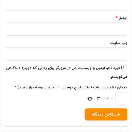
ی
ن
ن
ایمیل
*
د
وب‌ سایت
ذخیره نام، ایمیل و وبسایت من در مرورگر برای زمانی که دوباره دیدگاهی
می‌نویسم.
کپچای تشخیص ربات (لطفا پاسخ درست را در جای مربوطه قرار دهید)
*
3
=
2
−