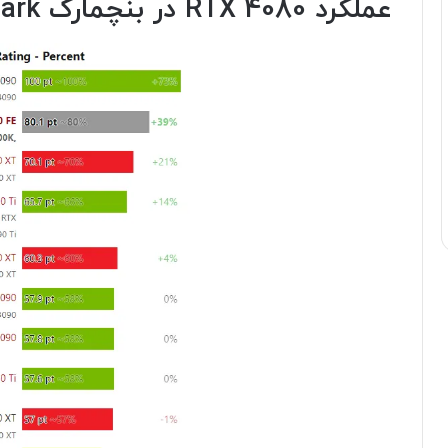
عملکرد RTX 4080 در بنچمارک ۳DMark