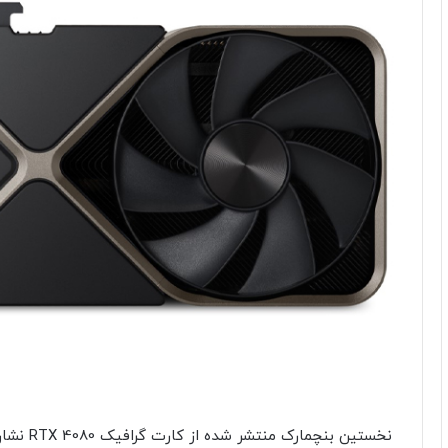
نخستین ب