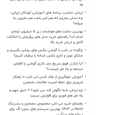
ها
لپتاپ مناسب برنامه های آموزشی کودکان ایرانی؛
چه مدلی بخریم که هم امن باشد هم مقرون به
صرفه؟
بهترین ساعت های هوشمند زیر ۵ میلیون تومان
کدام اند؟ راهنمای خرید مدل های پرفروش با امکانات
کامل و ارزش خرید بالا
چگونه در شب با گوشی عکس های روشن بگیریم و
مشکل نویز و تاری عکس شبانه را برطرف کنیم؟
آیا شارژر فوق سریع عمر باتری گوشی را کاهش
میدهد و راه حل چیست؟
آموزش جلوگیری از هک شدن لپ تاپ؛ 10 راهکار
ضروری برای حفظ امنیت اطلاعات شخصی
چرا لپتاپ شما ناگهان کند می شود؟ ۷ دلیل مهم و
راه حل های فوری برای افزایش سرعت
راهنمای خرید لپ تاپ مخصوص معماری و رندرینگ
Revit در ۱۴۰۴؛ بهترین سیستم های بدون لگ برای
پروژه های سنگین