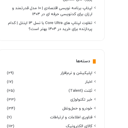
لپتاپ برنامه نویسی اقتصادی | ۱۰ مدل قدرتمند و
ارزان برای کدنویسی حرفه ای در ۱۴۰۴
تفاوت لپتاپ های Core Ultra با نسل ۱۳ اینتل | کدام
پردازنده برای خرید در ۱۴۰۴ بهتر است؟
دسته‌ها
اپلیکیشن و نرم‌افزار
(29)
اخبار
(17)
تَلِنت (Talent)
(25)
خبر تکنولوژی
(33)
خودرو و حمل‌و‌نقل
(34)
فناوری اطلاعات و ارتباطات
(6)
کالای الکترونیک
(112)