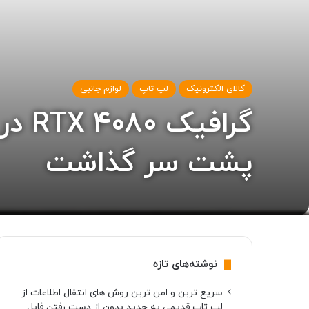
کالای الکترونیک
لپ تاپ
لوازم جانبی
پشت سر گذاشت
نوشته‌های تازه
سریع ترین و امن ترین روش های انتقال اطلاعات از
لپ تاپ قدیمی به جدید بدون از دست رفتن فایل