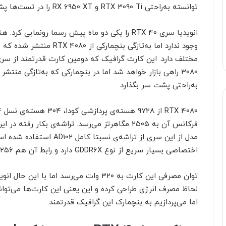
توانسته به‌راحتی RTX 3090 Ti و RX 6950 XT را در تست‌ها پشت سر بگذارد.
انویدیا سری RTX 40 را یکی دو ماه پیش رسما رونمای
وجود ندارد اما به‌تازگی بنچ
به‌راحتی پشت سر بگذارد.
اختصاصی بسیار سریع از نوع GDDR6X دارد و رابط آن هم ۲۵۶ بیتی است.
توان مصرفی این کارت به ۳۲۰ وات می‌رسد ا
لحاظ مصرف انرژی طراحی کرده و این یعنی این کارت‌ها می‌توان
اما می‌پردازیم به بنچمارک این گرافیک قدرتمند.