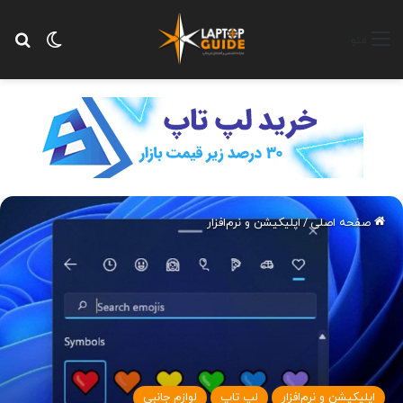
تغییر پ
جس
منو
صفحه اصلی
/
اپلیکیشن و نرم‌افزار
اپلیکیشن و نرم‌افزار
لپ تاپ
لوازم جانبی