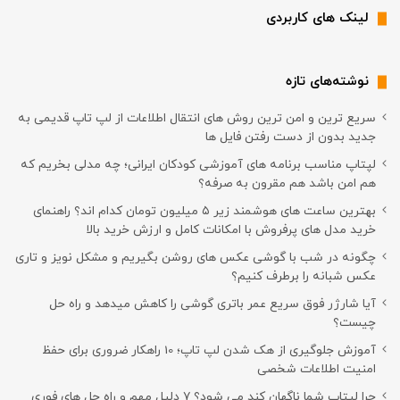
لینک های کاربردی
نوشته‌های تازه
سریع ترین و امن ترین روش های انتقال اطلاعات از لپ تاپ قدیمی به
جدید بدون از دست رفتن فایل ها
لپتاپ مناسب برنامه های آموزشی کودکان ایرانی؛ چه مدلی بخریم که
هم امن باشد هم مقرون به صرفه؟
بهترین ساعت های هوشمند زیر ۵ میلیون تومان کدام اند؟ راهنمای
خرید مدل های پرفروش با امکانات کامل و ارزش خرید بالا
چگونه در شب با گوشی عکس های روشن بگیریم و مشکل نویز و تاری
عکس شبانه را برطرف کنیم؟
آیا شارژر فوق سریع عمر باتری گوشی را کاهش میدهد و راه حل
چیست؟
آموزش جلوگیری از هک شدن لپ تاپ؛ 10 راهکار ضروری برای حفظ
امنیت اطلاعات شخصی
چرا لپتاپ شما ناگهان کند می شود؟ ۷ دلیل مهم و راه حل های فوری