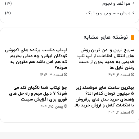
هوا فضا و نجوم
(17)
هوش مصنوعی و رباتیک
(5)
نوشته های مشابه
سریع ترین و امن ترین روش
لپتاپ مناسب برنامه های آموزشی
های انتقال اطلاعات از لپ تاپ
کودکان ایرانی؛ چه مدلی بخریم
قدیمی به جدید بدون از دست
که هم امن باشد هم مقرون به
رفتن فایل ها
صرفه؟
اسفند 4, 1404
اسفند 3, 1404
بهترین ساعت های هوشمند زیر
چرا لپتاپ شما ناگهان کند می
۵ میلیون تومان کدام اند؟
شود؟ ۷ دلیل مهم و راه حل های
راهنمای خرید مدل های پرفروش
فوری برای افزایش سرعت
با امکانات کامل و ارزش خرید بالا
بهمن 25, 1404
اسفند 2, 1404