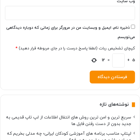
وب‌ سایت
و
ا
ه
ن
د
ذخیره نام، ایمیل و وبسایت من در مرورگر برای زمانی که دوباره دیدگاهی
ک
می‌نویسم.
ر
د
کپچای تشخیص ربات (لطفا پاسخ درست را در جای مربوطه قرار دهید)
*
12
=
+
5
نوشته‌های تازه
سریع ترین و امن ترین روش های انتقال اطلاعات از لپ تاپ قدیمی به
جدید بدون از دست رفتن فایل ها
لپتاپ مناسب برنامه های آموزشی کودکان ایرانی؛ چه مدلی بخریم که