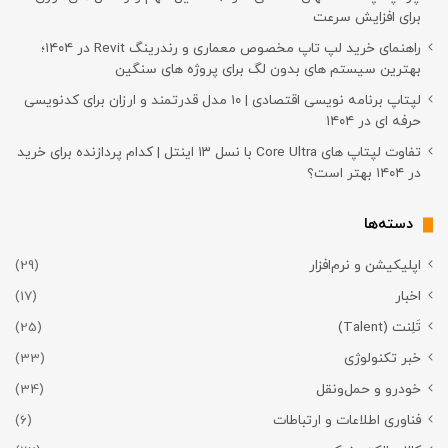
برای افزایش سرعت
راهنمای خرید لپ تاپ مخصوص معماری و رندرینگ Revit در ۱۴۰۴؛
بهترین سیستم های بدون لگ برای پروژه های سنگین
لپتاپ برنامه نویسی اقتصادی | ۱۰ مدل قدرتمند و ارزان برای کدنویسی
حرفه ای در ۱۴۰۴
تفاوت لپتاپ های Core Ultra با نسل ۱۳ اینتل | کدام پردازنده برای خرید
در ۱۴۰۴ بهتر است؟
دسته‌ها
اپلیکیشن و نرم‌افزار
(29)
اخبار
(17)
تَلِنت (Talent)
(25)
خبر تکنولوژی
(33)
خودرو و حمل‌و‌نقل
(34)
فناوری اطلاعات و ارتباطات
(6)