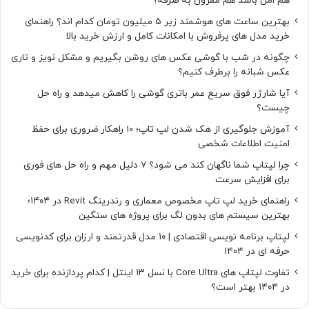
هم امن باشد هم مقرون به صرفه؟
بهترین ساعت های هوشمند زیر ۵ میلیون تومان کدام اند؟ راهنمای
خرید مدل های پرفروش با امکانات کامل و ارزش خرید بالا
چگونه در شب با گوشی عکس های روشن بگیریم و مشکل نویز و تاری
عکس شبانه را برطرف کنیم؟
آیا شارژر فوق سریع عمر باتری گوشی را کاهش میدهد و راه حل
چیست؟
آموزش جلوگیری از هک شدن لپ تاپ؛ 10 راهکار ضروری برای حفظ
امنیت اطلاعات شخصی
چرا لپتاپ شما ناگهان کند می شود؟ ۷ دلیل مهم و راه حل های فوری
برای افزایش سرعت
راهنمای خرید لپ تاپ مخصوص معماری و رندرینگ Revit در ۱۴۰۴؛
بهترین سیستم های بدون لگ برای پروژه های سنگین
لپتاپ برنامه نویسی اقتصادی | ۱۰ مدل قدرتمند و ارزان برای کدنویسی
حرفه ای در ۱۴۰۴
تفاوت لپتاپ های Core Ultra با نسل ۱۳ اینتل | کدام پردازنده برای خرید
در ۱۴۰۴ بهتر است؟