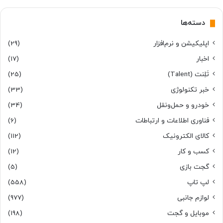
دسته‌ها
اپلیکیشن و نرم‌افزار
(29)
اخبار
(17)
تَلِنت (Talent)
(25)
خبر تکنولوژی
(33)
خودرو و حمل‌و‌نقل
(34)
فناوری اطلاعات و ارتباطات
(6)
کالای الکترونیک
(112)
کسب و کار
(12)
گجت بازی
(5)
لپ تاپ
(558)
لوازم جانبی
(977)
موبایل و گجت
(198)