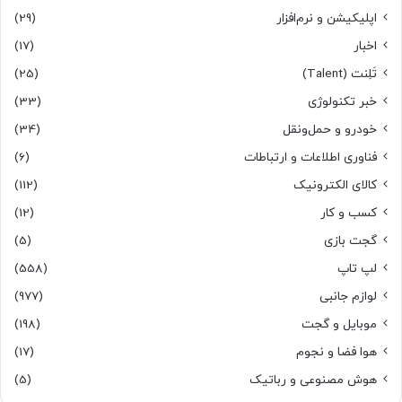
اپلیکیشن و نرم‌افزار
(29)
اخبار
(17)
تَلِنت (Talent)
(25)
خبر تکنولوژی
(33)
خودرو و حمل‌و‌نقل
(34)
فناوری اطلاعات و ارتباطات
(6)
کالای الکترونیک
(112)
کسب و کار
(12)
گجت بازی
(5)
لپ تاپ
(558)
لوازم جانبی
(977)
موبایل و گجت
(198)
هوا فضا و نجوم
(17)
هوش مصنوعی و رباتیک
(5)