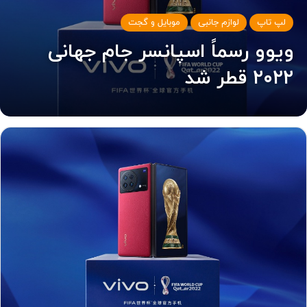
لپ تاپ
لوازم جانبی
موبایل و گجت
ویوو رسماً اسپانسر جام جهانی
۲۰۲۲ قطر شد