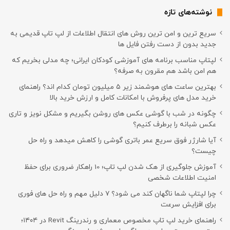
نوشته‌های تازه
سریع ترین و امن ترین روش های انتقال اطلاعات از لپ تاپ قدیمی به
جدید بدون از دست رفتن فایل ها
لپتاپ مناسب برنامه های آموزشی کودکان ایرانی؛ چه مدلی بخریم که
هم امن باشد هم مقرون به صرفه؟
بهترین ساعت های هوشمند زیر ۵ میلیون تومان کدام اند؟ راهنمای
خرید مدل های پرفروش با امکانات کامل و ارزش خرید بالا
چگونه در شب با گوشی عکس های روشن بگیریم و مشکل نویز و تاری
عکس شبانه را برطرف کنیم؟
آیا شارژر فوق سریع عمر باتری گوشی را کاهش میدهد و راه حل
چیست؟
آموزش جلوگیری از هک شدن لپ تاپ؛ 10 راهکار ضروری برای حفظ
امنیت اطلاعات شخصی
چرا لپتاپ شما ناگهان کند می شود؟ ۷ دلیل مهم و راه حل های فوری
برای افزایش سرعت
راهنمای خرید لپ تاپ مخصوص معماری و رندرینگ Revit در ۱۴۰۴؛