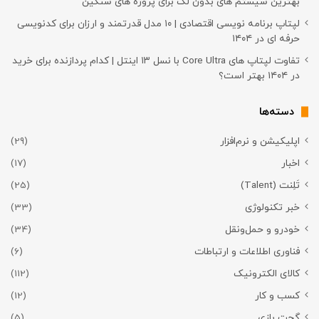
بهترین سیستم های بدون لگ برای پروژه های سنگین
لپتاپ برنامه نویسی اقتصادی | ۱۰ مدل قدرتمند و ارزان برای کدنویسی
حرفه ای در ۱۴۰۴
تفاوت لپتاپ های Core Ultra با نسل ۱۳ اینتل | کدام پردازنده برای خرید
در ۱۴۰۴ بهتر است؟
دسته‌ها
اپلیکیشن و نرم‌افزار
(29)
اخبار
(17)
تَلِنت (Talent)
(25)
خبر تکنولوژی
(33)
خودرو و حمل‌و‌نقل
(34)
فناوری اطلاعات و ارتباطات
(6)
کالای الکترونیک
(112)
کسب و کار
(12)
گجت بازی
(5)