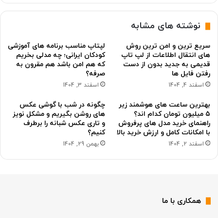
نوشته های مشابه
سریع ترین و امن ترین روش
لپتاپ مناسب برنامه های آموزشی
های انتقال اطلاعات از لپ تاپ
کودکان ایرانی؛ چه مدلی بخریم
قدیمی به جدید بدون از دست
که هم امن باشد هم مقرون به
رفتن فایل ها
صرفه؟
اسفند 4, 1404
اسفند 3, 1404
بهترین ساعت های هوشمند زیر
چگونه در شب با گوشی عکس
۵ میلیون تومان کدام اند؟
های روشن بگیریم و مشکل نویز
راهنمای خرید مدل های پرفروش
و تاری عکس شبانه را برطرف
با امکانات کامل و ارزش خرید بالا
کنیم؟
اسفند 2, 1404
بهمن 29, 1404
همکاری با ما