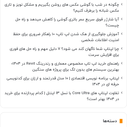
چگونه در شب با گوشی عکس های روشن بگیریم و مشکل نویز و تاری
عکس شبانه را برطرف کنیم؟
آیا شارژر فوق سریع عمر باتری گوشی را کاهش میدهد و راه حل
چیست؟
آموزش جلوگیری از هک شدن لپ تاپ؛ 10 راهکار ضروری برای حفظ
امنیت اطلاعات شخصی
چرا لپتاپ شما ناگهان کند می شود؟ ۷ دلیل مهم و راه حل های فوری
برای افزایش سرعت
راهنمای خرید لپ تاپ مخصوص معماری و رندرینگ Revit در ۱۴۰۴؛
بهترین سیستم های بدون لگ برای پروژه های سنگین
لپتاپ برنامه نویسی اقتصادی | ۱۰ مدل قدرتمند و ارزان برای کدنویسی
حرفه ای در ۱۴۰۴
تفاوت لپتاپ های Core Ultra با نسل ۱۳ اینتل | کدام پردازنده برای خرید
در ۱۴۰۴ بهتر است؟
دسته‌ها