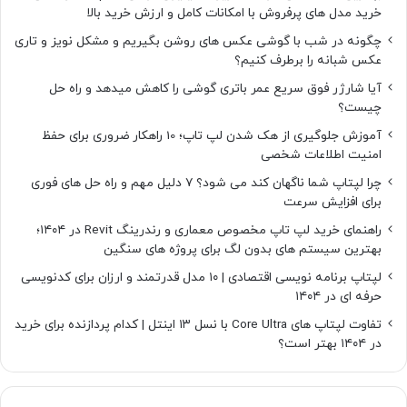
خرید مدل های پرفروش با امکانات کامل و ارزش خرید بالا
چگونه در شب با گوشی عکس های روشن بگیریم و مشکل نویز و تاری
عکس شبانه را برطرف کنیم؟
آیا شارژر فوق سریع عمر باتری گوشی را کاهش میدهد و راه حل
چیست؟
آموزش جلوگیری از هک شدن لپ تاپ؛ 10 راهکار ضروری برای حفظ
امنیت اطلاعات شخصی
چرا لپتاپ شما ناگهان کند می شود؟ ۷ دلیل مهم و راه حل های فوری
برای افزایش سرعت
راهنمای خرید لپ تاپ مخصوص معماری و رندرینگ Revit در ۱۴۰۴؛
بهترین سیستم های بدون لگ برای پروژه های سنگین
لپتاپ برنامه نویسی اقتصادی | ۱۰ مدل قدرتمند و ارزان برای کدنویسی
حرفه ای در ۱۴۰۴
تفاوت لپتاپ های Core Ultra با نسل ۱۳ اینتل | کدام پردازنده برای خرید
در ۱۴۰۴ بهتر است؟