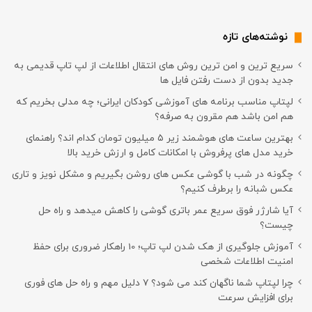
نوشته‌های تازه
سریع ترین و امن ترین روش های انتقال اطلاعات از لپ تاپ قدیمی به
جدید بدون از دست رفتن فایل ها
لپتاپ مناسب برنامه های آموزشی کودکان ایرانی؛ چه مدلی بخریم که
هم امن باشد هم مقرون به صرفه؟
بهترین ساعت های هوشمند زیر ۵ میلیون تومان کدام اند؟ راهنمای
خرید مدل های پرفروش با امکانات کامل و ارزش خرید بالا
چگونه در شب با گوشی عکس های روشن بگیریم و مشکل نویز و تاری
عکس شبانه را برطرف کنیم؟
آیا شارژر فوق سریع عمر باتری گوشی را کاهش میدهد و راه حل
چیست؟
آموزش جلوگیری از هک شدن لپ تاپ؛ 10 راهکار ضروری برای حفظ
امنیت اطلاعات شخصی
چرا لپتاپ شما ناگهان کند می شود؟ ۷ دلیل مهم و راه حل های فوری
برای افزایش سرعت