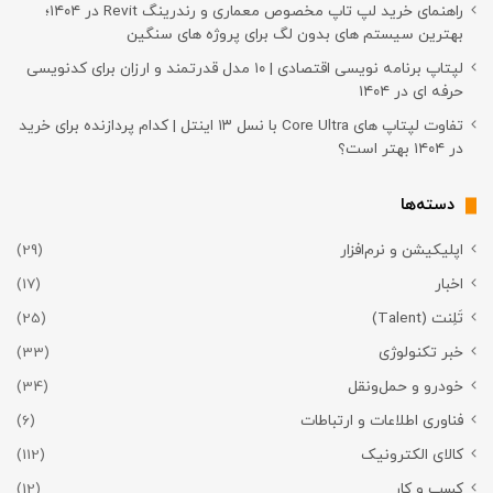
راهنمای خرید لپ تاپ مخصوص معماری و رندرینگ Revit در ۱۴۰۴؛
بهترین سیستم های بدون لگ برای پروژه های سنگین
لپتاپ برنامه نویسی اقتصادی | ۱۰ مدل قدرتمند و ارزان برای کدنویسی
حرفه ای در ۱۴۰۴
تفاوت لپتاپ های Core Ultra با نسل ۱۳ اینتل | کدام پردازنده برای خرید
در ۱۴۰۴ بهتر است؟
دسته‌ها
اپلیکیشن و نرم‌افزار
(29)
اخبار
(17)
تَلِنت (Talent)
(25)
خبر تکنولوژی
(33)
خودرو و حمل‌و‌نقل
(34)
فناوری اطلاعات و ارتباطات
(6)
کالای الکترونیک
(112)
کسب و کار
(12)