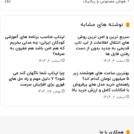
هوش مصنوعی و رباتیک
(5)
نوشته های مشابه
سریع ترین و امن ترین روش
لپتاپ مناسب برنامه های آموزشی
های انتقال اطلاعات از لپ تاپ
کودکان ایرانی؛ چه مدلی بخریم
قدیمی به جدید بدون از دست
که هم امن باشد هم مقرون به
رفتن فایل ها
صرفه؟
اسفند 4, 1404
اسفند 3, 1404
بهترین ساعت های هوشمند زیر
چرا لپتاپ شما ناگهان کند می
۵ میلیون تومان کدام اند؟
شود؟ ۷ دلیل مهم و راه حل های
راهنمای خرید مدل های پرفروش
فوری برای افزایش سرعت
با امکانات کامل و ارزش خرید بالا
بهمن 25, 1404
اسفند 2, 1404
همکاری با ما