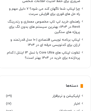
ضروری برای حفظ امنیت اطلاعات شخصی
چرا لپتاپ شما ناگهان کند می شود؟ ۷ دلیل مهم و
راه حل های فوری برای افزایش سرعت
راهنمای خرید لپ تاپ مخصوص معماری و رندرینگ
Revit در ۱۴۰۴؛ بهترین سیستم های بدون لگ برای
پروژه های سنگین
لپتاپ برنامه نویسی اقتصادی | ۱۰ مدل قدرتمند و
ارزان برای کدنویسی حرفه ای در ۱۴۰۴
تفاوت لپتاپ های Core Ultra با نسل ۱۳ اینتل | کدام
پردازنده برای خرید در ۱۴۰۴ بهتر است؟
دسته‌ها
اپلیکیشن و نرم‌افزار
(29)
اخبار
(17)