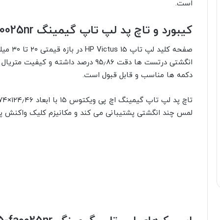
است.
کیبورد و تاچ پد لپ تاپ گیمینگ HP Victus 15-fa0025nr
انگشتی درتست ها دقت ۹۵٫۸۶ درصد داشته 
دکمه ها مناسب و قابل قبول است.
لمس چند انگشتی پشتیبانی می کند و مکانیزم کلیک واکنش پذی