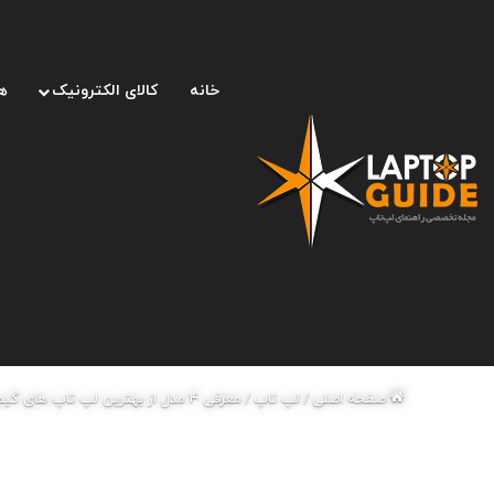
خانه
کالای الکترونیک
ه
صفحه اصلی
/
لپ تاپ
/
معرفی 4 مدل از بهترین لپ تاپ های گیمینگ