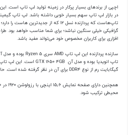
اچپی از برندهای بسیار پرکار در زمینه تولید لپ تاپ است. ای
تاپ‌هاست که پردازنده نسل ۱۲ که از جدیدتر
گرافیکی خیلی سنگین نباشد؛ برای شما مناسب خواهد بود. طرا
افزاری برای کاربران مخصوص خود می‌تواند مفید باشد.
گیگابایت رم از نوع DDR4 برای آن در نظر گرفته شده است. حافظه داخلی آن ۵۱۲/۱۰۰۰ گیگابایت از نوع SSD است.
محیطی ترکیب شود.