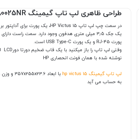
طراحی ظاهری لپ تاپ گیمینگ HP Victus 15-FA0025NR
پورت RJ-45 و یک پورت USB Type-C است.
نوشته شده با همان فونت انحصاری HP
لپ تاپ گیمینگ hp victus 15
به حساب می آید