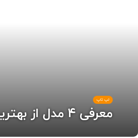
لپ تاپ
معرفی 4 مدل از بهترین لپ تاپ های گیمینگ