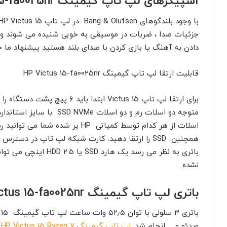
اسپیکرهای لپ تاپ گیمینگ HP Victus 15-fa0025nr
جزئیات صدا ، ضربات در موسیقی به خوبی شنیده می شوند و ت
دادن به آهنگ یا بازی کردن با صدای بلند هستید پیشنهاد م
قابلیت ارتقا لپ تاپ گیمینگ HP Victus 15-fa0025nr
برای ارتقا لپ تاپ Victus 15 ابتدا
همچنین SSD را ارتقا دهید. کارت شبکه لپ تاپ در دس
باتری به نظر می رسد یک 
نشده.
باتری لپ تاپ گیمینگ HP Victus 15-fa0025nr
ویدئو و… انجام شد.
لپ تاپ گیمینگ HP Victus 15 Ryzen 7