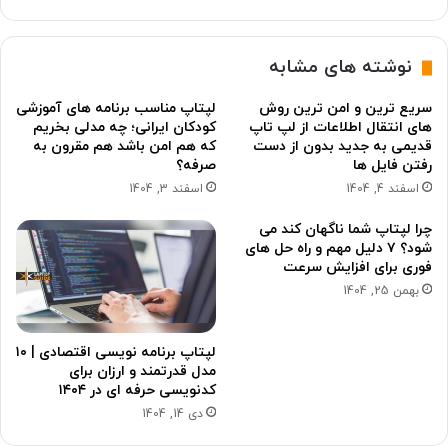
نوشته های مشابه
سریع ترین و امن ترین روش
لپتاپ مناسب برنامه های آموزشی
های انتقال اطلاعات از لپ تاپ
کودکان ایرانی؛ چه مدلی بخریم
قدیمی به جدید بدون از دست
که هم امن باشد هم مقرون به
رفتن فایل ها
صرفه؟
اسفند 4, 1404
اسفند 3, 1404
چرا لپتاپ شما ناگهان کند می
شود؟ ۷ دلیل مهم و راه حل های
فوری برای افزایش سرعت
بهمن 25, 1404
لپتاپ برنامه نویسی اقتصادی | ۱۰
مدل قدرتمند و ارزان برای
کدنویسی حرفه ای در ۱۴۰۴
دی 14, 1404