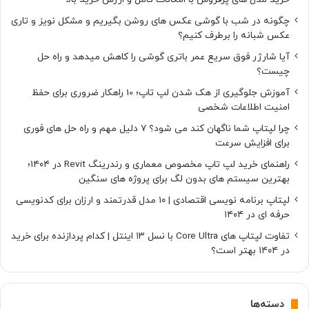
چگونه در شب با گوشی عکس های روشن بگیریم و مشکل نویز و تاری
عکس شبانه را برطرف کنیم؟
آیا شارژر فوق سریع عمر باتری گوشی را کاهش میدهد و راه حل
چیست؟
آموزش جلوگیری از هک شدن لپ تاپ؛ 10 راهکار ضروری برای حفظ
امنیت اطلاعات شخصی
چرا لپتاپ شما ناگهان کند می شود؟ ۷ دلیل مهم و راه حل های فوری
برای افزایش سرعت
راهنمای خرید لپ تاپ مخصوص معماری و رندرینگ Revit در ۱۴۰۴؛
بهترین سیستم های بدون لگ برای پروژه های سنگین
لپتاپ برنامه نویسی اقتصادی | ۱۰ مدل قدرتمند و ارزان برای کدنویسی
حرفه ای در ۱۴۰۴
تفاوت لپتاپ های Core Ultra با نسل ۱۳ اینتل | کدام پردازنده برای خرید
در ۱۴۰۴ بهتر است؟
دسته‌ها