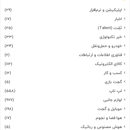
اپلیکیشن و نرم‌افزار
(29)
اخبار
(17)
تَلِنت (Talent)
(25)
خبر تکنولوژی
(33)
خودرو و حمل‌و‌نقل
(34)
فناوری اطلاعات و ارتباطات
(6)
کالای الکترونیک
(112)
کسب و کار
(12)
گجت بازی
(5)
لپ تاپ
(558)
لوازم جانبی
(977)
موبایل و گجت
(198)
هوا فضا و نجوم
(17)
هوش مصنوعی و رباتیک
(5)