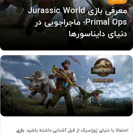
لپ تاپ
معرفی بازی Jurassic World
Primal Ops؛ ماجراجویی در
دنیای دایناسورها
احتمالا با دنیای ژوراسیک از قبل آشنایی داشته باشید.
بازی