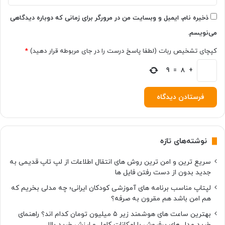
ذخیره نام، ایمیل و وبسایت من در مرورگر برای زمانی که دوباره دیدگاهی
می‌نویسم.
کپچای تشخیص ربات (لطفا پاسخ درست را در جای مربوطه قرار دهید)
*
9
=
8
+
نوشته‌های تازه
سریع ترین و امن ترین روش های انتقال اطلاعات از لپ تاپ قدیمی به
جدید بدون از دست رفتن فایل ها
لپتاپ مناسب برنامه های آموزشی کودکان ایرانی؛ چه مدلی بخریم که
هم امن باشد هم مقرون به صرفه؟
بهترین ساعت های هوشمند زیر ۵ میلیون تومان کدام اند؟ راهنمای
خرید مدل های پرفروش با امکانات کامل و ارزش خرید بالا