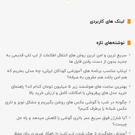
لینک های کاربردی
نوشته‌های تازه
سریع ترین و امن ترین روش های انتقال اطلاعات از لپ تاپ قدیمی به
جدید بدون از دست رفتن فایل ها
لپتاپ مناسب برنامه های آموزشی کودکان ایرانی؛ چه مدلی بخریم که
هم امن باشد هم مقرون به صرفه؟
بهترین ساعت های هوشمند زیر ۵ میلیون تومان کدام اند؟ راهنمای
خرید مدل های پرفروش با امکانات کامل و ارزش خرید بالا
چگونه در شب با گوشی عکس های روشن بگیریم و مشکل نویز و تاری
عکس شبانه را برطرف کنیم؟
آیا شارژر فوق سریع عمر باتری گوشی را کاهش میدهد و راه حل
چیست؟
آموزش جلوگیری از هک شدن لپ تاپ؛ 10 راهکار ضروری برای حفظ