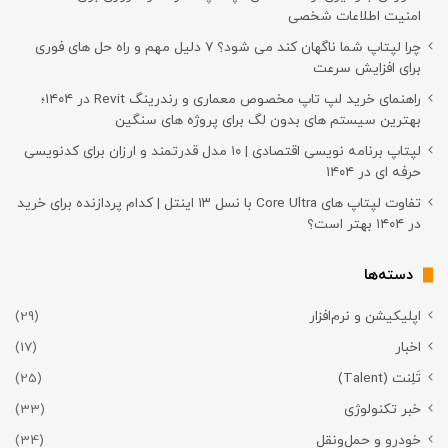
امنیت اطلاعات شخصی
چرا لپتاپ شما ناگهان کند می شود؟ ۷ دلیل مهم و راه حل های فوری
برای افزایش سرعت
راهنمای خرید لپ تاپ مخصوص معماری و رندرینگ Revit در ۱۴۰۴؛
بهترین سیستم های بدون لگ برای پروژه های سنگین
لپتاپ برنامه نویسی اقتصادی | ۱۰ مدل قدرتمند و ارزان برای کدنویسی
حرفه ای در ۱۴۰۴
تفاوت لپتاپ های Core Ultra با نسل ۱۳ اینتل | کدام پردازنده برای خرید
در ۱۴۰۴ بهتر است؟
دسته‌ها
اپلیکیشن و نرم‌افزار
(29)
اخبار
(17)
تَلِنت (Talent)
(25)
خبر تکنولوژی
(33)
خودرو و حمل‌و‌نقل
(34)